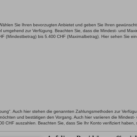
Wählen Sie Ihren bevorzugten Anbietet und geben Sie Ihren gewünschte
el umgehend zur Verfügung. Beachten Sie, dass die Mindest- und Maxi
HF (Mindestbetrag) bis 5.400 CHF (Maximalbetrag). Hier sehen Sie ei
ung“. Auch hier stehen die genannten Zahlungsmethoden zur Verfügun
möchten und bestätigen den Vorgang. Auch hier variieren die Mindest-
CHF auszahlen. Beachten Sie, dass Sie Ihr Konto verifiziert haben,