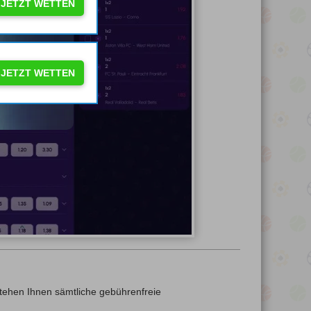
JETZT WETTEN
JETZT WETTEN
tehen Ihnen sämtliche gebührenfreie