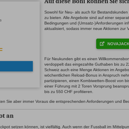
Auf diese Boni können Sie sic
Sowohl für Neu- als auch für Bestandskunden
zu bieten. Alle Angebote sind auf einer separate
n
Bedingungen und (Umsatz-)Anforderungen inf
aktualisiert, sodass immer neue Aktionen zur 
NOVAJACK
F
Für Neukunden gibt es einen Willkommensbon
verdoppelt das eingezahlte Guthaben bis zu 
Schweiz auch eine Menge Aktionen im Angebot:
wöchentlichen Reload-Bonus in Anspruch neh
partizipieren, einen Kombiwetten-Boost von bi
einer Führung mit 2 Toren Vorsprung beans
bis zu 550 CHF profitieren.
Beachten Sie aber immer Voraus die entsprechenden Anforderungen und 
ot an
kpot setzen können, ist vielfältig. Auch wenn der Fussball im Mittelpu