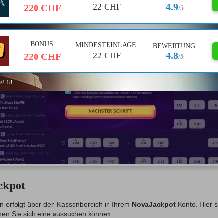
4.9
22 CHF
220 CHF
/5
BONUS:
MINDESTEINLAGE:
BEWERTUNG:
4.8
22 CHF
220 CHF
/5
’s! 18+
ckpot
n erfolgt über den Kassenbereich in Ihrem
NovaJackpot
Konto. Hier s
en Sie sich eine aussuchen können.