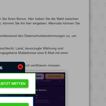
n Sie Ihren Bonus. Hier haben Sie die Wahl zwischen
 können Sie ihn hier eingeben. Alternativ können Sie
e abschliessend den Datenschutzbestimmungen zu, um
Geschlecht, Land, bevorzugte Währung und
e angegebene Mailadresse eine E-Mail mit einer
 Sie Ihr Konto noch verifizieren müssen.
26
JETZT WETTEN