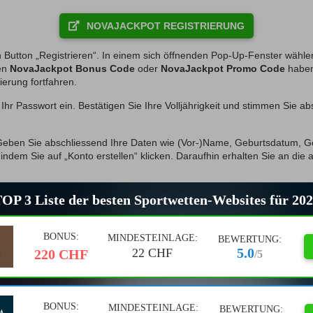
NOVAJACKPOT REGISTRIERUNG
 Button „Registrieren“. In einem sich öffnenden Pop-Up-Fenster wähle
nen
NovaJackpot Bonus Code
oder
NovaJackpot Promo Code
haben,
ierung fortfahren.
 Ihr Passwort ein. Bestätigen Sie Ihre Volljährigkeit und stimmen Si
: Geben Sie abschliessend Ihre Daten wie (Vor-)Name, Geburtsdatum, 
 indem Sie auf „Konto erstellen“ klicken. Daraufhin erhalten Sie an di
melden Sie sich an, um erste Wetten zu platzieren. Beachten Sie, dass
OP 3 Liste der besten Sportwetten-Websites für 20
BONUS:
MINDESTEINLAGE:
BEWERTUNG:
5.0
22 CHF
220 CHF
/5
BONUS:
MINDESTEINLAGE:
BEWERTUNG: