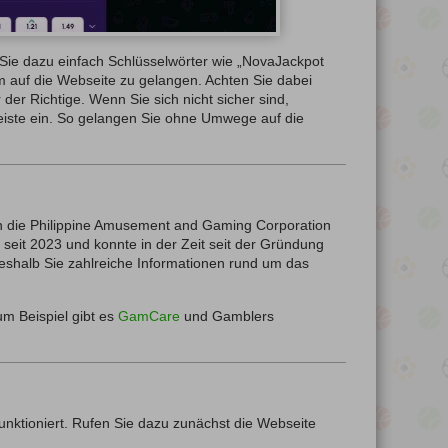
Sie dazu einfach Schlüsselwörter wie „NovaJackpot
 auf die Webseite zu gelangen. Achten Sie dabei
der Richtige. Wenn Sie sich nicht sicher sind,
Leiste ein. So gelangen Sie ohne Umwege auf die
rch die Philippine Amusement and Gaming Corporation
 seit 2023 und konnte in der Zeit seit der Gründung
eshalb Sie zahlreiche Informationen rund um das
um Beispiel gibt es
GamCare
und Gamblers
 funktioniert. Rufen Sie dazu zunächst die Webseite