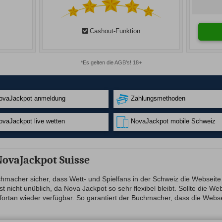
Cashout-Funktion
*Es gelten die AGB’s! 18+
ovaJackpot anmeldung
Zahlungsmethoden
ovaJackpot live wetten
NovaJackpot mobile Schweiz
NovaJackpot Suisse
uchmacher sicher, dass Wett- und Spielfans in der Schweiz die Webseite
t nicht unüblich, da Nova Jackpot so sehr flexibel bleibt. Sollte die We
fortan wieder verfügbar. So garantiert der Buchmacher, dass die Webseit