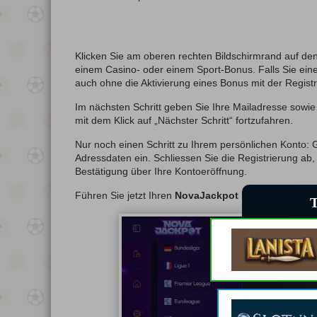
Klicken Sie am oberen rechten Bildschirmrand auf den
einem Casino- oder einem Sport-Bonus. Falls Sie ei
auch ohne die Aktivierung eines Bonus mit der Registr
Im nächsten Schritt geben Sie Ihre Mailadresse sowie
mit dem Klick auf „Nächster Schritt“ fortzufahren.
Nur noch einen Schritt zu Ihrem persönlichen Konto
Adressdaten ein. Schliessen Sie die Registrierung ab,
Bestätigung über Ihre Kontoeröffnung.
Führen Sie jetzt Ihren
NovaJackpot Login
durch und 
T