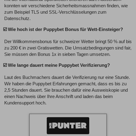
konnten wir verschiedene Sicherheitsmassnahmen finden, wie
zum Beispiel TLS und SSL-Verschlüsselungen zum
Datenschutz.
☑️ Wie hoch ist der Puppybet Bonus für Wett-Einsteiger?
Der Willkommensbonus für schweizer Wetter bringt 50 % auf bis
zu 200 € in zwei Gratiswetten. Die Umsatzbedingungen sind fair,
Sie müssen den Bonus 1x in sieben Tagen umsetzen.
☑️ Wie lange dauert meine Puppybet Verifizierung?
Laut des Buchmachers dauert die Verifizierung nur eine Stunde.
Wir haben die Puppybet Erfahrungen gemacht, dass es bis zu
2,5 Stunden dauert. Sie brauchen dafür eine Ausweiskopie und
einen Nachweis über Ihre Anschrift und laden das beim
Kundensupport hoch.