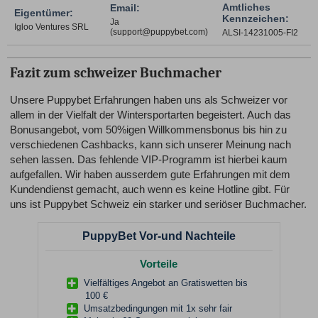
Amtliches
Email:
Eigentümer:
Kennzeichen:
Ja
Igloo Ventures SRL
(
support@puppybet.com
)
ALSI-14231005-FI2
Fazit zum schweizer Buchmacher
Unsere Puppybet Erfahrungen haben uns als Schweizer vor
allem in der Vielfalt der Wintersportarten begeistert. Auch das
Bonusangebot, vom 50%igen Willkommensbonus bis hin zu
verschiedenen Cashbacks, kann sich unserer Meinung nach
sehen lassen. Das fehlende VIP-Programm ist hierbei kaum
aufgefallen. Wir haben ausserdem gute Erfahrungen mit dem
Kundendienst gemacht, auch wenn es keine Hotline gibt. Für
uns ist Puppybet Schweiz ein starker und seriöser Buchmacher.
PuppyBet Vor-und Nachteile
Vorteile
Vielfältiges Angebot an Gratiswetten bis
100 €
Umsatzbedingungen mit 1x sehr fair