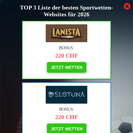
TOP 3 Liste der besten Sportwetten-
Websites für 2026
Startseite
Puppybet Suisse
Puppybet Schweiz – Vielfältiger Wintersport
und sichere Wetten
BONUS:
Sebastian Schmidt
220 CHF
PUPPYBET LINK SCHWEIZ
JETZT WETTEN
Puppybet Schweiz
arbeitet unter der Igloo Ventures SRL,
einem Unternehmen auf Costa Rica, und offeriert eine starke
Auswahl an Wintersportarten, die wir bei anderen schweizer
Buchmachern nicht gefunden haben.
...
Mehr lesen...
BONUS:
220 CHF
JETZT WETTEN