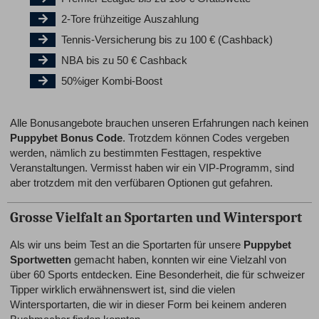
2-Tore frühzeitige Auszahlung
Tennis-Versicherung bis zu 100 € (Cashback)
NBA bis zu 50 € Cashback
50%iger Kombi-Boost
Alle Bonusangebote brauchen unseren Erfahrungen nach keinen
Puppybet Bonus Code
. Trotzdem können Codes vergeben
werden, nämlich zu bestimmten Festtagen, respektive
Veranstaltungen. Vermisst haben wir ein VIP-Programm, sind
aber trotzdem mit den verfübaren Optionen gut gefahren.
Grosse Vielfalt an Sportarten und Wintersport
Als wir uns beim Test an die Sportarten für unsere
Puppybet
Sportwetten
gemacht haben, konnten wir eine Vielzahl von
über 60 Sports entdecken. Eine Besonderheit, die für schweizer
Tipper wirklich erwähnenswert ist, sind die vielen
Wintersportarten, die wir in dieser Form bei keinem anderen