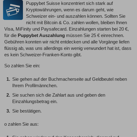
Puppybet Suisse konzentriert sich stark auf
Kryptowährungen, wenn es darum geht, wie
Schweizer ein- und auszahlen können. Sollten Sie
nicht mit Bitcoin & Co. zahlen wollen, bleiben Ihnen
Visa, MiFinity und Paysafecard. Einzahlungen starten bei 20 €,
für die
Puppybet Auszahlung
müssen Sie 25 € einrechnen.
Gebühren konnten wir nicht entdecken und alle Vorgänge liefen
flüssig ab, was uns allerdings ein wenig verwundert hat ist, dass
es kein Schweizer-Franken-Konto gibt.
So zahlen Sie ein:
Sie gehen auf der Buchmacherseite auf Geldbeutel neben
Ihrem Profilmännchen.
Sie suchen sich die Zahlart aus und geben den
Einzahlungsbetrag ein.
Sie bestätigen.
o zahlen Sie aus: