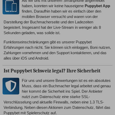
Als wir uns mit unserem Smartphone angemeldet
haben, konnten wir keine hauseigene
Puppybet App
finden. Daraufhin haben wir es einfach über den
mobilen Browser versucht und waren von der
Darstellung der Buchmacherseite und den Ladezeiten
begeistert. Insgesamt hat der Live-Stream in weniger als 8
Sekunden geladen, was solide ist.
Funktionseinschränkungen gibt es unserer Puppybet
Erfahrungen nach nicht. Sie können sich einloggen, Boni nutzen,
Zahlungen vornehmen und den Support kontaktieren, und das
alles über iOS und Android.
Ist Puppybet Schweiz legal? Ihre Sicherheit
Für uns und unsere Bewertungen ist es ein absolutes
Muss, dass ein Buchmacher legal arbeitet und genau
hier kommt die Sicherheit ins Spiel. Der Anbieter
nutzt zum Datenschutz eine starke SSL-
Verschlüsselung und aktuelle Firewalls, neben eine 1.3 TLS-
Verbindung. Neben diesen Aktionen zum Datenschutz, fährt das
Puppybet mit Spielerschutz auf.