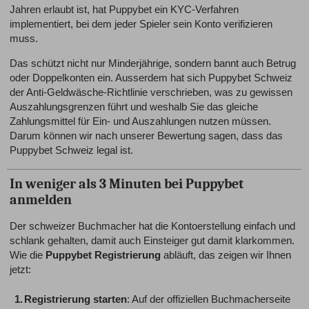
Jahren erlaubt ist, hat Puppybet ein KYC-Verfahren
implementiert, bei dem jeder Spieler sein Konto verifizieren
muss.
Das schützt nicht nur Minderjährige, sondern bannt auch Betrug
oder Doppelkonten ein. Ausserdem hat sich Puppybet Schweiz
der Anti-Geldwäsche-Richtlinie verschrieben, was zu gewissen
Auszahlungsgrenzen führt und weshalb Sie das gleiche
Zahlungsmittel für Ein- und Auszahlungen nutzen müssen.
Darum können wir nach unserer Bewertung sagen, dass das
Puppybet Schweiz legal ist.
In weniger als 3 Minuten bei Puppybet
anmelden
Der schweizer Buchmacher hat die Kontoerstellung einfach und
schlank gehalten, damit auch Einsteiger gut damit klarkommen.
Wie die
Puppybet Registrierung
abläuft, das zeigen wir Ihnen
jetzt:
Registrierung starten
: Auf der offiziellen Buchmacherseite