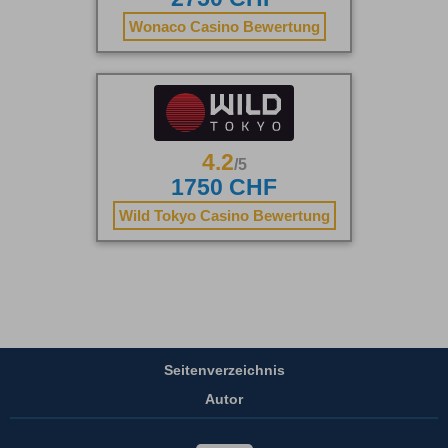
Wonaco Casino Bewertung
4.2
/5
1750 CHF
Wild Tokyo Casino Bewertung
Seitenverzeichnis
Autor