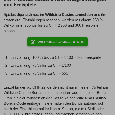
und Freispiele
Spieler, dipe sich neu im
Wildsino Casino anmelden
und ihre
ersten drei Einzahlungen machen, werden mit einem 250 %
Willkommensbonus bis zu CHF 2'750 und 300 Freispielen
belohnt.
WILDSINO CASINO BONUS
Einlizahlung: 100 % bis zu CHF 1'100 + 300 Freispiele
Einlizahlung: 75 % bis zu CHF 1’100
Einlizahlung: 75 % bis zu CHF 550
Einzahlungen ab CHF 22 werden nicht nur mit einem Anteil am
Wildsino Casino Bonus belohnt, sondern auch mit einer Bonus
Crab. Spieler müssen an der Kasse keinen
Wildsino Casino
Bonus Code
eintragen, sie erhalten den Bonus automatisch
nach der Einzahlung auf ihr Konto. Spieler, die mit Skrill oder
NETELLER ihre erste Einzahlung machen, erhalten keinen