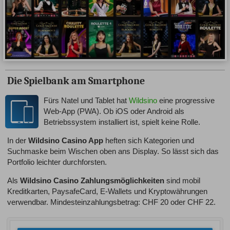
Die Spielbank am Smartphone
Fürs Natel und Tablet hat
Wildsino
eine progressive
Web-App (PWA). Ob iOS oder Android als
Betriebssystem installiert ist, spielt keine Rolle.
In der
Wildsino Casino App
heften sich Kategorien und
Suchmaske beim Wischen oben ans Display. So lässt sich das
Portfolio leichter durchforsten.
Als
Wildsino Casino Zahlungsmöglichkeiten
sind mobil
Kreditkarten, PaysafeCard, E-Wallets und Kryptowährungen
verwendbar. Mindesteinzahlungsbetrag: CHF 20 oder CHF 22.