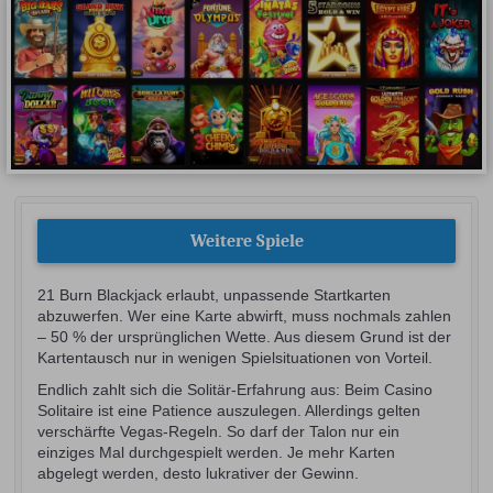
Weitere Spiele
21 Burn Blackjack erlaubt, unpassende Startkarten
abzuwerfen. Wer eine Karte abwirft, muss nochmals zahlen
– 50 % der ursprünglichen Wette. Aus diesem Grund ist der
Kartentausch nur in wenigen Spielsituationen von Vorteil.
Endlich zahlt sich die Solitär-Erfahrung aus: Beim Casino
Solitaire ist eine Patience auszulegen. Allerdings gelten
verschärfte Vegas-Regeln. So darf der Talon nur ein
einziges Mal durchgespielt werden. Je mehr Karten
abgelegt werden, desto lukrativer der Gewinn.