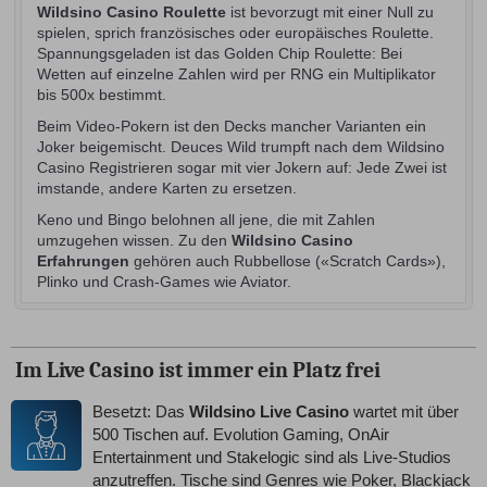
Wildsino Casino Roulette
ist bevorzugt mit einer Null zu
spielen, sprich französisches oder europäisches Roulette.
Spannungsgeladen ist das Golden Chip Roulette: Bei
Wetten auf einzelne Zahlen wird per RNG ein Multiplikator
bis 500x bestimmt.
Beim Video-Pokern ist den Decks mancher Varianten ein
Joker beigemischt. Deuces Wild trumpft nach dem Wildsino
Casino Registrieren sogar mit vier Jokern auf: Jede Zwei ist
imstande, andere Karten zu ersetzen.
Keno und Bingo belohnen all jene, die mit Zahlen
umzugehen wissen. Zu den
Wildsino Casino
Erfahrungen
gehören auch Rubbellose («Scratch Cards»),
Plinko und Crash-Games wie Aviator.
Im Live Casino ist immer ein Platz frei
Besetzt: Das
Wildsino Live Casino
wartet mit über
500 Tischen auf. Evolution Gaming, OnAir
Entertainment und Stakelogic sind als Live-Studios
anzutreffen. Tische sind Genres wie Poker, Blackjack