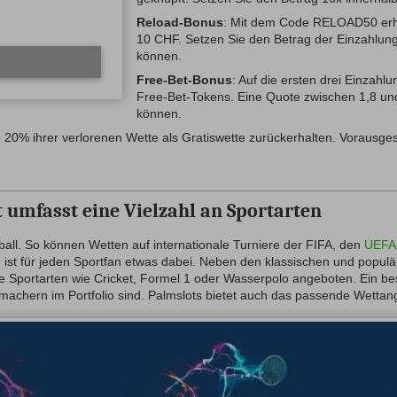
Reload-Bonus
: Mit dem Code RELOAD50 erha
10 CHF. Setzen Sie den Betrag der Einzahlung
können.
Free-Bet-Bonus
: Auf die ersten drei Einzahl
Free-Bet-Tokens. Eine Quote zwischen 1,8 und
können.
0% ihrer verlorenen Wette als Gratiswette zurückerhalten. Vorausgeset
 umfasst eine Vielzahl an Sportarten
ball. So können Wetten auf internationale Turniere der FIFA, den
UEFA
n ist für jeden Sportfan etwas dabei. Neben den klassischen und populär
e Sportarten wie Cricket, Formel 1 oder Wasserpolo angeboten. Ein bes
achern im Portfolio sind. Palmslots bietet auch das passende Wettang