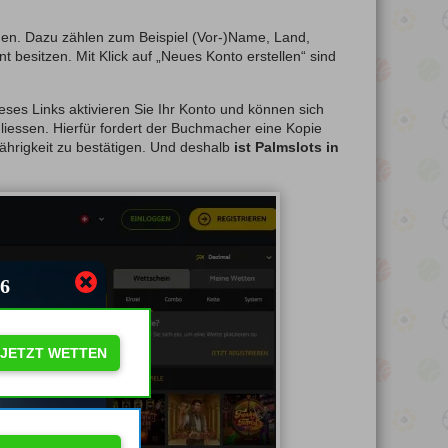
agen. Dazu zählen zum Beispiel (Vor-)Name, Land,
esitzen. Mit Klick auf „Neues Konto erstellen“ sind
eses Links aktivieren Sie Ihr Konto und können sich
iessen. Hierfür fordert der Buchmacher eine Kopie
jährigkeit zu bestätigen. Und deshalb
ist Palmslots in
26
JETZT WETTEN