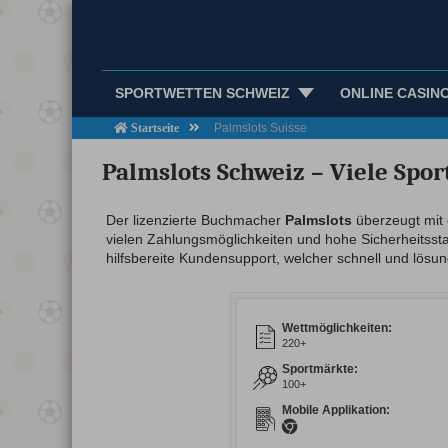
SPORTWETTEN SCHWEIZ
ONLINE CASIN
Startseite
Palmslots Suisse
Palmslots Schweiz – Viele Spor
Der lizenzierte Buchmacher
Palmslots
überzeugt mit 
vielen Zahlungsmöglichkeiten und hohe Sicherheitsst
hilfsbereite Kundensupport, welcher schnell und lösun
Wettmöglichkeiten:
220+
Sportmärkte:
100+
Mobile Applikation: