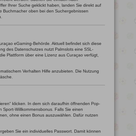
er Ihrer Suche geklickt haben, landen Sie direkt auf
ndere Buchmacher oben bei den Suchergebnissen
n.
 Curaçao eGaming-Behörde. Aktuell befindet sich diese
lung des Datenschutzes nutzt Palmslots eine SSL-
die Plattform über eine Lizenz aus Curaçao verfügt,
ematischem Verhalten Hilfe anzubieten. Die Nutzung
wäsche.
eren“ klicken. In dem sich daraufhin öffnenden Pop-
 Sport-Willkommensbonus. Falls Sie einen
öffnen, ohne einen Bonus auszuwählen. Dafür nutzen
rgeben Sie ein individuelles Passwort. Damit können