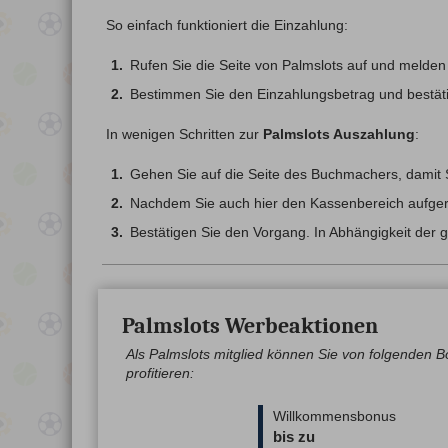
So einfach funktioniert die Einzahlung:
Rufen Sie die Seite von Palmslots auf und melde
Bestimmen Sie den Einzahlungsbetrag und bestät
In wenigen Schritten zur
Palmslots Auszahlung
:
Gehen Sie auf die Seite des Buchmachers, damit 
Nachdem Sie auch hier den Kassenbereich aufgeru
Bestätigen Sie den Vorgang. In Abhängigkeit der
Palmslots Werbeaktionen
Als Palmslots mitglied können Sie von folgenden
profitieren:
Willkommensbonus
bis zu