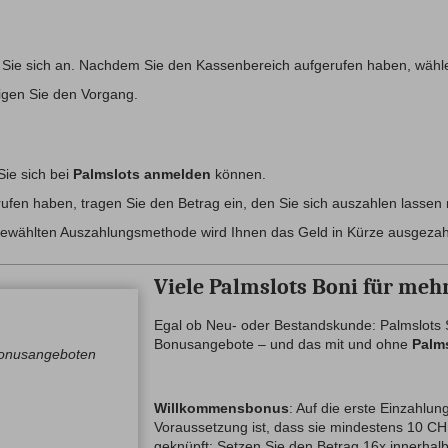
n Sie sich an. Nachdem Sie den Kassenbereich aufgerufen haben, wäh
igen Sie den Vorgang.
Sie sich bei
Palmslots anmelden
können.
fen haben, tragen Sie den Betrag ein, den Sie sich auszahlen lassen
 gewählten Auszahlungsmethode wird Ihnen das Geld in Kürze ausgezahl
Viele Palmslots Boni für meh
Egal ob Neu- oder Bestandskunde: Palmslots Sc
Bonusangebote – und das mit und ohne
Palm
 Bonusangeboten
Willkommensbonus
: Auf die erste Einzahlu
Voraussetzung ist, dass sie mindestens 10 C
geknüpft: Setzen Sie den Betrag 16x innerhal