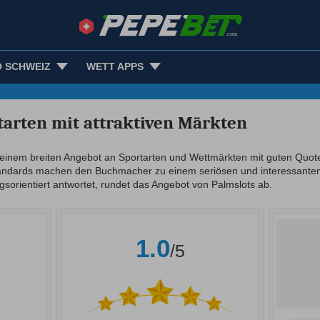
O SCHWEIZ
WETT APPS
tarten mit attraktiven Märkten
einem breiten Angebot an Sportarten und Wettmärkten mit guten Quot
andards machen den Buchmacher zu einem seriösen und interessanten W
gsorientiert antwortet, rundet das Angebot von Palmslots ab.
1.0
/5