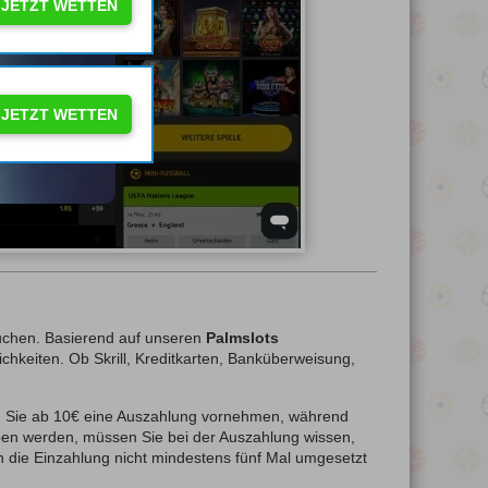
JETZT WETTEN
JETZT WETTEN
buchen. Basierend auf unseren
Palmslots
hkeiten. Ob Skrill, Kreditkarten, Banküberweisung,
en Sie ab 10€ eine Auszahlung vornehmen, während
eben werden, müssen Sie bei der Auszahlung wissen,
rn die Einzahlung nicht mindestens fünf Mal umgesetzt