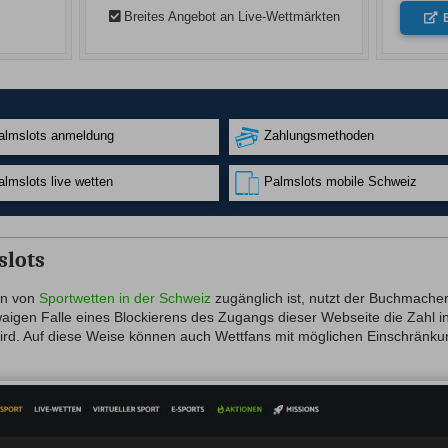
Breites Angebot an Live-Wettmärkten
almslots anmeldung
Zahlungsmethoden
almslots live wetten
Palmslots mobile Schweiz
slots
an von
Sportwetten in der Schweiz
zugänglich ist, nutzt der Buchmacher 
twaigen Falle eines Blockierens des Zugangs dieser Webseite die Zahl 
ird. Auf diese Weise können auch Wettfans mit möglichen Einschränku