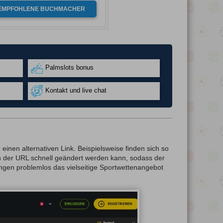
EMPFOHLENE BUCHMACHER
Palmslots bonus
Kontakt und live chat
einen alternativen Link. Beispielsweise finden sich so
in der URL schnell geändert werden kann, sodass der
ngen problemlos das vielseitige Sportwettenangebot