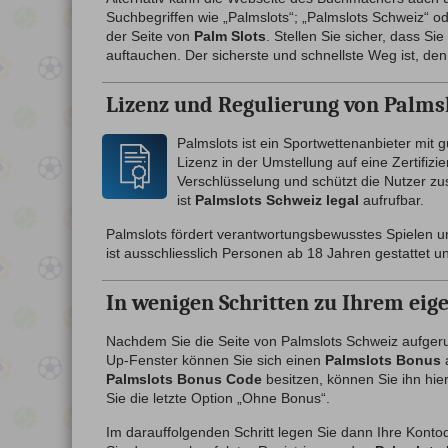
Suchbegriffen wie „Palmslots“; „Palmslots Schweiz“ o
der Seite von
Palm Slots
. Stellen Sie sicher, dass 
auftauchen. Der sicherste und schnellste Weg ist, de
Lizenz und Regulierung von Palmslo
Palmslots ist ein Sportwettenanbieter mit 
Lizenz in der Umstellung auf eine Zertifi
Verschlüsselung und schützt die Nutzer zus
ist
Palmslots Schweiz legal
aufrufbar.
Palmslots fördert verantwortungsbewusstes Spielen un
ist ausschliesslich Personen ab 18 Jahren gestattet u
In wenigen Schritten zu Ihrem eig
Nachdem Sie die Seite von Palmslots Schweiz aufgeru
Up-Fenster können Sie sich einen
Palmslots Bonus
a
Palmslots Bonus Code
besitzen, können Sie ihn hie
Sie die letzte Option „Ohne Bonus“.
Im darauffolgenden Schritt legen Sie dann Ihre Kont