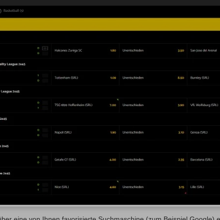
ber eine von Ihnen favorisierte Suchmaschine (zum Beispiel Google) e