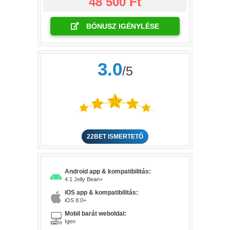
48 500 Ft
BÓNUSZ IGÉNYLÉSE
3.0
/5
22BET ISMERTETŐ
Android app & kompatibilitás:
4.1 Jelly Bean+
iOS app & kompatibilitás:
iOS 8.0+
Mobil barát weboldal:
Igen