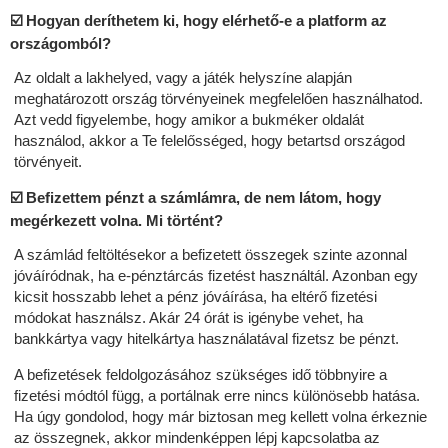
☑️ Hogyan deríthetem ki, hogy elérhető-e a platform az
országomból?
Az oldalt a lakhelyed, vagy a játék helyszíne alapján
meghatározott ország törvényeinek megfelelően használhatod.
Azt vedd figyelembe, hogy amikor a bukméker oldalát
használod, akkor a Te felelősséged, hogy betartsd országod
törvényeit.
☑️ Befizettem pénzt a számlámra, de nem látom, hogy
megérkezett volna. Mi történt?
A számlád feltöltésekor a befizetett összegek szinte azonnal
jóváíródnak, ha e-pénztárcás fizetést használtál. Azonban egy
kicsit hosszabb lehet a pénz jóváírása, ha eltérő fizetési
módokat használsz. Akár 24 órát is igénybe vehet, ha
bankkártya vagy hitelkártya használatával fizetsz be pénzt.
A befizetések feldolgozásához szükséges idő többnyire a
fizetési módtól függ, a portálnak erre nincs különösebb hatása.
Ha úgy gondolod, hogy már biztosan meg kellett volna érkeznie
az összegnek, akkor mindenképpen lépj kapcsolatba az