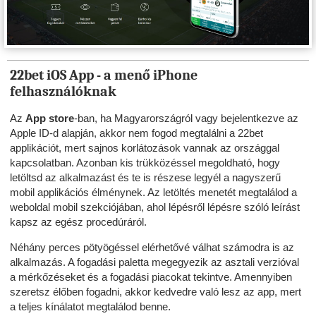
22bet iOS App - a menő iPhone
felhasználóknak
Az
App store
-ban, ha Magyarországról vagy bejelentkezve az
Apple ID-d alapján, akkor nem fogod megtalálni a 22bet
applikációt, mert sajnos korlátozások vannak az országgal
kapcsolatban. Azonban kis trükközéssel megoldható, hogy
letöltsd az alkalmazást és te is részese legyél a nagyszerű
mobil applikációs élménynek. Az letöltés menetét megtalálod a
weboldal mobil szekciójában, ahol lépésről lépésre szóló leírást
kapsz az egész procedúráról.
Néhány perces pötyögéssel elérhetővé válhat számodra is az
alkalmazás. A fogadási paletta megegyezik az asztali verzióval
a mérkőzéseket és a fogadási piacokat tekintve. Amennyiben
szeretsz élőben fogadni, akkor kedvedre való lesz az app, mert
a teljes kínálatot megtalálod benne.