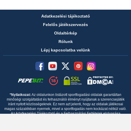
Adatkezelési tájékoztató
Felelős játékszervezés
Oldaltérkép
Rólunk
Lépj kapcsolatba velünk
*Nyilatkozat:
Az oldalunkon listázott sportfogadási oldalak garantáltan
minőségi szolgáltatást és felhasználói élményt nyújtanak a szerencsejáték
iránt nyitott közösségeknek. Ez nem azt jelenti, hogy az oldalak játékosai
magas százalékban nyernek, mivel a sportfogadás nem kockázat nélkül való.
Az Adatkezelési Tájékoztató és a Felhasználási Feltételek elolvasása
részletesebb információt szolgáltat erről. Amennyiben bármelyik általunk
ajánlott oldalon játszanál, úgy csapatunk sok szerencsét kíván neked!
Azonban amennyiben már fogadási szokásaid károsak, úgy azt tanácsoljuk