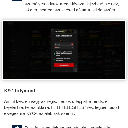
személyes adatok megadásával fejezhető be: név,
lakcím, nemed, születésed dátuma, telefonszám.
KYC-folyamat
Amint készen vagy az regisztrációs űrlappal, a rendszer
bejelentkeztet az oldalra. Itt „HITELESÍTÉS” részlegben tudod
elvégezni a KYC-t az alábbiak szerint:
Tölts fel olyan dokumentumfotókat, amelyekkel