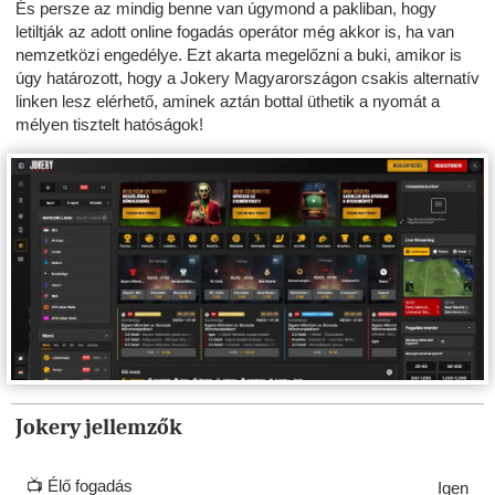
És persze az mindig benne van úgymond a pakliban, hogy
letiltják az adott online fogadás operátor még akkor is, ha van
nemzetközi engedélye. Ezt akarta megelőzni a buki, amikor is
úgy határozott, hogy a Jokery Magyarországon csakis alternatív
linken lesz elérhető, aminek aztán bottal üthetik a nyomát a
mélyen tisztelt hatóságok!
Jokery jellemzők
📺 Élő fogadás
Igen