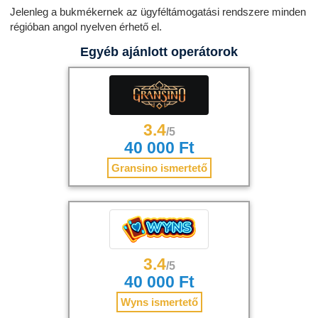
Jelenleg a bukmékernek az ügyféltámogatási rendszere minden
régióban angol nyelven érhető el.
Egyéb ajánlott operátorok
3.4
/5
40 000 Ft
Gransino ismertető
3.4
/5
40 000 Ft
Wyns ismertető