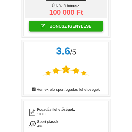
Üdvözlő bónusz:
100 000 Ft
BÓNUSZ IGÉNYLÉSE
3.6
/5
Remek élő sportfogadás lehetőségek
Fogadási lehetőségek:
1000+
Sport piacok:
40+