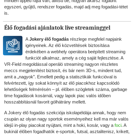
minden tipped rajta van, állítsd be, hogyan akarsz fogadni:
egyszeri, gyűjtő, rendszer fogadás, majd adj meg fogadási-tétet
is.
Élő fogadási ajánlatok live streaminggel
A
Jokery élő fogadás
részlege megfelel napjaink
igényeinek. Az élő közvetítések biztosítása
érdekében a webhely operátora beépített streaming
funkciót alkalmaz, amely a cég saját fejlesztése. A
VR-Field megoldással operáló streaming nagyon részletes
meccs megjelenítést biztosít, és bár nem 3D-s, mindent tud,
amit a „nagyok”. Emellett pedig a statisztikák funkcióval is
felvértezett, így sokat könnyít az élő piacokhoz kapcsolódó
lehetőségek felmérésén – pl. élőben szögletek száma, garbage
time fogadások kosárnál, vagy lapok piac valós időben
hosszabbításnál favorit gólhátrány mellett.
A Jokery élő fogadás szekciója iskolapéldája annak, hogy nem
csupán az olyan nagy sportok eseményeihez kell ma már valós
idejű in-play piacokat nyújtani, mint a hoki, kosár, vagy a
foci
. A
bukinál élőben fogadhatók e-sportok, futsal, asztalitenisz, krikett,