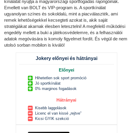
kínálatát nyújtja a magyarországi sportfogadás rajongóinak.
Emellett van BOLT és VIP-program is. A sportkínálat
ugyanolyan színes és sokoldalú, mint a piacválaszték, ami
remek lehetőségekkel kecsegteti azokat is, akik saját
stratégiákat akarnak élesben letesztelni! A megfelelő működési
engedély mellett a buki a játékosvédelemre, és a felhasználói
adatok megóvására is komoly figyelmet fordít. És végül de nem
utolsó sorban mobilon is kiváló!
Jokery előnyei és hátrányai
Előnyei
Hihetetlen sok sport promóció
Jó sportkínálat
0% marginos fogadások
Hátrányai
Kisebb laggolások
Licenc el van kissé „rejtve”
Kicsi GYIK szekció