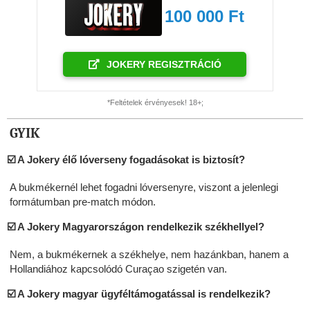
100 000 Ft
JOKERY REGISZTRÁCIÓ
*Feltételek érvényesek! 18+;
GYIK
☑️ A Jokery élő lóverseny fogadásokat is biztosít?
A bukmékernél lehet fogadni lóversenyre, viszont a jelenlegi
formátumban pre-match módon.
☑️ A Jokery Magyarországon rendelkezik székhellyel?
Nem, a bukmékernek a székhelye, nem hazánkban, hanem a
Hollandiához kapcsolódó Curaçao szigetén van.
☑️ A Jokery magyar ügyféltámogatással is rendelkezik?