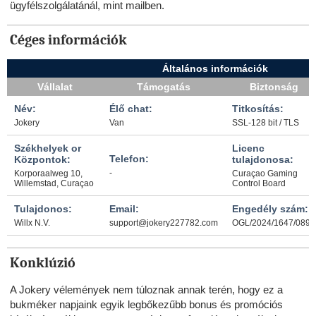
ügyfélszolgálatánál, mint mailben.
Céges információk
Általános információk
Vállalat
Támogatás
Biztonság
Név:
Élő chat:
Titkosítás:
Jokery
Van
SSL-128 bit / TLS
Székhelyek or
Licenc
Telefon:
Központok:
tulajdonosa:
-
Korporaalweg 10,
Curaçao Gaming
Willemstad, Curaçao
Control Board
Tulajdonos:
Email:
Engedély szám:
Willx N.V.
support@jokery227782.com
OGL/2024/1647/0892
Konklúzió
A Jokery vélemények nem túloznak annak terén, hogy ez a
bukméker napjaink egyik legbőkezűbb bonus és promóciós