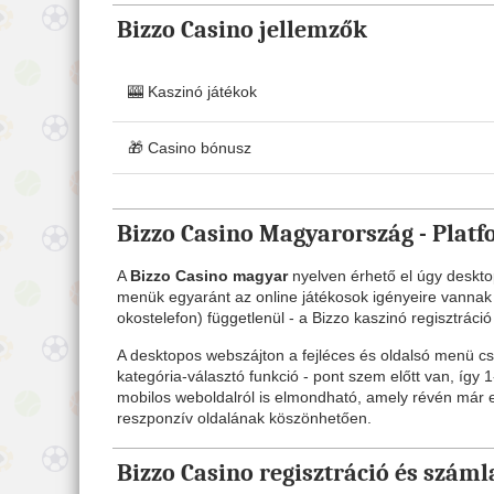
Bizzo Casino jellemzők
🎰 Kaszinó játékok
🎁 Casino bónusz
Bizzo Casino Magyarország - Platf
A
Bizzo Casino magyar
nyelven érhető el úgy desktop
menük egyaránt az online játékosok igényeire vannak s
okostelefon) függetlenül - a Bizzo kaszinó regisztráci
A desktopos webszájton a fejléces és oldalsó menü csa
kategória-választó funkció - pont szem előtt van, így
mobilos weboldalról is elmondható, amely révén már 
reszponzív oldalának köszönhetően.
Bizzo Casino regisztráció és szá