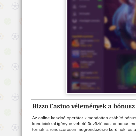
Bizzo Casino vélemények a bónusz
Az online kaszinó operátor kimondottan csábító bónus
kondíciókkal igénybe vehető üdvözlő casinó bonus mel
tornák is rendszeresen megrendezésre kerülnek, és a