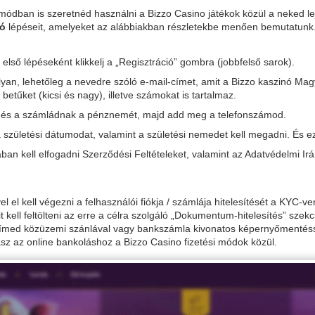
dban is szeretnéd használni a Bizzo Casino játékok közül a neked lej
ió
lépéseit, amelyeket az alábbiakban részletekbe menően bemutatunk
első lépéseként klikkelj a „Regisztráció” gombra (jobbfelső sarok).
lyan, lehetőleg a nevedre szóló e-mail-címet, amit a Bizzo kaszinó Mag
 betűket (kicsi és nagy), illetve számokat is tartalmaz.
ot és a számládnak a pénznemét, majd add meg a telefonszámod.
 születési dátumodat, valamint a születési nemedet kell megadni. És 
jában kell elfogadni Szerződési Feltételeket, valamint az Adatvédelmi I
 el kell végezni a felhasználói fiókja / számlája hitelesítését a KYC-v
kell feltölteni az erre a célra szolgáló „Dokumentum-hitelesítés” szek
akcímed közüzemi szánlával vagy bankszámla kivonatos képernyőmentéssel
sz az online bankoláshoz a Bizzo Casino fizetési módok közül.