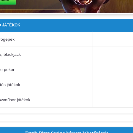
O JÁTÉKOK
rőgépek
e, blackjack
eo poker
tós játékok
howműsor játékok