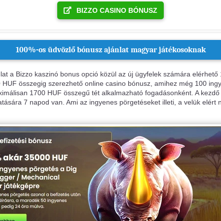
BIZZO CASINO BÓNUSZ
100%-os üdvözlő bónusz ajánlat magyar játékosoknak
lat a Bizzo kaszinó bonus opció közül az új ügyfelek számára elérhet
HUF összegig szerezhető online casino bónusz, amihez még 100 ingye
maximálisan 1700 HUF összegű tét alkalmazható fogadásonként. A kezd
atására 7 napod van. Ami az ingyenes pörgetéseket illeti, a velük elér