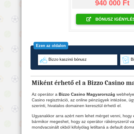
940 000 Ft
BÓNUSZ IGÉNYLÉ
Ezen az oldalon
Bizzo kaszinó bónusz
B
Miként érhető el a Bizzo Casino m
Az operátor a
Bizzo Casino Magyarország
webhelye-
Casino regisztráció, az online pénzügyek intézése, ü
szerinti, hivatalos domainen keresztül érhető el.
Ugyanakkor arra azért nem lehet mérget venni, hogy e
bármikor megeshet, hogy az operátor rákényszerül vala
mondvacsinált okból kifolyólag letiltaná a default dom