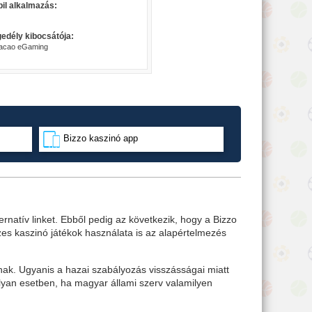
il alkalmazás:
edély kibocsátója:
acao eGaming
Bizzo kaszinó app
natív linket. Ebből pedig az következik, hogy a Bizzo
zes kaszinó játékok használata is az alapértelmezés
nak. Ugyanis a hazai szabályozás visszásságai miatt
olyan esetben, ha magyar állami szerv valamilyen