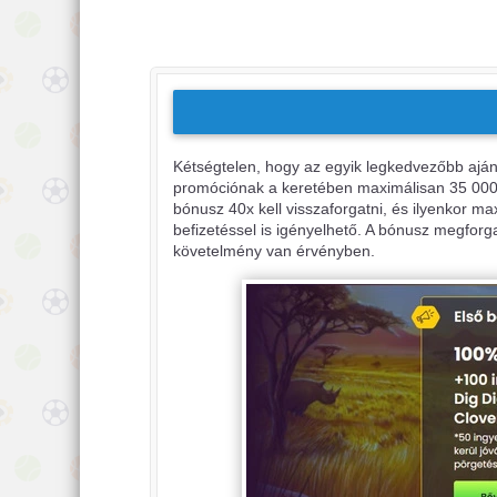
Kétségtelen, hogy az egyik legkedvezőbb aján
promóciónak a keretében maximálisan 35 000 
bónusz 40x kell visszaforgatni, és ilyenkor 
befizetéssel is igényelhető. A bónusz megforg
követelmény van érvényben.