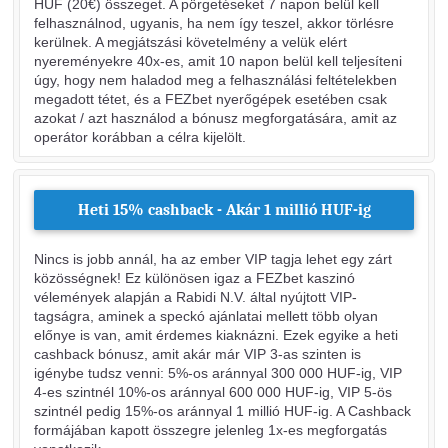
HUF (20€) összeget. A pörgetéseket 7 napon belül kell
felhasználnod, ugyanis, ha nem így teszel, akkor törlésre
kerülnek. A megjátszási követelmény a velük elért
nyereményekre 40x-es, amit 10 napon belül kell teljesíteni
úgy, hogy nem haladod meg a felhasználási feltételekben
megadott tétet, és a FEZbet nyerőgépek esetében csak
azokat / azt használod a bónusz megforgatására, amit az
operátor korábban a célra kijelölt.
Heti 15% cashback - Akár 1 millió HUF-ig
Nincs is jobb annál, ha az ember VIP tagja lehet egy zárt
közösségnek! Ez különösen igaz a FEZbet kaszinó
vélemények alapján a Rabidi N.V. által nyújtott VIP-
tagságra, aminek a speckó ajánlatai mellett több olyan
előnye is van, amit érdemes kiaknázni. Ezek egyike a heti
cashback bónusz, amit akár már VIP 3-as szinten is
igénybe tudsz venni: 5%-os aránnyal 300 000 HUF-ig, VIP
4-es szintnél 10%-os aránnyal 600 000 HUF-ig, VIP 5-ös
szintnél pedig 15%-os aránnyal 1 millió HUF-ig. A Cashback
formájában kapott összegre jelenleg 1x-es megforgatás