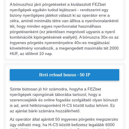
A bónuszhoz járó pörgetéseket a kiválasztott FEZbet
nyerőgépek egyikén tudod lejátszani - rendszerint egy
bizony nyerőgépes játékot választ ki az operátor erre a
célra, aminél minimális tétre van állítva a nyerővonalankénti
tét, hogy minden egyes nyerővonalat használhass
pörgetésenként (ez jelentősen megnöveli ugyanis a nyerő
kombinációk kipörgetésének esélyét). A bónuszra 30x-os az
ingyenes pörgetés nyereményekre 40x-es megjátszási
követelmény vonatkozik, a megengedett maximális tét 2000
HUF, az időlimit 10 nap.
Heti reload bonus - 50 IP
Szinte biztosan jó hír számodra, hogyha a FEZbet
nyerőgépek rajongóinak táborába tartozol, hogy a
szerencsejáték és online fogadás szolgáltató olyan bónuszt
is ad, amit hétköznaponként H-CS között tudsz lehívni. Ez
az ajánlat bárki számára hozzáférhető.
Az operátor által ajánlott 50 ingyenes pörgetés megszerzés
úgy oldható meg, ha H-CS között befizetsz legalább 6000