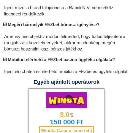
Igen, mivel a brand tulajdonosa a Rabidi N.V. nemzetközi
licenccel rendelkezik.
☑️ Megéri bármelyik FEZbet bónusz igénylése?
Amennyiben objektív módon felmérted, hogy tudod teljesíteni a
megjátszási követelményeket, akkor mindenképp megéri
bónuszt használni igazi pénzes játékhoz.
☑️ Mobilon elérhető a FEZbet casino ügyfélszolgálata?
Igen, élő chaten és elérhető mobilon a FEZbetes ügyfélszolgálat.
Egyéb ajánlott operátorok
3.0
/5
150 000 Ft
Winota Casino ismertető