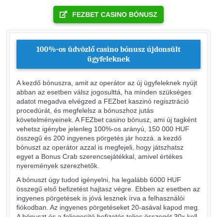
FEZBET CASINO BÓNUSZ
100%-os üdvözlő casino bónusz újdonsült
ügyfeleknek
A kezdő bónuszra, amit az operátor az új ügyfeleknek nyújt
abban az esetben válsz jogosulttá, ha minden szükséges
adatot megadva elvégzed a FEZbet kaszinó regisztráció
procedúrát, és megfelelsz a bónuszhoz jutás
követelményeinek. A FEZbet casino bónusz, ami új tagként
vehetsz igénybe jelenleg 100%-os arányú, 150 000 HUF
összegű és 200 ingyenes pörgetés jár hozzá. a kezdő
bónuszt az operátor azzal is megfejeli, hogy játszhatsz
egyet a Bonus Crab szerencsejátékkal, amivel értékes
nyeremények szerezhetők.
A bónuszt úgy tudod igényelni, ha legalább 6000 HUF
összegű első befizetést hajtasz végre. Ebben az esetben az
ingyenes pörgetések is jóvá lesznek írva a felhasználói
fiókodban. Az ingyenes pörgetéseket 20-asával kapod meg.
A bónuszt és a feljogosító befizetés teljes összegét 30x kell