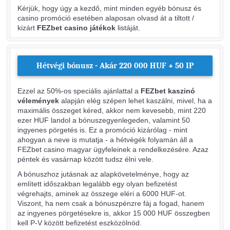
Kérjük, hogy úgy a kezdő, mint minden egyéb bónusz és
casino promóció esetében alaposan olvasd át a tiltott /
kizárt
FEZbet casino játékok
listáját.
Hétvégi bónusz - Akár 220 000 HUF + 50 IP
Ezzel az 50%-os speciális ajánlattal a
FEZbet kaszinó
vélemények
alapján elég szépen lehet kaszálni, mivel, ha a
maximális összeget kéred, akkor nem kevesebb, mint 220
ezer HUF landol a bónuszegyenlegeden, valamint 50
ingyenes pörgetés is. Ez a promóció kizárólag - mint
ahogyan a neve is mutatja - a hétvégék folyamán áll a
FEZbet casino magyar ügyfeleinek a rendelkezésére. Azaz
péntek és vasárnap között tudsz élni vele.
A bónuszhoz jutásnak az alapkövetelménye, hogy az
említett időszakban legalább egy olyan befizetést
végrehajts, aminek az összege eléri a 6000 HUF-ot.
Viszont, ha nem csak a bónuszpénzre fáj a fogad, hanem
az ingyenes pörgetésekre is, akkor 15 000 HUF összegben
kell P-V között befizetést eszközölnöd.