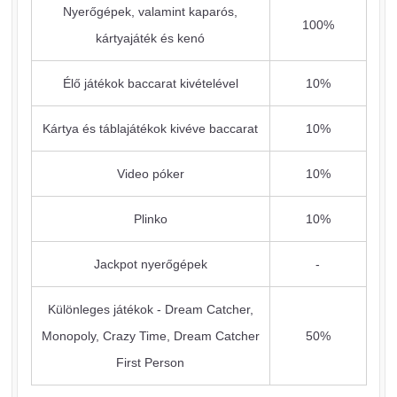
Nyerőgépek, valamint kaparós,
100%
kártyajáték és kenó
Élő játékok baccarat kivételével
10%
Kártya és táblajátékok kivéve baccarat
10%
Video póker
10%
Plinko
10%
Jackpot nyerőgépek
-
Különleges játékok - Dream Catcher,
Monopoly, Crazy Time, Dream Catcher
50%
First Person