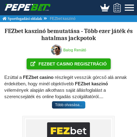
Sportfogadási oldalak
FEZbet kaszinó
FEZbet kaszinó bemutatása - Több ezer játék és
hatalmas jackpotok
Balog Renátó
FEZBET CASINO REGISZTRÁCIÓ
Ezúttal a
FEZbet casino
részlegét vesszük górcső alá annak
érdekében, hogy minél objektívebb
FEZbet kaszinó
vélemények alapján alkothass saját állásfoglalást a
szerencsejáték és online fogadás szolgáltatóról.
...
Több olvasása...