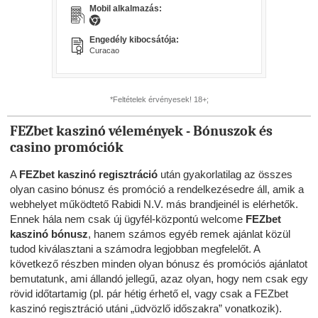
Mobil alkalmazás:
Engedély kibocsátója:
Curacao
*Feltételek érvényesek! 18+;
FEZbet kaszinó vélemények - Bónuszok és
casino promóciók
A
FEZbet kaszinó regisztráció
után gyakorlatilag az összes
olyan casino bónusz és promóció a rendelkezésedre áll, amik a
webhelyet működtető Rabidi N.V. más brandjeinél is elérhetők.
Ennek hála nem csak új ügyfél-központú welcome
FEZbet
kaszinó bónusz
, hanem számos egyéb remek ajánlat közül
tudod kiválasztani a számodra legjobban megfelelőt. A
következő részben minden olyan bónusz és promóciós ajánlatot
bemutatunk, ami állandó jellegű, azaz olyan, hogy nem csak egy
rövid időtartamig (pl. pár hétig érhető el, vagy csak a FEZbet
kaszinó regisztráció utáni „üdvözlő időszakra” vonatkozik).