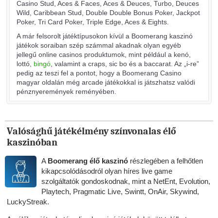
Casino Stud, Aces & Faces, Aces & Deuces, Turbo, Deuces
Wild, Caribbean Stud, Double Double Bonus Poker, Jackpot
Poker, Tri Card Poker, Triple Edge, Aces & Eights.
A már felsorolt játéktípusokon kívül a Boomerang kaszinó
játékok soraiban szép számmal akadnak olyan egyéb
jellegű online casinos produktumok, mint például a kenó,
lottó,
bingó
, valamint a craps, sic bo és a baccarat. Az „i-re”
pedig az teszi fel a pontot, hogy a Boomerang Casino
magyar oldalán még arcade játékokkal is játszhatsz valódi
pénznyeremények reményében.
Valósághű játékélmény színvonalas élő
kaszinóban
A
Boomerang élő kaszinó
részlegében a felhőtlen
kikapcsolódásodról olyan híres live game
szolgáltatók gondoskodnak, mint a NetEnt, Evolution,
Playtech, Pragmatic Live, Swintt, OnAir, Skywind,
LuckyStreak.