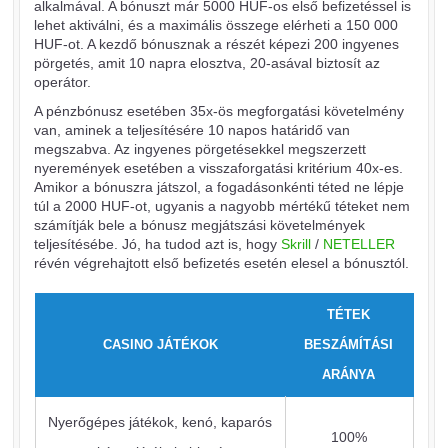
alkalmával. A bónuszt már 5000 HUF-os első befizetéssel is
lehet aktiválni, és a maximális összege elérheti a 150 000
HUF-ot. A kezdő bónusznak a részét képezi 200 ingyenes
pörgetés, amit 10 napra elosztva, 20-asával biztosít az
operátor.
A pénzbónusz esetében 35x-ös megforgatási követelmény
van, aminek a teljesítésére 10 napos határidő van
megszabva. Az ingyenes pörgetésekkel megszerzett
nyeremények esetében a visszaforgatási kritérium 40x-es.
Amikor a bónuszra játszol, a fogadásonkénti téted ne lépje
túl a 2000 HUF-ot, ugyanis a nagyobb mértékű téteket nem
számítják bele a bónusz megjátszási követelmények
teljesítésébe. Jó, ha tudod azt is, hogy
Skrill
/
NETELLER
révén végrehajtott első befizetés esetén elesel a bónusztól.
TÉTEK
CASINO JÁTÉKOK
BESZÁMÍTÁSI
ARÁNYA
Nyerőgépes játékok, kenó, kaparós
100%