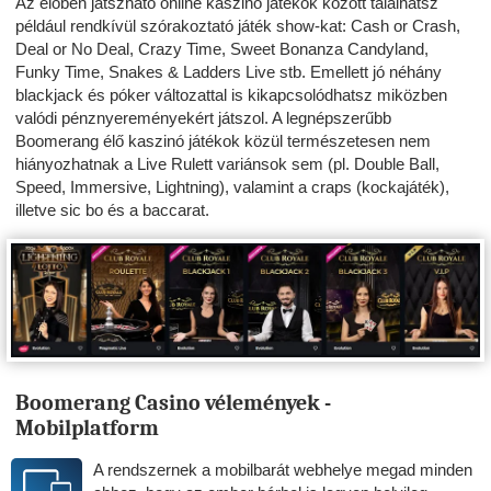
Az élőben játszható online kaszinó játékok között találhatsz
például rendkívül szórakoztató játék show-kat: Cash or Crash,
Deal or No Deal, Crazy Time, Sweet Bonanza Candyland,
Funky Time, Snakes & Ladders Live stb. Emellett jó néhány
blackjack és póker változattal is kikapcsolódhatsz miközben
valódi pénznyereményekért játszol. A legnépszerűbb
Boomerang élő kaszinó játékok közül természetesen nem
hiányozhatnak a Live Rulett variánsok sem (pl. Double Ball,
Speed, Immersive, Lightning), valamint a craps (kockajáték),
illetve sic bo és a baccarat.
Boomerang Casino vélemények -
Mobilplatform
A rendszernek a mobilbarát webhelye megad minden