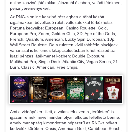
online kaszinó játékokkal játszanál élesben, valódi tétekben,
pénznyereményekért.
Az RNG-s online kaszinó részlegben a többi között
izgalmakban bővelkedő rulett változatokkal férkőzhetsz
Fortuna kegyeibe: European, Casino Roulette, Gold,
European Pro, Zoom, Golden Chip, 3D, Age of the Gods,
French, Quantum, American, Lucky Spin European, 10p,
Wall Street Roulette. De a ruletten kívül többféle blackjack
variánssal is kellemes kikapcsolódásban lehet részed az
igazi pénzes játékmenet közben: Double Exposure,
Multihand Pro, Single Deck, Atlantic City, Vegas Series, 21
Burn, Classic, American, Free Chips.
Ami a videópókert illeti, a választék ezen a „területen” is
igazán remek, mivel minden olyan alkotás fellelhető benne,
amely manapság kimondottan népszerű az RNG-s pókert
kedvelők körében: Oasis, American Gold, Caribbean Beach,