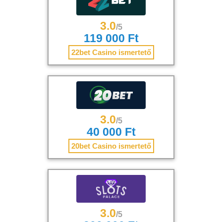
3.0
/5
119 000 Ft
22bet Casino ismertető
3.0
/5
40 000 Ft
20bet Casino ismertető
3.0
/5