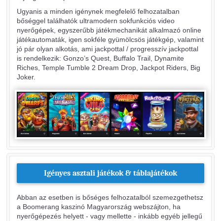
Ugyanis a minden igénynek megfelelő felhozatalban
bőséggel találhatók ultramodern sokfunkciós video
nyerőgépek, egyszerűbb játékmechanikát alkalmazó online
játékautomaták, igen sokféle gyümölcsös játékgép, valamint
jó pár olyan alkotás, ami jackpottal / progresszív jackpottal
is rendelkezik: Gonzo’s Quest, Buffalo Trail, Dynamite
Riches, Temple Tumble 2 Dream Drop, Jackpot Riders, Big
Joker.
Igényes asztali játékok & táblajátékok
Abban az esetben is bőséges felhozatalból szemezgethetsz
a Boomerang kaszinó Magyarország webszájton, ha
nyerőgépezés helyett - vagy mellette - inkább egyéb jellegű