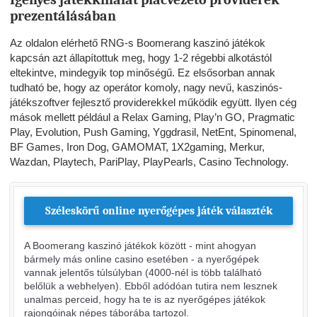
prezentálásában
Az oldalon elérhető RNG-s Boomerang kaszinó játékok
kapcsán azt állapítottuk meg, hogy 1-2 régebbi alkotástól
eltekintve, mindegyik top minőségű. Ez elsősorban annak
tudható be, hogy az operátor komoly, nagy nevű, kaszinós-
játékszoftver fejlesztő providerekkel működik együtt. Ilyen cég
mások mellett például a Relax Gaming, Play’n GO, Pragmatic
Play, Evolution, Push Gaming, Yggdrasil, NetEnt, Spinomenal,
BF Games, Iron Dog, GAMOMAT, 1X2gaming, Merkur,
Wazdan, Playtech, PariPlay, PlayPearls, Casino Technology.
Széleskörű online nyerőgépes játék választék
A Boomerang kaszinó játékok között - mint ahogyan
bármely más online casino esetében - a nyerőgépek
vannak jelentős túlsúlyban (4000-nél is több található
belőlük a webhelyen). Ebből adódóan tutira nem lesznek
unalmas perceid, hogy ha te is az nyerőgépes játékok
rajongóinak népes táborába tartozol.