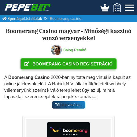
Sportfogadási oldalak
Boomerang casino
Boomerang Casino magyar - Minőségi kaszinó
vonzó versenyekkel
Balog Renátó
BOOMERANG CASINO REGISZTRÁCIÓ
A
Boomerang Casino
2020-ban nyitotta meg virtuális kapuit az
online játékosok előtt. A Rabidi N.V. által működtetett webhely
véleményünk szerint kiváló terep lehet úgy az új, mint a
tapasztalt szerencsejáték rajongók számára.
...
Több olvasása...