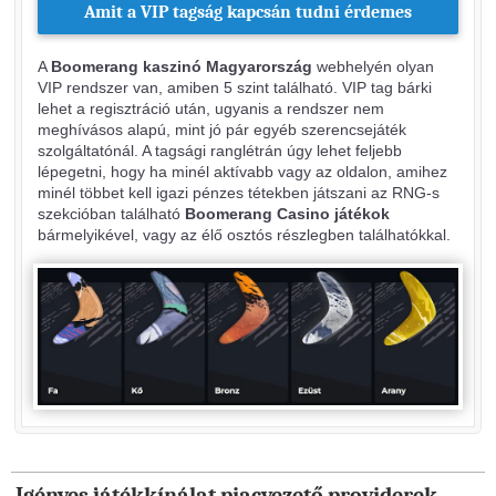
Amit a VIP tagság kapcsán tudni érdemes
A
Boomerang kaszinó Magyarország
webhelyén olyan
VIP rendszer van, amiben 5 szint található. VIP tag bárki
lehet a regisztráció után, ugyanis a rendszer nem
meghívásos alapú, mint jó pár egyéb szerencsejáték
szolgáltatónál. A tagsági ranglétrán úgy lehet feljebb
lépegetni, hogy ha minél aktívabb vagy az oldalon, amihez
minél többet kell igazi pénzes tétekben játszani az RNG-s
szekcióban található
Boomerang Casino játékok
bármelyikével, vagy az élő osztós részlegben találhatókkal.
Igényes játékkínálat piacvezető providerek