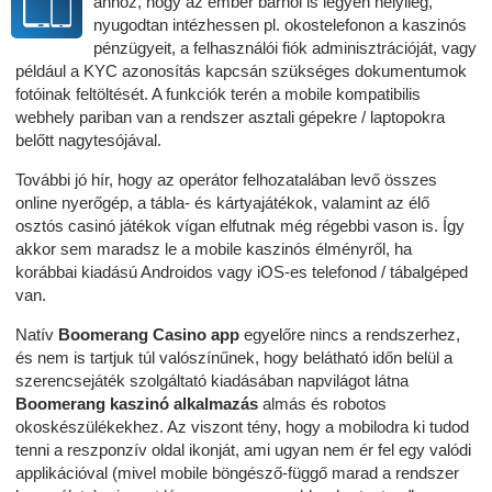
ahhoz, hogy az ember bárhol is legyen helyileg,
nyugodtan intézhessen pl. okostelefonon a kaszinós
pénzügyeit, a felhasználói fiók adminisztrációját, vagy
például a KYC azonosítás kapcsán szükséges dokumentumok
fotóinak feltöltését. A funkciók terén a mobile kompatibilis
webhely pariban van a rendszer asztali gépekre / laptopokra
belőtt nagytesójával.
További jó hír, hogy az operátor felhozatalában levő összes
online nyerőgép, a tábla- és kártyajátékok, valamint az élő
osztós casinó játékok vígan elfutnak még régebbi vason is. Így
akkor sem maradsz le a mobile kaszinós élményről, ha
korábbai kiadású Androidos vagy iOS-es telefonod / tábalgéped
van.
Natív
Boomerang Casino app
egyelőre nincs a rendszerhez,
és nem is tartjuk túl valószínűnek, hogy belátható időn belül a
szerencsejáték szolgáltató kiadásában napvilágot látna
Boomerang kaszinó alkalmazás
almás és robotos
okoskészülékekhez. Az viszont tény, hogy a mobilodra ki tudod
tenni a reszponzív oldal ikonját, ami ugyan nem ér fel egy valódi
applikációval (mivel mobile böngésző-függő marad a rendszer