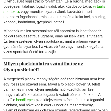
OlympusBet regisztráció folyamatán. És a bukinál még azok is
bőségesen találnak fogadni valót, akik küzdősportokra,
virtuális
sportokra
, vagy mondjuk olyan, nálunk kevésbé ismert
sportokra fogadnának, mint az ausztrál és a kelta foci, a hurling,
kabaddi, badminton, gyephoki, netball.
Mindezek mellett szezonálisan téli sportokra is lehet fogadni:
például sílövészetre, síugrásra, óriás műlesiklásra, sífutására.
És természetesen olyan sportokra is, mint a pillangó vagy a
gyorsúszás olyankor, ha vizes vb / eb vagy mondjuk egyéb, a
vizes sportokat érintő torna zajlik.
Milyen piackínálatra számíthatsz az
OlympusBetnél?
A megtehető piacok mennyiségére egészen biztosan nem lesz
egy rosszalló szavad sem. Mivel a fő piacok bőven 30 felett
vannak, és minden olyan megtalálható közöttük, amikre mi
magyarok előszeretettel fogadunk valódi pénzes tétekben. A
sokféle
hendikepes
piac kifejezetten színessé teszi a fogadási
ajánlatot, ami bővelkedik over / under és részeredmény,
valamint pontszám és gólszám szerinti végeredmény piacokban