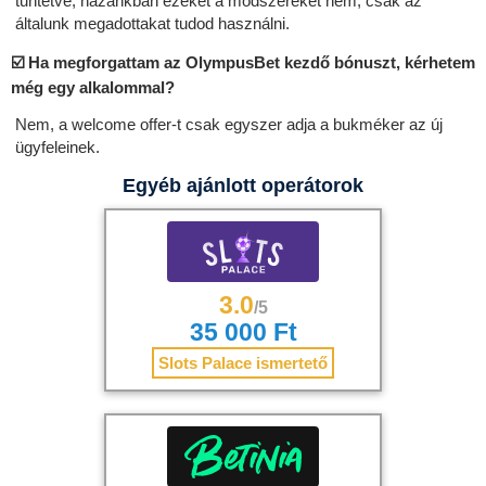
tűntetve, hazánkban ezeket a módszereket nem, csak az
általunk megadottakat tudod használni.
☑️ Ha megforgattam az OlympusBet kezdő bónuszt, kérhetem
még egy alkalommal?
Nem, a welcome offer-t csak egyszer adja a bukméker az új
ügyfeleinek.
Egyéb ajánlott operátorok
3.0
/5
35 000 Ft
Slots Palace ismertető