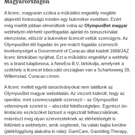
Magyarországon
A licenc, magyarán szólva a működési engedély megléte
alapvető fontosságú minden egy bukméker esetében. Ezért
még mielőtt jobban elmerültünk volna az
OlympusBet magyar
webhelyén elérhető sportfogadás ajánlat és bónuszkínálat
elemzésbe, először a bukméker licencét vettük szemügyre. Az
OlympusBet élő fogadás és pre-match fogadás szervezői
tevékenységet a Government of Curacao által kiadott 1668/JAZ
licenc birtokában nyújthat. Ezt a működési engedélyt a webhely
és a brand tulajdonosa, a NewEra B.V. birtokolja, amelynek a
székhely a licencet kibocsátó országban van a Scharlooweg 39,
Willemstad, Curacao címen.
A licenc mellett egyéb tanúsítványokat nem találtunk az
OlympusBet magyar weboldalán. Az viszont kiderült, hogy az
operátor, mint szerencsejáték-szervező – az OlympusBet
vélemények szerint is – abszolút felelősségteljes. Egyrészt ön-
limitációs eszközöket biztosít a regisztrált felhasználóinak,
másrészt meg olyan szervezeteknek az elérhetőségét is
feltűnteti a webhelyén, amik segítenek, ha valaki bajba kerülne
(játékfüggőség alakulna ki nála): GamCare, Gambling Therapy,