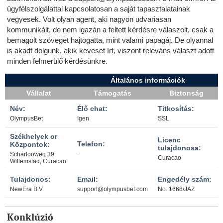
ügyfélszolgálattal kapcsolatosan a saját tapasztalatainak
vegyesek. Volt olyan agent, aki nagyon udvariasan
kommunikált, de nem igazán a feltett kérdésre válaszolt, csak a
bemagolt szöveget hajtogatta, mint valami papagáj. De olyannal
is akadt dolgunk, akik keveset írt, viszont releváns választ adott
minden felmerülő kérdésünkre.
Általános információk
Vállalat
Támogatás
Biztonság
Név:
Élő chat:
Titkosítás:
OlympusBet
Igen
SSL
Székhelyek or
Licenc
Telefon:
Központok:
tulajdonosa:
-
Scharlooweg 39,
Curacao
Willemstad, Curacao
Tulajdonos:
Email:
Engedély szám:
NewEra B.V.
support@olympusbet.com
No. 1668/JAZ
Konklúzió