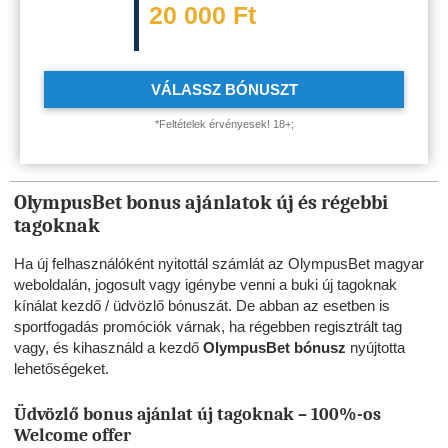
20 000 Ft
VÁLASSZ BÓNUSZT
*Feltételek érvényesek! 18+;
OlympusBet bonus ajánlatok új és régebbi
tagoknak
Ha új felhasználóként nyitottál számlát az OlympusBet magyar
weboldalán, jogosult vagy igénybe venni a buki új tagoknak
kínálat kezdő / üdvözlő bónuszát. De abban az esetben is
sportfogadás promóciók várnak, ha régebben regisztrált tag
vagy, és kihasználd a kezdő
OlympusBet bónusz
nyújtotta
lehetőségeket.
Üdvözlő bonus ajánlat új tagoknak – 100%-os
Welcome offer