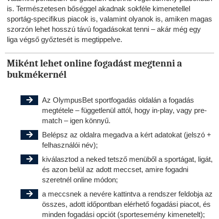
is. Természetesen bőséggel akadnak sokféle kimenetellel
sportág-specifikus piacok is, valamint olyanok is, amiken magas
szorzón lehet hosszú távú fogadásokat tenni – akár még egy
liga végső győztesét is megtippelve.
Miként lehet online fogadást megtenni a
bukmékernél
Az OlympusBet sportfogadás oldalán a fogadás
megtétele – függetlenül attól, hogy in-play, vagy pre-
match – igen könnyű.
Belépsz az oldalra megadva a kért adatokat (jelszó +
felhasználói név);
kiválasztod a neked tetsző menüből a sportágat, ligát,
és azon belül az adott meccset, amire fogadni
szeretnél online módon;
a meccsnek a nevére kattintva a rendszer feldobja az
összes, adott időpontban elérhető fogadási piacot, és
minden fogadási opciót (sportesemény kimenetelt);