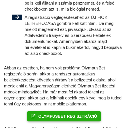
be is kell állítani a számla pénznemét, és a felső
checkboxon azt is, mi a biológiai nemed.
A regisztráció véglegesítéséhez az ÚJ FIÓK
LÉTREHOZÁSA gombra kell kattintani. De még
mielőtt megtennéd ezt, javasoljuk, olvasd át az
Adatvédelmi Irányelv és Szerződési Feltételek
dokumentumokat. Amennyiben akarsz majd
hírleveleket is kapni a bukmékertől, hagyd bepipálva
az alsó checkboxot.
Abban az esetben, ha nem volt probléma OlympusBet
regisztráció során, akkor a rendszer automatikus
bejelentkeztetést követően átirányít a befizetési oldalra, ahol
megjeleníti a Magyarországon elérhető OlympusBet fizetési
módok mindegyikét. Ha már most fel akarod tölteni az
egyenleged, akkor azt a felkínált opciók egyikével meg is tudod
tenni úgy desktopos, mint mobile platformon.
OLYMPUSBET REGISZTRÁCIÓ