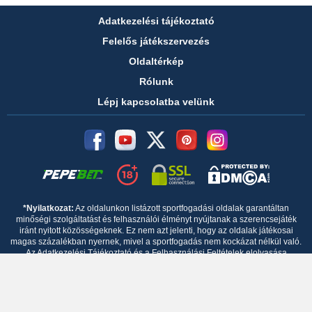
Adatkezelési tájékoztató
Felelős játékszervezés
Oldaltérkép
Rólunk
Lépj kapcsolatba velünk
*Nyilatkozat:
Az oldalunkon listázott sportfogadási oldalak garantáltan
minőségi szolgáltatást és felhasználói élményt nyújtanak a szerencsejáték
iránt nyitott közösségeknek. Ez nem azt jelenti, hogy az oldalak játékosai
magas százalékban nyernek, mivel a sportfogadás nem kockázat nélkül való.
Az Adatkezelési Tájékoztató és a Felhasználási Feltételek elolvasása
részletesebb információt szolgáltat erről. Amennyiben bármelyik általunk
ajánlott oldalon játszanál, úgy csapatunk sok szerencsét kíván neked!
Azonban amennyiben már fogadási szokásaid károsak, úgy azt tanácsoljuk
hagyd abba a tevékenységet.