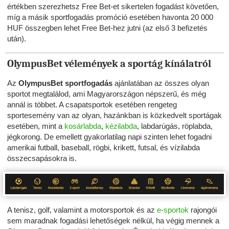
értékben szerezhetsz Free Bet-et sikertelen fogadást követően,
míg a másik sportfogadás promóció esetében havonta 20 000
HUF összegben lehet Free Bet-hez jutni (az első 3 befizetés
után).
OlympusBet vélemények a sportág kínálatról
Az
OlympusBet sportfogadás
ajánlatában az összes olyan
sportot megtalálod, ami Magyarországon népszerű, és még
annál is többet. A csapatsportok esetében rengeteg
sportesemény van az olyan, hazánkban is közkedvelt sportágak
esetében, mint a
kosárlabda
,
kézilabda
, labdarúgás, röplabda,
jégkorong. De emellett gyakorlatilag napi szinten lehet fogadni
amerikai futball, baseball, rögbi, krikett, futsal, és vízilabda
összecsapásokra is.
A tenisz, golf, valamint a motorsportok és az
e-sportok
rajongói
sem maradnak fogadási lehetőségek nélkül, ha végig mennek a