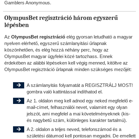
Gamblers Anonymous.
OlympusBet regisztráció három egyszerű
lépésben
Az
OlympusBet regisztráció
elég gyorsan letudható a magyar
nyelven elérhető, egyszerű számlanyitási űrlapnak
köszönhetően, és elég hozzá néhány perc, hogy az
OlympusBet magyar ügyfelei közé tartozhass. Ennek
érdekében az alábbi lépéseken kell végig menned, kitöltve az
OlympusBet regisztráció űrlapnak minden szükséges mezőjét:
A számlanyitás folyamatát a REGISZTRÁLJ MOST!
gombra való kattintással indíthatod el.
Az 1. oldalon meg kell adnod egy neked megfelelő e-
mail-címet, felhasználói nevet, valamint egy olyan
jelszót, ami megfelel a mai követelményeknek (kis-
és nagybetű szám, különleges karakter tartalmú).
A 2. oldalon a teljes neved, telefonszámod és a
születési dátumod kell pontosan megadni. De emellett