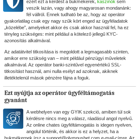
ezért ezt a kérdést a bukmékerek,
kaszinók
sem
veszik lazán, vagy ahogy magyarosan mondanánk:
fél vállról. Ennek tudható be az, hogy az operátor
gyakorlatilag csak egy nagy szűk kört enged az ügyféladatok
„közelébe”, amelyeket akkor és csak akkor használ fel, ha ez
tényleg szükséges: mint például a kötelező jellegű KYC-
azonosítás alkalmával.
Az adatátvitel titkosítása is megoldott a legmagasabb szinten,
amikor erre szükség van – mint például pénzügyi műveletek
alkalmával. Az operátor banki-szintűvel egyenértékű SSL-
titkosítást használ, ami nulla esélyt ad azoknak, akiknek
illetéktelenül mások pénzére fájna a foguk.
Ezt nyújtja az operátor ügyféltámogatás
gyanánt
A webhelyen van egy GYIK szekció, amiben túl sok
kérdésre nincs meg a válasz, ráadásul angol nyelvű.
Az online chates ügyféltámogatás is idegen nyelven,
angolul történik, és akkor is ez a helyzet, ha a
bukmékernek írsz a
support@olympusbet.com
e-mail-címre. Az