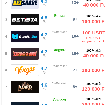
4.9
13+
2
40 000 Ft
/5
Betista
100 % akár
4.8
9+
3
100 000 F
/5
100 USD
Hamarosan
4.7
10+
4
+ 50 USDT
/5
ingyen fogadá
Dragonia
100 % akár
4.7
10+
5
40 000 Ft
/5
Hamarosan
4.7
180 000 F
7+
6
/5
Hamarosan
100 % akár
4.6
8+
7
120 000 F
/5
100 % akár
Golazzo
200 000 F