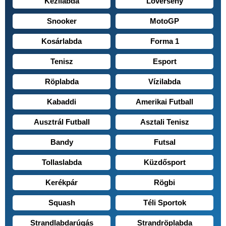
Kézilabda
Lóverseny
Snooker
MotoGP
Kosárlabda
Forma 1
Tenisz
Esport
Röplabda
Vízilabda
Kabaddi
Amerikai Futball
Ausztrál Futball
Asztali Tenisz
Bandy
Futsal
Tollaslabda
Küzdősport
Kerékpár
Rögbi
Squash
Téli Sportok
Strandlabdarúgás
Strandröplabda