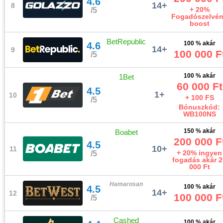
4.6
14+
8
+ 20%
/5
Fogadószelvé
boost
BetRepublic
100 % akár
4.6
14+
9
100 000 F
/5
100 % akár
1Bet
60 000 Ft
4.5
1+
10
+ 100 FS
/5
Bónuszkód:
WB100NS
150 % akár
Boabet
200 000 F
4.5
10+
11
+ 20% ingyen
/5
fogadás akár 2
000 Ft
Hamarosan
100 % akár
4.5
14+
12
100 000 F
/5
Cashed
100 % akár