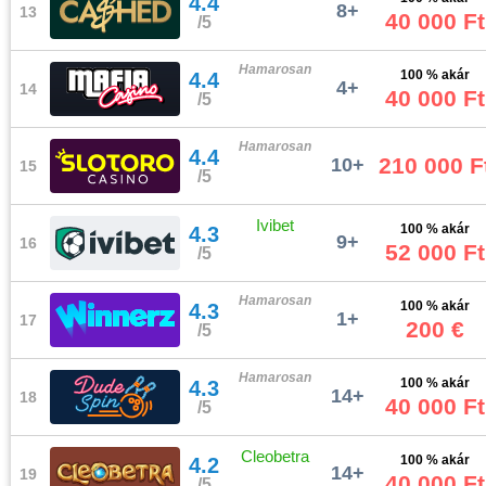
4.4
8+
13
40 000 Ft
/5
Hamarosan
100 % akár
4.4
4+
14
40 000 Ft
/5
Hamarosan
4.4
210 000 F
10+
15
/5
Ivibet
100 % akár
4.3
9+
16
52 000 Ft
/5
Hamarosan
100 % akár
4.3
1+
17
200 €
/5
Hamarosan
100 % akár
4.3
14+
18
40 000 Ft
/5
Cleobetra
100 % akár
4.2
14+
19
40 000 Ft
/5