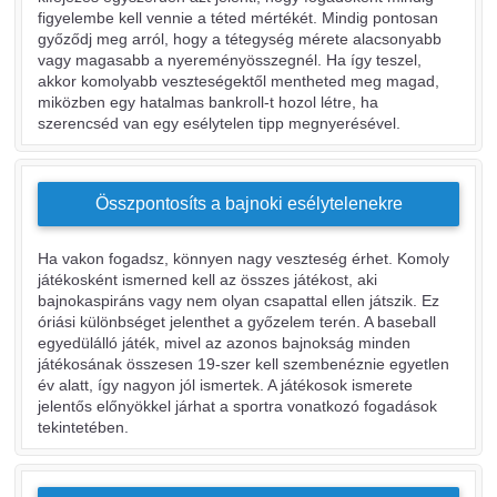
figyelembe kell vennie a téted mértékét. Mindig pontosan
győződj meg arról, hogy a tétegység mérete alacsonyabb
vagy magasabb a nyereményösszegnél. Ha így teszel,
akkor komolyabb veszteségektől mentheted meg magad,
miközben egy hatalmas bankroll-t hozol létre, ha
szerencséd van egy esélytelen tipp megnyerésével.
Összpontosíts a bajnoki esélytelenekre
Ha vakon fogadsz, könnyen nagy veszteség érhet. Komoly
játékosként ismerned kell az összes játékost, aki
bajnokaspiráns vagy nem olyan csapattal ellen játszik. Ez
óriási különbséget jelenthet a győzelem terén. A baseball
egyedülálló játék, mivel az azonos bajnokság minden
játékosának összesen 19-szer kell szembenéznie egyetlen
év alatt, így nagyon jól ismertek. A játékosok ismerete
jelentős előnyökkel járhat a sportra vonatkozó fogadások
tekintetében.