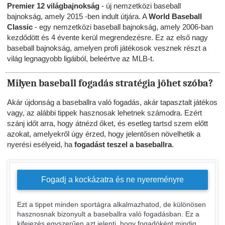
Premier 12 világbajnokság
- új nemzetközi baseball
bajnokság, amely 2015 -ben indult útjára. A
World Baseball
Classic
- egy nemzetközi baseball bajnokság, amely 2006-ban
kezdődött és 4 évente kerül megrendezésre. Ez az első nagy
baseball bajnokság, amelyen profi játékosok vesznek részt a
világ legnagyobb ligáiból, beleértve az MLB-t.
Milyen baseball fogadás stratégia jöhet szóba?
Akár újdonság a baseballra való fogadás, akár tapasztalt játékos
vagy, az alábbi tippek hasznosak lehetnek számodra. Ezért
szánj időt arra, hogy átnézd őket, és esetleg tartsd szem előtt
azokat, amelyekről úgy érzed, hogy jelentősen növelhetik a
nyerési esélyeid, ha
fogadást teszel a baseballra
.
Fogadj a kockázatra és ne nyereményre
Ezt a tippet minden sportágra alkalmazhatod, de különösen
hasznosnak bizonyult a baseballra való fogadásban. Ez a
kifejezés egyszerűen azt jelenti, hogy fogadóként mindig