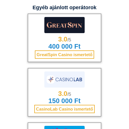
Egyéb ajánlott operátorok
3.0
/5
400 000 Ft
GreatSpin Casino ismertető
3.0
/5
150 000 Ft
CasinoLab Casino ismertető