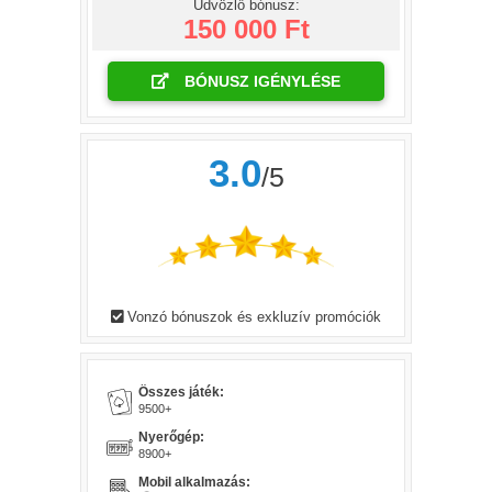
Üdvözlő bónusz:
150 000 Ft
BÓNUSZ IGÉNYLÉSE
3.0
/5
Vonzó bónuszok és exkluzív promóciók
Összes játék:
9500+
Nyerőgép:
8900+
Mobil alkalmazás: