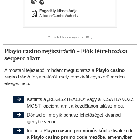
Engedély kibocsátója:
Anjouan Gaming Authority
*Feltételek érvényesek! 18+;
Playio casino regisztráció – Fiók létrehozása
secperc alatt
A mostani fejezetből mindent megtudhatsz a
Playio casino
regisztráció
folyamatáról, mely rendkívül egyszerű módon
elvégezhető.
Kattints a „REGISZTRÁCIÓ” vagy a „CSATLAKOZZ
MOST” opcióra, amit a kezdőlapon találsz meg.
Döntsd el, melyik bónusz lehetőséget kívánod
igénybe venni.
Írd be a
Playio casino promóciós kód
aktiválókódot
a
Playio casino promo code
mezőbe, amennyiben