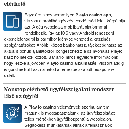
elérhető
Egyelőre nincs semmilyen
Playio casino app
,
viszont a mobilböngészős verzió mód felett kárpótolja
azt. A cég weboldala mobilbarát platformmal
rendelkezik, így az iOS vagy Android rendszerű
okostelefonodról is bármikor igénybe veheted a kaszinós
szolgáltatásokat. A többi között bankolhatsz, tájékozódhatsz az
aktuális bonus ajánlatokról, böngészhetsz a színvonalas Playio
kaszinó játékok között. Bár arról nincs egyelőre információnk,
hogy lesz-e a jövőben
Playio casino alkalmazás
, viszont addig
is gond nélkül használhatod a remekbe szabott reszponzív
oldalt.
Nonstop elérhető ügyfélszolgálati rendszer –
Első az ügyfél
A
Play io casino
vélemények szerint, amit mi
magunk is megtapasztaltunk, az ügyfélszolgálat
teljes mértékben ügyfélközpontú a weboldalon.
Segítőkész munkatársak állnak a felhasználók