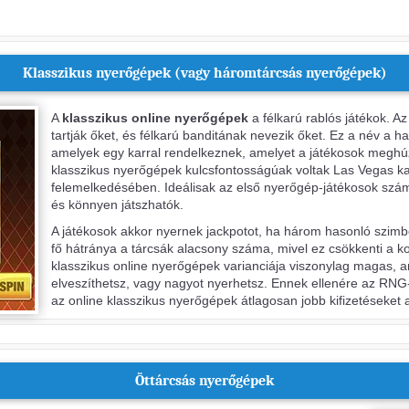
Klasszikus nyerőgépek (vagy háromtárcsás nyerőgépek)
A
klasszikus online nyerőgépek
a félkarú rablós játékok. 
tartják őket, és félkarú banditának nevezik őket. Ez a név 
amelyek egy karral rendelkeznek, amelyet a játékosok meghú
klasszikus nyerőgépek kulcsfontosságúak voltak Las Vegas 
felemelkedésében. Ideálisak az első nyerőgép-játékosok szá
és könnyen játszhatók.
A játékosok akkor nyernek jackpotot, ha három hasonló szimb
fő hátránya a tárcsák alacsony száma, mivel ez csökkenti a 
klasszikus online nyerőgépek varianciája viszonylag magas, a
elveszíthetsz, vagy nagyot nyerhetsz. Ennek ellenére az RNG-
az online klasszikus nyerőgépek átlagosan jobb kifizetéseket 
Öttárcsás nyerőgépek