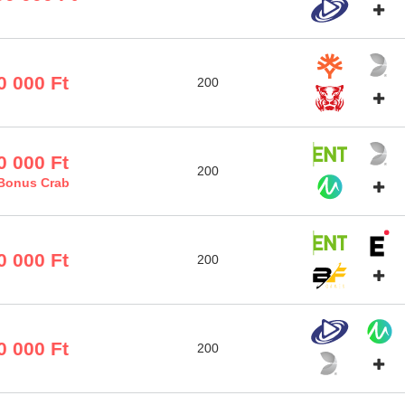
0 000 Ft
200
0 000 Ft
200
 Bonus Crab
0 000 Ft
200
0 000 Ft
200