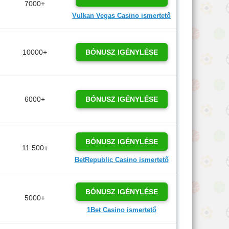
7000+
Vulkan Vegas Casino ismertető
10000+
BÓNUSZ IGÉNYLÉSE
6000+
BÓNUSZ IGÉNYLÉSE
BÓNUSZ IGÉNYLÉSE
11 500+
BetRepublic Casino ismertető
BÓNUSZ IGÉNYLÉSE
5000+
1Bet Casino ismertető