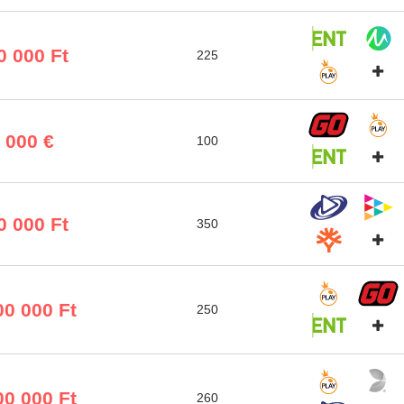
0 000 Ft
225
 000 €
100
0 000 Ft
350
00 000 Ft
250
00 000 Ft
260