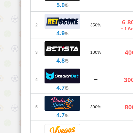
5.0
/5
6 8
2
350%
+ 1 S
4.9
/5
40
3
100%
4.8
/5
30
4
4.7
/5
80
5
300%
4.7
/5