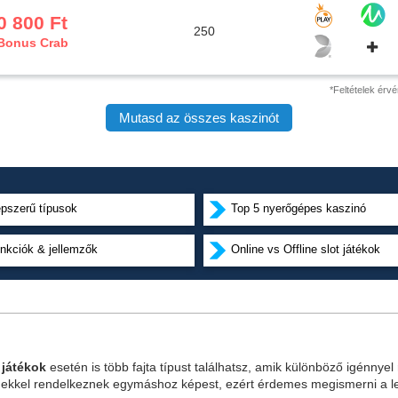
0 800 Ft
250
 Bonus Crab
*Feltételek érv
Mutasd az összes kaszinót
pszerű típusok
Top 5 nyerőgépes kaszinó
nkciók & jellemzők
Online vs Offline slot játékok
 játékok
esetén is több fajta típust találhatsz, amik különböző igénny
gekkel rendelkeznek egymáshoz képest, ezért érdemes megismerni a le