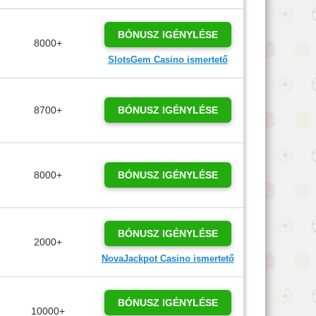
BÓNUSZ IGÉNYLÉSE
8000+
SlotsGem Casino ismertető
8700+
BÓNUSZ IGÉNYLÉSE
8000+
BÓNUSZ IGÉNYLÉSE
BÓNUSZ IGÉNYLÉSE
2000+
NovaJackpot Casino ismertető
BÓNUSZ IGÉNYLÉSE
10000+