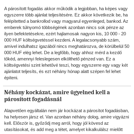
A párosított fogadás akkor működik a legjobban, ha képes vagy
egyszerre több ajánlat teljesítésére. Ez akkor következik be, ha
felépítetted a bankrollod vagy magyarul egyenleged, bankod. Az
emberek túlnyomó többségének azonban nincs sok pénze az
ilyen befektetésekre, ezért hajlamosak nagyon kis, 10 000 - 20
000 HUF költségvetéssel kezdeni. A legalacsonyabb szám,
amivel indulhatsz igazából nincs meghatározva, de körülbelül 50
000 HUF elég lehet. De a legfőbb, hogy ahhoz mérd a kezdő
tőkéd, amennyi feleslegesen elkölthető pénzed van. Ez a
költségvetési szint lehetővé teszi, hogy egyszerre egy vagy két
ajánlatot teljesíts, és ezt néhány hónap alatt szépen fel lehet
építeni.
Néhány kockázat, amire ügyelned kell a
párosított fogadásnál
Alapvetően egyáltalán nem jár kockázat a párosítot fogadásban,
ha helyesen jársz el. Van azonban néhány dolog, amire vigyázni
kell. Először is, győződj meg arról, hogy jól kövesd az
utasításokat, és add meg a tétet, amelyet kikalkulálsz mielőtt