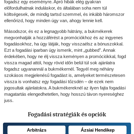
fogadsz egy eseményre. Apró hibák elég gyakran
előfordulhatnak induláskor, és általában soha nem túl
költségesek, de mindig tartsd szemmel, és inkább háromszor
ellenőrizd, hogy minden úgy van, ahogy lennie kell.
Másodszor, és ez a legnagyobb hátrány, a bukmékerek
megvonhatják a hozzáférést a promóciókhoz és az ingyenes
fogadásokhoz, ha úgy látják, hogy visszaélsz a bónuszokkal.
Ezt a fogadási iparban úgy ismerik, mint „gubbed”. Annak
érdekében, hogy ne élj vissza keményen a promóciókkal, fogd
vissza magad attól, hogy rövid időn belül túl sok ajánlatra
fogadsz ugyanannál a bukmékernél. Tegyél meg néhány
szokásos megjelenésű fogadást is, amelyeket természetesen
vissza is vonhatsz egy fogadási tőzsdén – de ezek nem
jogosultak ajánlatokra. A bukmékereknél az ilyen fajta fogadási
magatartás elengedhetetlen, hogy hosszú távon nyereséghez
juss.
Fogadási stratégiák és opciók
Arbitrázs
Ázsiai Hendikep