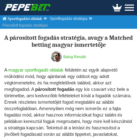
Sportfogadási oldalak
Sportfogadás stratégia
Párosított fogadás stratégia
A párosított fogadás stratégia, avagy a Matched
betting magyar ismertetője
Balog Renátó
A
magyar sportfogadó oldalak
felületén az egyik alapvető
működési mód, hogy ajánlanak egy oddsot egy adott
végkimenetelre, és ha megfelelőnek találod, akkor azt
megfogadod. A
párosított fogadás
egy kis csavart visz bele a
történetbe, ami kedvezőbb feltételeket kínál a fogadók számára.
Ennek részletes ismertetőjét fogod megtalálni az alábbi
összefoglalóban. Amennyiben még nem ismerős ez a fajta
fogadási mód, akkor hasznos információkat fogsz találni és
példákon keresztül fogjuk megmutatni, hogy mire kell készülnöd
a stratégia kapcsán. Tekintsd át a leírást és hasznosítsd a
jövőbeli fogadásaid során az alábbi tippeket, javaslatokat.