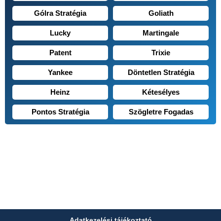
Gólra Stratégia
Goliath
Lucky
Martingale
Patent
Trixie
Yankee
Döntetlen Stratégia
Heinz
Kétesélyes
Pontos Stratégia
Szögletre Fogadas
Adatkezelési tájékoztató