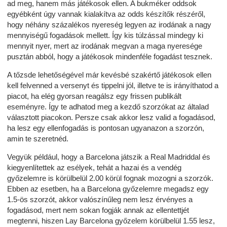
ad meg, hanem más játékosok ellen. A bukméker oddsok
egyébként úgy vannak kialakítva az odds készítők részéről,
hogy néhány százalékos nyereség legyen az irodának a nagy
mennyiségű fogadások mellett. Így kis túlzással mindegy ki
mennyit nyer, mert az irodának megvan a maga nyeresége
pusztán abból, hogy a játékosok mindenféle fogadást tesznek.
A tőzsde lehetőségével már kevésbé szakértő játékosok ellen
kell felvenned a versenyt és tippelni jól, illetve te is irányíthatod a
piacot, ha elég gyorsan reagálsz egy frissen publikált
eseményre. Így te adhatod meg a kezdő szorzókat az általad
választott piacokon. Persze csak akkor lesz valid a fogadásod,
ha lesz egy ellenfogadás is pontosan ugyanazon a szorzón,
amin te szeretnéd.
Vegyük például, hogy a Barcelona játszik a Real Madriddal és
kiegyenlítettek az esélyek, tehát a hazai és a vendég
győzelemre is körülbelül 2.00 körül fognak mozogni a szorzók.
Ebben az esetben, ha a Barcelona győzelemre megadsz egy
1.5-ös szorzót, akkor valószínűleg nem lesz érvényes a
fogadásod, mert nem sokan fogják annak az ellentettjét
megtenni, hiszen Lay Barcelona győzelem körülbelül 1.55 lesz,