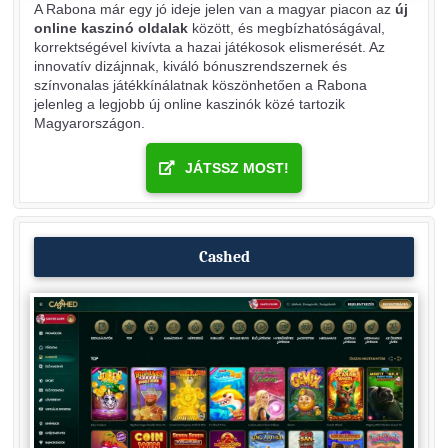
A Rabona már egy jó ideje jelen van a magyar piacon az
új
online kaszinó oldalak
között, és megbízhatóságával,
korrektségével kivívta a hazai játékosok elismerését. Az
innovatív dizájnnak, kiváló bónuszrendszernek és
színvonalas játékkínálatnak köszönhetően a Rabona
jelenleg a legjobb új online kaszinók közé tartozik
Magyarországon.
JÁTSSZ MOST!
Cashed