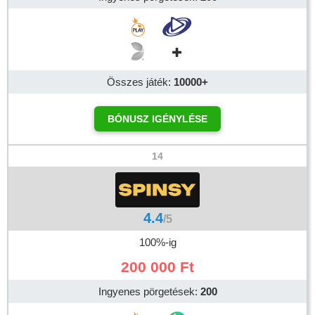
Összes játék:
10000+
BÓNUSZ IGÉNYLÉSE
14
4.4
/5
100%
-ig
200 000 Ft
Ingyenes pörgetések:
200