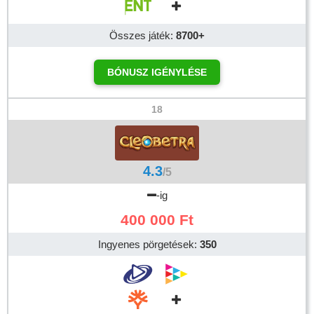
Összes játék:
8700+
BÓNUSZ IGÉNYLÉSE
18
4.3
/5
-ig
400 000 Ft
Ingyenes pörgetések:
350