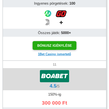
Ingyenes pörgetések:
100
Összes játék:
5000+
BÓNUSZ IGÉNYLÉSE
1Bet Casino ismertető
11
4.5
/5
150%
-ig
300 000 Ft