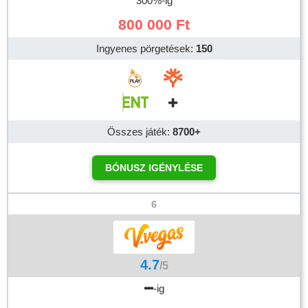
300%
-ig
800 000 Ft
Ingyenes pörgetések:
150
Összes játék:
8700+
BÓNUSZ IGÉNYLÉSE
6
4.7
/5
-ig