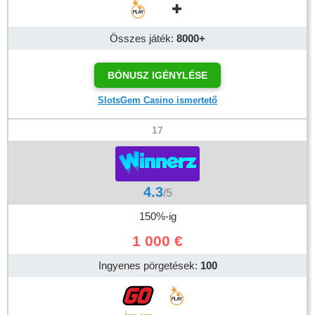
Összes játék:
8000+
BÓNUSZ IGÉNYLÉSE
SlotsGem Casino ismertető
17
4.3
/5
150%
-ig
1 000 €
Ingyenes pörgetések:
100