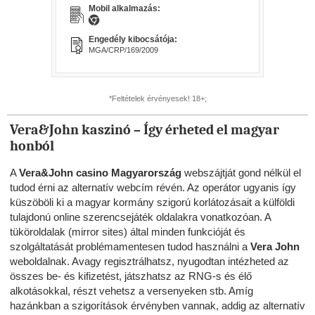
Mobil alkalmazás:
Engedély kibocsátója:
MGA/CRP/169/2009
*Feltételek érvényesek! 18+;
Vera&John kaszinó – Így érheted el magyar
honból
A
Vera&John casino Magyarország
webszájtját gond nélkül el
tudod érni az alternatív webcím révén. Az operátor ugyanis így
küszöböli ki a magyar kormány szigorú korlátozásait a külföldi
tulajdonú online szerencsejáték oldalakra vonatkozóan. A
tüköroldalak (mirror sites) által minden funkcióját és
szolgáltatását problémamentesen tudod használni a
Vera John
weboldalnak. Avagy regisztrálhatsz, nyugodtan intézheted az
összes be- és kifizetést, játszhatsz az RNG-s és élő
alkotásokkal, részt vehetsz a versenyeken stb. Amíg
hazánkban a szigorítások érvényben vannak, addig az alternatív