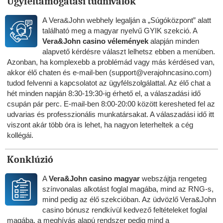
Ügyféltámogatási tudnivalók
A Vera&John webhely legalján a „Súgóközpont” alatt
található meg a magyar nyelvű GYIK szekció. A
Vera&John casino vélemények
alapján minden
alapvető kérdésre választ lelhetsz ebben a menüben.
Azonban, ha komplexebb a problémád vagy más kérdésed van,
akkor élő chaten és e-mail-ben (
support@verajohncasino.com
)
tudod felvenni a kapcsolatot az ügyfélszolgálattal. Az élő chat a
hét minden napján 8:30-19:30-ig érhető el, a válaszadási idő
csupán pár perc. E-mail-ben 8:00-20:00 között keresheted fel az
udvarias és professzionális munkatársakat. A válaszadási idő itt
viszont akár több óra is lehet, ha nagyon leterheltek a cég
kollégái.
Konklúzió
A
Vera&John casino magyar
webszájtja rengeteg
színvonalas alkotást foglal magába, mind az RNG-s,
mind pedig az élő szekcióban. Az üdvözlő Vera&John
casino bónusz rendkívül kedvező feltételeket foglal
magába, a meghívás alapú rendszer pedig mind a