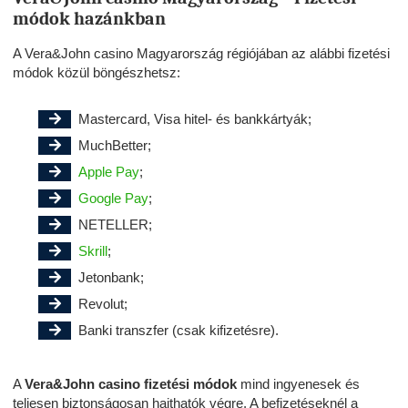
módok hazánkban
A Vera&John casino Magyarország régiójában az alábbi fizetési
módok közül böngészhetsz:
Mastercard, Visa hitel- és bankkártyák;
MuchBetter;
Apple Pay
;
Google Pay
;
NETELLER;
Skrill
;
Jetonbank;
Revolut;
Banki transzfer (csak kifizetésre).
A
Vera&John casino fizetési módok
mind ingyenesek és
teljesen biztonságosan hajthatók végre. A befizetéseknél a