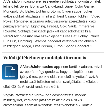
A Vera&John casino live részlegében sokfajta showműsor játék
lelhető fel: Sweet Bonanza CandyLand, Super Color Game,
Monopoly Big Baller, Lightning Storm. Olyan szuper póker
változatokkal játszhatsz, mint a 2 Hand Casino Hold’em, Video
Poker. Rengeteg izgalmas rulett verzióval szerezhetsz igazi
pénznyereményt: Lightning, Fireball, Gold Vault, Immersive
Roulette. Sokfajta blackjack játékkal kapcsolódhatsz ki a
Vera&John casino live
szekciójában: Free Bet, Lobby, Infinite
Fun Fun, Lightning. Számos baccarat verzió vár rád ebben a
részlegben: Mega, First Person, Turbo, Speed Baccarat 1.
Valódi játékélmény mobilplatformon is
A
Vera&John casino app
nem került kiadásra, mivel
az operátor úgy gondolta, hogy a telepítést nem
igénylő reszponzív oldal remekül helyettesíti azt. A
mobilbarát felületen minden szolgáltatás tökéletesen
elfut iOS és Android rendszerekről is.
Vagyis intézheted a Vera&John casino fizetési módok
mindegyikét, kedvedre játszhatsz az élő és RNG-s
alkotásokkal, számlát nyithatsz, részt vehetsz a különféle