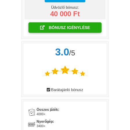
Üdvözlő bónusz:
40 000 Ft
BÓNUSZ IGÉNYLÉSE
3.0
/5
Barátajánló bónusz
Összes játék:
4000+
Nyerőgép:
3400+