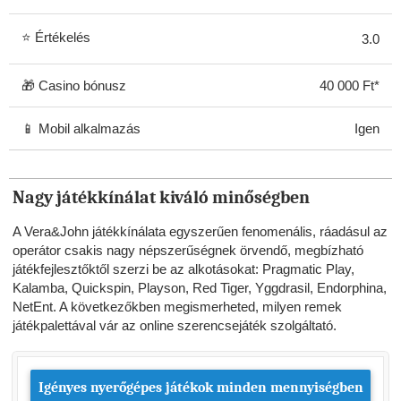
⭐ Értékelés
3.0
🎁 Casino bónusz
40 000 Ft*
📱 Mobil alkalmazás
Igen
Nagy játékkínálat kiváló minőségben
A Vera&John játékkínálata egyszerűen fenomenális, ráadásul az
operátor csakis nagy népszerűségnek örvendő, megbízható
játékfejlesztőktől szerzi be az alkotásokat: Pragmatic Play,
Kalamba, Quickspin, Playson, Red Tiger, Yggdrasil, Endorphina,
NetEnt. A következőkben megismerheted, milyen remek
játékpalettával vár az online szerencsejáték szolgáltató.
Igényes nyerőgépes játékok minden mennyiségben