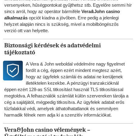
versenyeken, hűségpontokat gyűjthetsz stb. Egyelőre semmi hír
sincs arról, hogy az operátor bármiféle
Vera&John casino
alkalmazás
opciót kiadna a jövőben. Erre pedig a jelenlegi
helyzet alapján nincs is szükség, mivel a mobilböngészős
verzió ott van helyette.
Biztonsági kérdések és adatvédelmi
tájékoztató
A Vera & John weboldal védelmére nagy figyelmet
fordít a cég, éppen ezért mindent megtesz azért,
hogy az ügyfelek számlái és adatai ne kerüljenek
illetéktelen kezekbe. A pénzügyi tranzakcióknál
éppen ezért 128-as SSL titkosítást használ TLS titkosítással
megtoldva. A felhasználók számláit külön szervereken tárolja a
cég a sajátjától, mégpedig titkosítva. Az ügyfelek adatait erős
tűzfalakkal védi, amelyek áthatolhatatlanok és semmilyen
harmadik félnek nem adja ki a szenzitív információkat.
Vera&John casino vélemények –