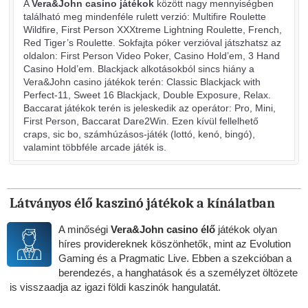
A
Vera&John casino játékok
között nagy mennyiségben
található meg mindenféle rulett verzió: Multifire Roulette
Wildfire, First Person XXXtreme Lightning Roulette, French,
Red Tiger’s Roulette. Sokfajta póker verzióval játszhatsz az
oldalon: First Person Video Poker, Casino Hold’em, 3 Hand
Casino Hold’em. Blackjack alkotásokból sincs hiány a
Vera&John casino játékok terén: Classic Blackjack with
Perfect-11, Sweet 16 Blackjack, Double Exposure, Relax.
Baccarat játékok terén is jeleskedik az operátor: Pro, Mini,
First Person, Baccarat Dare2Win. Ezen kívül fellelhető
craps, sic bo, számhúzásos-játék (lottó, kenó, bingó),
valamint többféle arcade játék is.
Látványos élő kaszinó játékok a kínálatban
A minőségi
Vera&John casino élő
játékok olyan
híres providereknek köszönhetők, mint az Evolution
Gaming és a Pragmatic Live. Ebben a szekcióban a
berendezés, a hanghatások és a személyzet öltözete
is visszaadja az igazi földi kaszinók hangulatát.