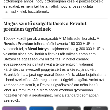
biztonságos ahhoz, hogy biztonságban kezelje pénzeszközeid
és adatait, és nem kell tartani attól, hogy a rosszindulatú
harmadik felek hozzáférnek.
Magas szintű szolgáltatások a Revolut
prémium ügyfeleinek
Többek között járnak a magasabb ATM kifizetési korlátok. A
Revolut Premium
felhasználók havonta 150 000 HUF-ot
vehetnek fel, a
Metal kártya
tulajdonosai pedig 300 000 HUF-ot,
valamint nincs havi korlát a fiat valuták váltása során sem.
Utazási és egészségügyi biztosítás. Mindkét csomag
egészségügyi biztosítást nyújt a tengerentúlon, valamint
kártérítést az elveszett poggyászért és a késett járatokért.
Ezenkívül, ha a járat egy óránál többet késik, akkor bejuthatsz a
pihenő szekcióba. Jár még a kiemelt ügyfélszolgálat. Amint azt
korábban említettük, a Revolut ügyfélszolgálata néha lassú
lehet. A Premium és a Metal tagok azonban gyorsabban
hozzáférhetnek a segítséghez, mint a standard csomagban
szereplők.