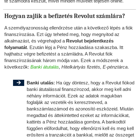
te számodra készült, mivel minden művelet teljesen online.
Hogyan zajlik a befizetés Revolut számlára?
A személyazonosság ellenőrzése után a következő lépés a fiók
finanszírozása. Ezt úgy teheted meg, hogy megnyitod az
alkalmazást, és végrehajtod a
Revolut bejelentkezés
folyamatát
. Ezután lépj a Pénz hozzáadása szakaszba. Itt
hajthatsz végre befizetést a számládra. A Revolut fiók
finanszírozásának három módja van. Ezek a módszerek a
következők:
Banki átutalás
, Hitelkártyás fizetés, E-pénztárca
.
Banki utalás:
Ha úgy döntesz, hogy a Revolut fiókod
banki átutalással finanszírozod, akkor meg kell adni
néhány információt. Ezek az adatok magukban
foglalják az vezeték-és keresztneved, a
bankszámlaszámod és azonosító eszközeid. Miután
megadtad és áttekintetted ezeket az információkat,
kattints a Pénz hozzáadása gombra. A bankodtól
függően előfordulhat, hogy ellenőrizni kell és meg kell
erősíteni a tranzakciót a bankkal, mielőtt az összeget