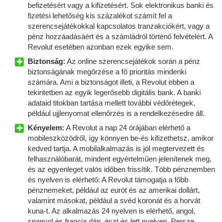
befizetésért vagy a kifizetésért. Sok elektronikus banki és
fizetési lehetőség kis százalékot számít fel a
szerencsejátékokkal kapcsolatos tranzakciókért, vagy a
pénz hozzáadásáért és a számládról történő felvételért. A
Revolut esetében azonban ezek egyike sem.
Biztonság:
Az online szerencsejátékok során a pénz
biztonságának megőrzése a fő prioritás mindenki
számára. Ami a biztonságot illeti, a Revolut ebben a
tekintetben az egyik legerősebb digitális bank. A banki
adataid titokban tartása mellett további védőrétegek,
például ujjlenyomat ellenőrzés is a rendelkezésedre áll.
Kényelem:
A Revolut a nap 24 órájában elérhető a
mobileszközödről, így könnyen be-és kifizethetsz, amikor
kedved tartja. A mobilalkalmazás is jól megtervezett és
felhasználóbarát, mindent egyértelműen jelenítenek meg,
és az egyenleget valós időben frissítik. Több pénznemben
és nyelven is elérhető: A Revolut támogatja a főbb
pénznemeket, például az eurót és az amerikai dollárt,
valamint másokat, például a svéd koronát és a horvát
kuna-t. Az alkalmazás 24 nyelven is elérhető, angol,
spanyol és francia dán, észt és lett nyelven. Persze