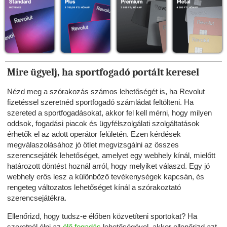
Mire ügyelj, ha sportfogadó portált keresel
Nézd meg a szórakozás számos lehetőségét is, ha Revolut
fizetéssel szeretnéd sportfogadó számládat feltölteni. Ha
szereted a sportfogadásokat, akkor fel kell mérni, hogy milyen
oddsok, fogadási piacok és ügyfélszolgálati szolgáltatások
érhetők el az adott operátor felületén. Ezen kérdések
megválaszolásához jó ötlet megvizsgálni az összes
szerencsejáték lehetőséget, amelyet egy webhely kínál, mielőtt
határozott döntést hoznál arról, hogy melyiket válaszd. Egy jó
webhely erős lesz a különböző tevékenységek kapcsán, és
rengeteg változatos lehetőséget kínál a szórakoztató
szerencsejátékra.
Ellenőrizd, hogy tudsz-e élőben közvetíteni sportokat? Ha
szeretnél élni az
élő fogadás
lehetőségével, akkor ellenőrizd azt