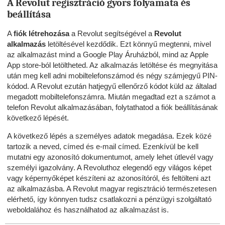
A Revolut regisztráció gyors folyamata és
beállítása
A
fiók létrehozása
a Revolut segítségével a
Revolut
alkalmazás
letöltésével kezdődik. Ezt könnyű megtenni, mivel
az alkalmazást mind a Google Play Áruházból, mind az Apple
App store-ból letöltheted. Az alkalmazás letöltése és megnyitása
után meg kell adni mobiltelefonszámod és négy számjegyű PIN-
kódod. A Revolut ezután hatjegyű ellenőrző kódot küld az általad
megadott mobiltelefonszámra. Miután megadtad ezt a számot a
telefon Revolut alkalmazásában, folytathatod a fiók beállításának
következő lépését.
A következő lépés a személyes adatok megadása. Ezek közé
tartozik a neved, címed és e-mail címed. Ezenkívül be kell
mutatni egy azonosító dokumentumot, amely lehet útlevél vagy
személyi igazolvány. A Revoluthoz elegendő egy világos képet
vagy képernyőképet készíteni az azonosítóról, és feltölteni azt
az alkalmazásba. A Revolut magyar regisztráció természetesen
elérhető, így könnyen tudsz csatlakozni a pénzügyi szolgáltató
weboldalához és használhatod az alkalmazást is.