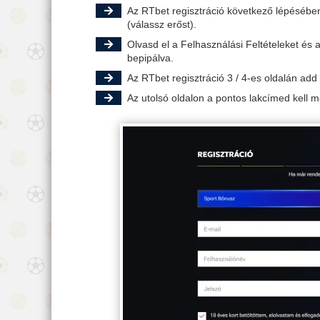
Az RTbet regisztráció következő lépésében 
(válassz erőst).
Olvasd el a Felhasználási Feltételeket és
bepipálva.
Az RTbet regisztráció 3 / 4-es oldalán add
Az utolsó oldalon a pontos lakcímed kell 