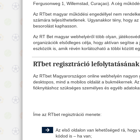
Fergusonweg 1, Willemstad, Curaçao). A cég működés
Az RTbet magyar működési engedéllyel nem rendelkezik
számára teljesíthetetlenek. Ugyanakkor tény, hogy az
besorolást kaphasson.
Az RT Bet magyar webhelyéről több olyan, játékosvéd
organizációk elsődleges célja, hogy aktívan segítse 
eszközök is, amik révén korlátozható a többi között e
RTbet regisztráció lefolytatásának
Az RTbet Magyarországon online webhelyén nagyon gyo
desktopos, mind a mobilos oldalát a bukmékernek. A
fióknyitáshoz szükséges személyes és egyéb adatoka
Íme az RTbet regisztráció menete:
Az első oldalon van lehetőséged rá, hogy
kódod is – ha van;