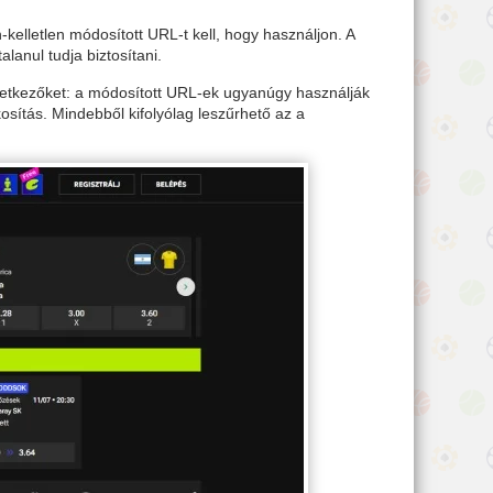
-kelletlen módosított URL-t kell, hogy használjon. A
lanul tudja biztosítani.
övetkezőket: a módosított URL-ek ugyanúgy használják
kosítás. Mindebből kifolyólag leszűrhető az a