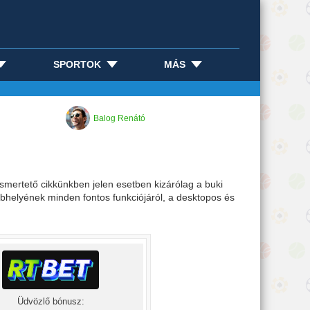
SPORTOK
MÁS
Balog Renátó
smertető cikkünkben jelen esetben kizárólag a buki
bhelyének minden fontos funkciójáról, a desktopos és
Üdvözlő bónusz: