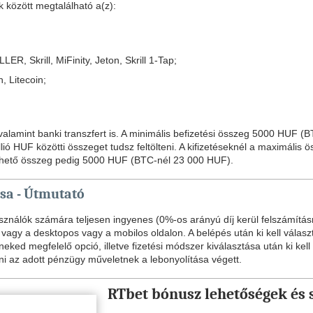
 között megtalálható a(z):
LER, Skrill, MiFinity, Jeton, Skrill 1-Tap;
, Litecoin;
valamint banki transzfert is. A minimális befizetési összeg 5000 HUF 
 HUF közötti összeget tudsz feltölteni. A kifizetéseknél a maximális ö
ethető összeg pedig 5000 HUF (BTC-nél 23 000 HUF).
ása - Útmutató
asználók számára teljesen ingyenes (0%-os arányú díj kerül felszámítá
e vagy a desktopos vagy a mobilos oldalon. A belépés után ki kell vál
A neked megfelelő opció, illetve fizetési módszer kiválasztása után ki kel
ni az adott pénzügy műveletnek a lebonyolítása végett.
RTbet bónusz lehetőségek és