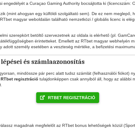
i engedélyét a Curaçao Gaming Authority bocsájtotta ki (licencszám:
 (mint ahogyan egy külföldi szolgáltató sem). De ez nem meglepő, hisz
 RTbet magyar weboldalán található nemzetközi / globális licenc is e
elmi szerepkört betöltő szervezetnek az oldala is elérhető (pl. Gam
a játékfüggőségben érintetteket. Emellett az RTbet magyar webhelyén m
gy adott személy esetében a veszteség mértéke, a befizetési maximuma, i
 lépései és számlaazonosítás
rsan, mindössze pár perc alatt tudsz számlát (felhasználói fiókot) 
z
RTbet regisztráció
tulajdonképpen csak annyiból áll, hogy az alábbi 
t.
RTBET REGISZTRÁCIÓ
 válassz magadnak megfelelőt az RTbet bonus lehetőségek közül (Spor