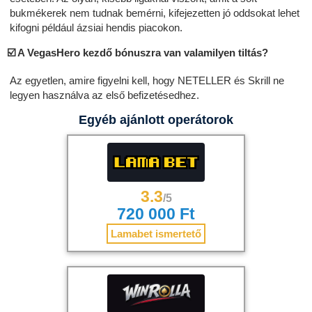
bukmékerek nem tudnak bemérni, kifejezetten jó oddsokat lehet
kifogni például ázsiai hendis piacokon.
☑️ A VegasHero kezdő bónuszra van valamilyen tiltás?
Az egyetlen, amire figyelni kell, hogy NETELLER és Skrill ne
legyen használva az első befizetésedhez.
Egyéb ajánlott operátorok
3.3
/5
720 000 Ft
Lamabet ismertető