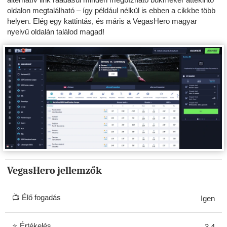
oldalon megtalálható – így például nélkül is ebben a cikkbe több
helyen. Elég egy kattintás, és máris a VegasHero magyar
nyelvű oldalán találod magad!
VegasHero jellemzők
📺 Élő fogadás
Igen
⭐ Értékelés
3.4