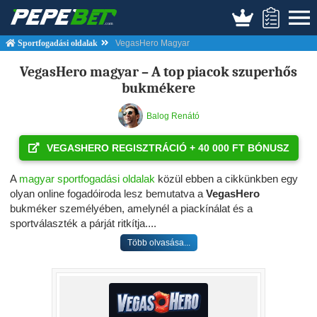
Sportfogadási oldalak
VegasHero Magyar
VegasHero magyar – A top piacok szuperhős
bukmékere
Balog Renátó
VEGASHERO REGISZTRÁCIÓ + 40 000 FT BÓNUSZ
A
magyar sportfogadási oldalak
közül ebben a cikkünkben egy
olyan online fogadóiroda lesz bemutatva a
VegasHero
bukméker személyében, amelynél a piackínálat és a
sportválaszték a párját ritkítja.
...
Több olvasása...