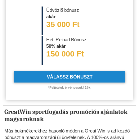
Üdvözlő bónusz
akár
35 000 Ft
Heti Reload Bónusz
50% akár
150 000 Ft
VÁLASSZ BÓNUSZT
*Feltételek érvényesek! 18+;
GreatWin sportfogadás promóciós ajánlatok
magyaroknak
Más bukmékerekhez hasonló módon a Great Win is ad kezdő
bónuszt a magyarországi új ügyfeleinek. A 100%-os arányú