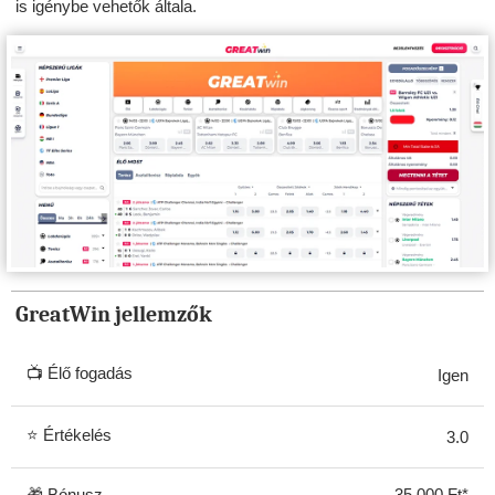
is igénybe vehetők általa.
GreatWin jellemzők
📺 Élő fogadás
Igen
⭐ Értékelés
3.0
🎁 Bónusz
35 000 Ft*