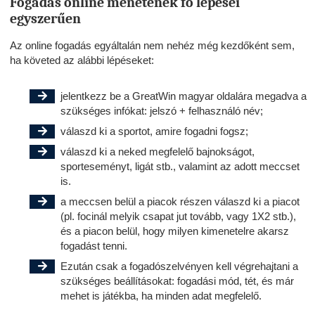
Fogadás online menetének fő lépései
egyszerűen
Az online fogadás egyáltalán nem nehéz még kezdőként sem,
ha követed az alábbi lépéseket:
jelentkezz be a GreatWin magyar oldalára megadva a
szükséges infókat: jelszó + felhasználó név;
válaszd ki a sportot, amire fogadni fogsz;
válaszd ki a neked megfelelő bajnokságot,
sporteseményt, ligát stb., valamint az adott meccset
is.
a meccsen belül a piacok részen válaszd ki a piacot
(pl. focinál melyik csapat jut tovább, vagy 1X2 stb.),
és a piacon belül, hogy milyen kimenetelre akarsz
fogadást tenni.
Ezután csak a fogadószelvényen kell végrehajtani a
szükséges beállításokat: fogadási mód, tét, és már
mehet is játékba, ha minden adat megfelelő.