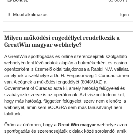
📱 Mobil alkalmazás
Igen
Milyen működési engedéllyel rendelkezik a
GreatWin magyar webhelye?
A GreatWin sportfogadás és online szerencsejáték szolgáltató
webhelyén fent lévő adatok alapján a bukmékerként és casino
operátorként is üzemelő oldal tulajdonosa a Rabidi N.V. vállalat,
amelynek a székhelye a Dr. H. Fergusonweg 1 Curacao címen
van. A cégnek a működési engedélyét (8048/JAZ) a
Government of Curacao adta ki, amely hatóság felügyeleti és
szabályozó szerve is az operátornak. Azt viszont tudnod kell,
hogy más hatóság, független felügyeleti szerv nem ellenőrzi a
webhelyet, amin sem eCOGRA sem más tanúsítványt nem
találtunk.
Öröm az ürömben, hogy a
Great Win magyar
webhelye azon
sportfogadás és szerencsejáték oldalak közé sorolandó, amik