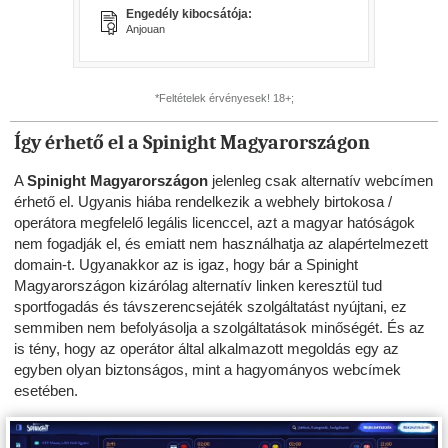
Engedély kibocsátója:
Anjouan
*Feltételek érvényesek! 18+;
Így érhető el a Spinight Magyarországon
A
Spinight Magyarországon
jelenleg csak alternatív webcímen
érhető el. Ugyanis hiába rendelkezik a webhely birtokosa /
operátora megfelelő legális licenccel, azt a magyar hatóságok
nem fogadják el, és emiatt nem használhatja az alapértelmezett
domain-t. Ugyanakkor az is igaz, hogy bár a Spinight
Magyarországon kizárólag alternatív linken keresztül tud
sportfogadás és távszerencsejáték szolgáltatást nyújtani, ez
semmiben nem befolyásolja a szolgáltatások minőségét. És az
is tény, hogy az operátor által alkalmazott megoldás egy az
egyben olyan biztonságos, mint a hagyományos webcímek
esetében.