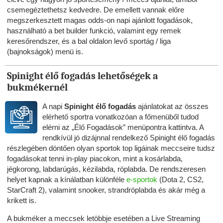
csemegéztethetsz kedvedre. De emellett vannak előre
megszerkesztett magas odds-on napi ajánlott fogadások,
használható a bet builder funkció, valamint egy remek
keresőrendszer, és a bal oldalon levő sportág / liga
(bajnokságok) menü is.
Spinight élő fogadás lehetőségek a
bukmékernél
A napi
Spinight élő fogadás
ajánlatokat az összes
elérhető sportra vonatkozóan a főmenüből tudod
elérni az „Élő Fogadások” menüpontra kattintva. A
rendkívül jó dizájnnal rendelkező Spinight élő fogadás
részlegében döntően olyan sportok top ligáinak meccseire tudsz
fogadásokat tenni in-play piacokon, mint a kosárlabda,
jégkorong, labdarúgás, kézilabda, röplabda. De rendszeresen
helyet kapnak a kínálatban különféle
e-sportok
(Dota 2, CS2,
StarCraft 2), valamint snooker, strandröplabda és akár még a
krikett is.
A bukméker a meccsek letöbbje esetében a Live Streaming