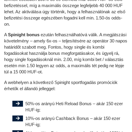
befizetéssel, míg a maximális összege legfeljebb 40 000 HUF
lehet. Az aktiválása úgy történik, hogy a felhasználónak az első
befizetési összege egészében fogadni kell min. 1.50-ös odds-
on.
A
Spinight bonus
ezután felhasználhatóvá válik. A megjátszási
követelmény – amely 6x-os – teljesítésére az operátor 30 napos
határidőt szabott meg. Fontos, hogy single és kombi
fogadásokat használja bonus megforgatásakor, és ügyelj rá,
hogy single fogadásoknál min. 2.00, míg kombi bet / választás
esetén min 1.50 legyen az odds, a maximális tét pedig ne lépje
túl a 15 000 HUF-ot.
A webhelyen a következő Spinight sportfogadás promóciók
érhetők el állandó jelleggel:
50%-os arányú Heti Reload Bonus – akár 150 ezer
HUF-ig;
10%-os arányú Cashback Bonus – akár 150 ezer
HUF-ig;