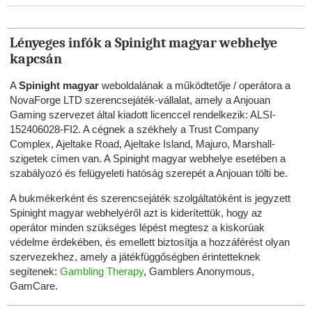
Lényeges infók a Spinight magyar webhelye
kapcsán
A
Spinight magyar
weboldalának a működtetője / operátora a
NovaForge LTD szerencsejáték-vállalat, amely a Anjouan
Gaming szervezet által kiadott licenccel rendelkezik: ALSI-
152406028-FI2. A cégnek a székhely a Trust Company
Complex, Ajeltake Road, Ajeltake Island, Majuro, Marshall-
szigetek címen van. A Spinight magyar webhelye esetében a
szabályozó és felügyeleti hatóság szerepét a Anjouan tölti be.
A bukmékerként és szerencsejáték szolgáltatóként is jegyzett
Spinight magyar webhelyéről azt is kiderítettük, hogy az
operátor minden szükséges lépést megtesz a kiskorúak
védelme érdekében, és emellett biztosítja a hozzáférést olyan
szervezekhez, amely a játékfüggőségben érintetteknek
segítenek:
Gambling Therapy
, Gamblers Anonymous,
GamCare.