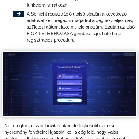
funkcióra is iratkozni.
A Spinight regisztráció utolsó oldalán a következő
adatokat kell megadni magadról a cégnek: teljes név,
születési dátum, lakcím, telefonszám. Ezután az alsó
FIÓK LÉTREHOZÁSA gombbal fejezhető be a
regisztrációs procedúra.
Nem rögtön a számlanyitás után, de legkésőbb az első
nyeremény felvételnél igazolni kell a cég felé, hogy valós
adatokat adtál meg magadról. Ez a KYC azonosítás, aminél a