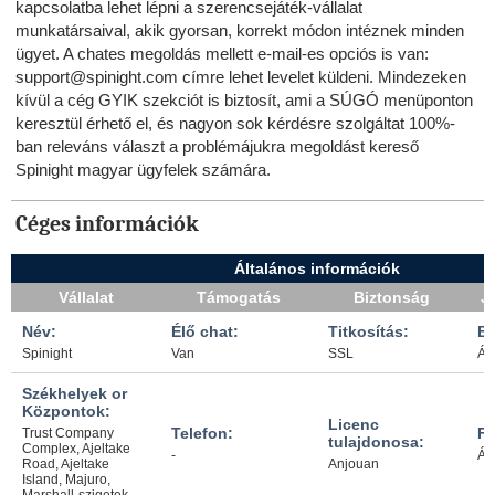
kapcsolatba lehet lépni a szerencsejáték-vállalat
munkatársaival, akik gyorsan, korrekt módon intéznek minden
ügyet. A chates megoldás mellett e-mail-es opciós is van:
support@spinight.com
címre lehet levelet küldeni. Mindezeken
kívül a cég GYIK szekciót is biztosít, ami a SÚGÓ menüponton
keresztül érhető el, és nagyon sok kérdésre szolgáltat 100%-
ban releváns választ a problémájukra megoldást kereső
Spinight magyar ügyfelek számára.
Céges információk
Általános információk
Vállalat
Támogatás
Biztonság
J
Név:
Élő chat:
Titkosítás:
Be
Spinight
Van
SSL
Áll
Székhelyek or
Központok:
Licenc
Telefon:
Fo
Trust Company
tulajdonosa:
Complex, Ajeltake
-
Áll
Road, Ajeltake
Anjouan
Island, Majuro,
Marshall-szigetek