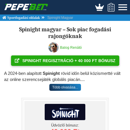
Sportfogadási oldalak
Spinight Magyar
Spinight magyar – Sok piac fogadási
rajongóknak
Balog Renátó
SPINIGHT REGISZTRÁCIÓ + 40 000 FT BÓNUSZ
A 2024-ben alapított
Spinight
rövid időn belül közismertté vált
az online szerencsejáték globális piacán.
...
Több olvasása...
Üdvözlő bónusz: