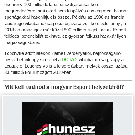
esemény 100 millió dolláros összdíjazással került
megrendezésre, ami azért nem kispályás összeg még, ha más
sportágakkal hasonlítjuk is össze. Például az 1998-as francia
labdarúgó világbajnokság összdíjazása volt körülbelül ennyi, a
2018-as orosz igaz már közel 800 millióra rúgott, de az Esport
fejlődési potenciálját tekintve, ez gyorsan felkúszhat akár ilyen
magasságokba is.
Többnyire adott játékok kiemelt versenyeiről, bajnokságairól
beszélhetünk, így szerepel a
DOTA 2
világbajnokság, vagy a
League of Legends vb is a felsorolásban, melyek összdíjazása
30 millió $ körül mozgott 2019-ben.
Mit kell tudnod a magyar Esport helyzetéről?