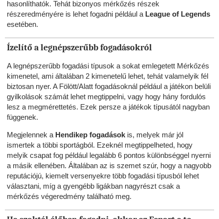
hasonlíthatók. Tehát bizonyos mérkőzés részek
részeredményére is lehet fogadni például a
League of Legends
esetében.
Ízelítő a legnépszerűbb fogadásokról
A legnépszerűbb fogadási típusok a sokat emlegetett Mérkőzés
kimenetel, ami általában 2 kimenetelű lehet, tehát valamelyik fél
biztosan nyer. A Fölött/Alatt fogadásoknál például a játékon belüli
gyilkolások számát lehet megtippelni, vagy hogy hány fordulós
lesz a megmérettetés. Ezek persze a játékok típusától nagyban
függenek.
Megjelennek a
Hendikep fogadások
is, melyek már jól
ismertek a többi sportágból. Ezeknél megtippelheted, hogy
melyik csapat fog például legalább 6 pontos különbséggel nyerni
a másik ellenében. Általában az is szemet szúr, hogy a nagyobb
reputációjú, kiemelt versenyekre több fogadási típusból lehet
választani, míg a gyengébb ligákban nagyrészt csak a
mérkőzés végeredmény található meg.