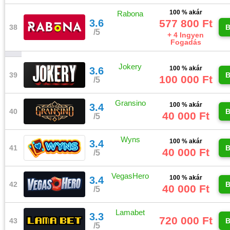
100 % akár
Rabona
3.6
577 800 Ft
38
B
/5
+ 4 Ingyen
Fogadás
Jokery
100 % akár
3.6
39
B
100 000 Ft
/5
Gransino
100 % akár
3.4
40
B
40 000 Ft
/5
Wyns
100 % akár
3.4
41
B
40 000 Ft
/5
VegasHero
100 % akár
3.4
42
B
40 000 Ft
/5
Lamabet
3.3
720 000 Ft
43
B
/5