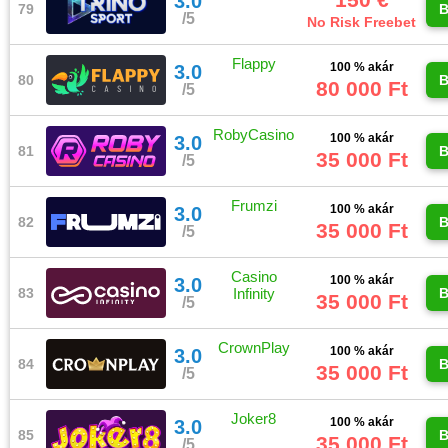
3.0
79
B
/5
No Risk Freebet
Flappy
100 % akár
3.0
80
B
80 000 Ft
/5
RobyCasino
100 % akár
3.0
81
B
35 000 Ft
/5
Frumzi
100 % akár
3.0
82
B
35 000 Ft
/5
Casino
100 % akár
3.0
83
Infinity
B
35 000 Ft
/5
CrownPlay
100 % akár
3.0
84
B
35 000 Ft
/5
Joker8
100 % akár
3.0
85
B
35 000 Ft
/5