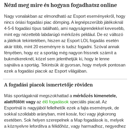
Nézd meg mire és hogyan fogadhatsz online
Nagy vonalakban az elmondható az Esport eseményekről, hogy
nincs óriási fogadási piac dömping. A legnépszerűbb játékoknál
4-5-6 fogadási típus található, ami nagyságrendekkel kevesebb,
mint egy nézettebb labdarúgó mérkőzés például. De ez változó
a játékok tekintetében, hiszen az Esport LOL fogadás esetén
akár több, mint 20 eseményre is tudsz fogadni. Szóval annak
fényében, hogy ez a sportág még nagyon frissnek számít a
bukmékereknél, közel sem jelenthetjük ki, hogy le lenne
sajnálva a sportág. Tekintsük át gyorsan, hogy melyek pontosan
ezek a fogadási piacok az Esport világában.
A fogadási piacok ismertetője röviden
Más sportágaknál megszokhattad a
mérkőzés kimenetele,
alatt/fölött vagy
az
élő fogadások
speciális piacait. Az
Esportnál is nagyjából fellelhetők ezek a fajta események, de
sokkal szolidabb arányban, mint kosár, foci vagy jégkorong
esetében. Sok helyen szerepelnek a Map fogadások is, melyek
a köznyelvre lefordítva a félidőhöz, vagy harmadhoz, negyedhez