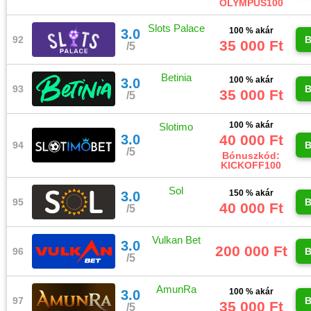
OLYMPUS100
Slots Palace
100 % akár
3.0
92
B
35 000 Ft
/5
Betinia
100 % akár
3.0
93
B
35 000 Ft
/5
100 % akár
Slotimo
3.0
40 000 Ft
94
B
/5
Bónuszkód:
KICKOFF100
Sol
150 % akár
3.0
95
B
40 000 Ft
/5
Vulkan Bet
3.0
200 000 Ft
96
B
/5
AmunRa
100 % akár
3.0
97
B
35 000 Ft
/5