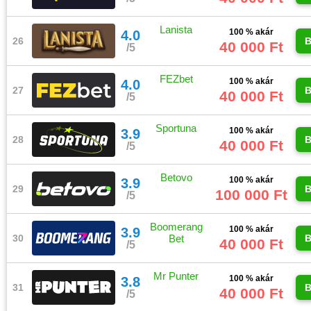
Lanista
100 % akár
4.0
26
B
40 000 Ft
/5
FEZbet
100 % akár
4.0
27
B
40 000 Ft
/5
Sportuna
100 % akár
3.9
28
B
40 000 Ft
/5
Betovo
100 % akár
3.9
29
B
100 000 Ft
/5
Boomerang
100 % akár
3.9
30
Bet
B
40 000 Ft
/5
Mr Punter
100 % akár
3.8
31
B
40 000 Ft
/5