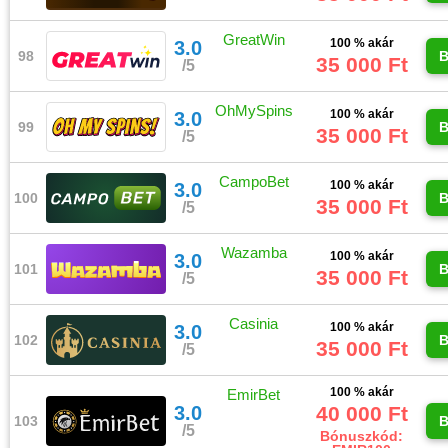
GreatWin
100 % akár
3.0
98
B
35 000 Ft
/5
OhMySpins
100 % akár
3.0
99
B
35 000 Ft
/5
CampoBet
100 % akár
3.0
100
B
35 000 Ft
/5
Wazamba
100 % akár
3.0
101
B
35 000 Ft
/5
Casinia
100 % akár
3.0
102
B
35 000 Ft
/5
100 % akár
EmirBet
3.0
40 000 Ft
103
B
/5
Bónuszkód: