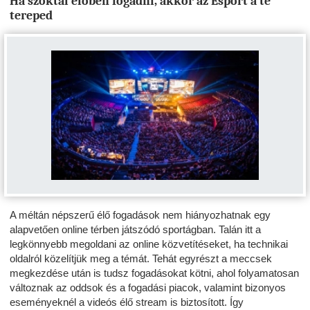
Ha szoktál élőben fogadni, akkor az Esport a te
tereped
A méltán népszerű élő fogadások nem hiányozhatnak egy
alapvetően online térben játszódó sportágban. Talán itt a
legkönnyebb megoldani az online közvetítéseket, ha technikai
oldalról közelítjük meg a témát. Tehát egyrészt a meccsek
megkezdése után is tudsz fogadásokat kötni, ahol folyamatosan
változnak az oddsok és a fogadási piacok, valamint bizonyos
eseményeknél a videós élő stream is biztosított. Így