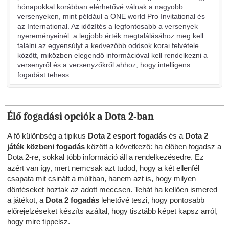
hónapokkal korábban elérhetővé válnak a nagyobb
versenyeken, mint például a ONE world Pro Invitational és
az International. Az időzítés a legfontosabb a versenyek
nyereményeinél: a legjobb érték megtalálásához meg kell
találni az egyensúlyt a kedvezőbb oddsok korai felvétele
között, miközben elegendő információval kell rendelkezni a
versenyről és a versenyzőkről ahhoz, hogy intelligens
fogadást tehess.
Élő fogadási opciók a Dota 2-ban
A fő különbség a tipikus
Dota 2 esport fogadás
és a
Dota 2
játék közbeni fogadás
között a következő: ha élőben fogadsz a
Dota 2-re, sokkal több információ áll a rendelkezésedre. Ez
azért van így, mert nemcsak azt tudod, hogy a két ellenfél
csapata mit csinált a múltban, hanem azt is, hogy milyen
döntéseket hoztak az adott meccsen. Tehát ha kellően ismered
a játékot, a
Dota 2 fogadás
lehetővé teszi, hogy pontosabb
előrejelzéseket készíts azáltal, hogy tisztább képet kapsz arról,
hogy mire tippelsz.