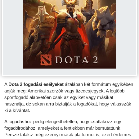
A
Dota 2 fogadási esélyeket
általában két formátum egyikében
adják meg; Amerikai szorzók vagy tizedesjegyek. A legtöbb
sportfogadó alapvetően csak az egyiket vagy másikat
használja, de sokan arra biztatják a fogadókat, hogy válasszák
ki a kívántat.
A fogadáshoz pedig elengedhetetlen, hogy csatlakozz egy
fogadóirodához, amelyeket a fentiekben már bemutattunk.
Persze találsz még ezernyi másik platformot is, ezért érdemes