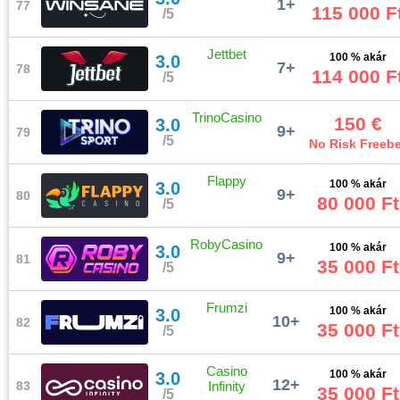
1+
77
115 000 F
/5
Jettbet
100 % akár
3.0
7+
78
114 000 F
/5
TrinoCasino
150 €
3.0
9+
79
/5
No Risk Freebe
Flappy
100 % akár
3.0
9+
80
80 000 Ft
/5
RobyCasino
100 % akár
3.0
9+
81
35 000 Ft
/5
Frumzi
100 % akár
3.0
10+
82
35 000 Ft
/5
Casino
100 % akár
3.0
12+
83
Infinity
35 000 Ft
/5