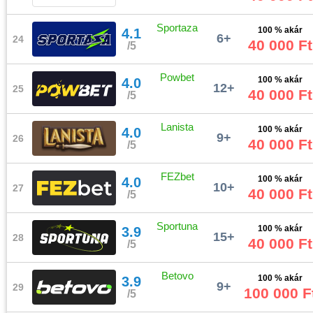
Sportaza
100 % akár
4.1
6+
24
40 000 Ft
/5
Powbet
100 % akár
4.0
12+
25
40 000 Ft
/5
Lanista
100 % akár
4.0
9+
26
40 000 Ft
/5
FEZbet
100 % akár
4.0
10+
27
40 000 Ft
/5
Sportuna
100 % akár
3.9
15+
28
40 000 Ft
/5
Betovo
100 % akár
3.9
9+
29
100 000 F
/5