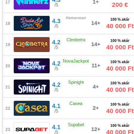
1+
17
200 €
/5
Hamarosan
100 % akár
4.3
14+
18
40 000 Ft
/5
Cleobetra
100 % akár
4.2
14+
19
40 000 Ft
/5
NovaJackpot
100 % akár
4.2
11+
20
40 000 Ft
/5
Spinight
100 % akár
4.2
4+
21
40 000 Ft
/5
Casea
100 % akár
4.1
2+
22
40 000 Ft
/5
Supabet
100 % akár
4.1
12+
23
40 000 Ft
/5