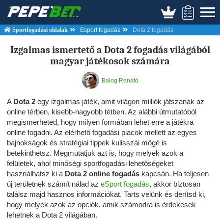
Sportfogadási oldalak
Esport fogadás
Dota 2 fogadás
Izgalmas ismertető a Dota 2 fogadás világából
magyar játékosok számára
Balog Renátó
A
Dota 2
egy izgalmas játék, amit világon milliók játszanak az
online térben, kisebb-nagyobb tétben. Az alábbi útmutatóból
megismerheted, hogy milyen formában lehet erre a játékra
online fogadni. Az elérhető fogadási piacok mellett az egyes
bajnokságok és stratégiai tippek kulisszái mögé is
betekinthetsz. Megmutatjuk azt is, hogy melyek azok a
felületek, ahol minőségi sportfogadási lehetőségeket
használhatsz ki a
Dota 2 online fogadás
kapcsán. Ha teljesen
új területnek számít nálad az
eSport fogadás
, akkor biztosan
találsz majd hasznos információkat. Tarts velünk és derítsd ki,
hogy melyek azok az opciók, amik számodra is érdekesek
lehetnek a Dota 2 világában.