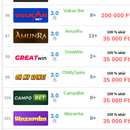
Vulkan Bet
3.0
200 000 F
8+
96
/5
AmunRa
100 % akár
3.0
13+
97
35 000 Ft
/5
GreatWin
100 % akár
3.0
2+
98
35 000 Ft
/5
OhMySpins
100 % akár
3.0
5+
99
35 000 Ft
/5
CampoBet
100 % akár
3.0
8+
100
35 000 Ft
/5
Wazamba
100 % akár
3.0
8+
101
35 000 Ft
/5