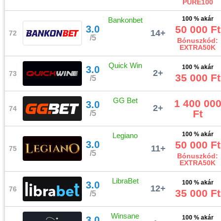
PURE100
100 % akár
Bankonbet
3.0
50 000 Ft
14+
72
/5
Bónuszkód:
EXTRA50K
Quick Win
100 % akár
3.0
2+
73
35 000 Ft
/5
GG Bet
1 400 00
3.0
2+
74
Ft
/5
100 % akár
Legiano
3.0
50 000 Ft
11+
75
/5
Bónuszkód:
EXTRA50K
LibraBet
100 % akár
3.0
12+
76
35 000 Ft
/5
Winsane
100 % akár
3.0