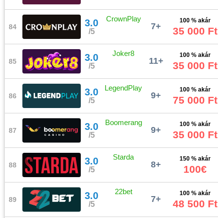
CrownPlay
100 % akár
3.0
7+
84
35 000 Ft
/5
Joker8
100 % akár
3.0
11+
85
35 000 Ft
/5
LegendPlay
100 % akár
3.0
9+
86
75 000 Ft
/5
Boomerang
100 % akár
3.0
9+
87
35 000 Ft
/5
Starda
150 % akár
3.0
8+
88
100€
/5
22bet
100 % akár
3.0
7+
89
48 500 Ft
/5