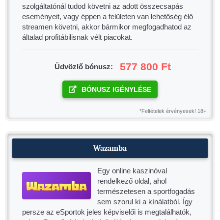
szolgáltatónál tudod követni az adott összecsapás
eseményeit, vagy éppen a felületen van lehetőség élő
streamen követni, akkor bármikor megfogadhatod az
általad profitábilisnak vélt piacokat.
577 800 Ft
Üdvözlő bónusz:
BÓNUSZ IGÉNYLÉSE
*Feltételek érvényesek! 18+;
Wazamba
Egy online kaszinóval
rendelkező oldal, ahol
természetesen a sportfogadás
sem szorul ki a kínálatból. Így
persze az eSportok jeles képviselői is megtalálhatók,