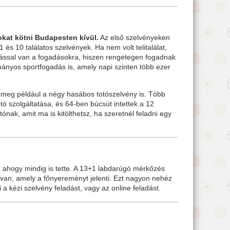
sokat kötni Budapesten kívül.
Az első szelvényeken
 és 10 találatos szelvények. Ha nem volt telitalálat,
atással van a fogadásokra, hiszen rengetegen fogadnak
mányos sportfogadás is, amely napi szinten több ezer
t meg például a négy hasábos totószelvény is. Több
tó szolgáltatása, és 64-ben búcsút intettek a 12
ónak, amit ma is kitölthetsz, ha szeretnél feladni egy
k, ahogy mindig is tette. A 13+1 labdarúgó mérkőzés
d van, amely a főnyereményt jelenti. Ezt nagyon nehéz
 a kézi szelvény feladást, vagy az online feladást.