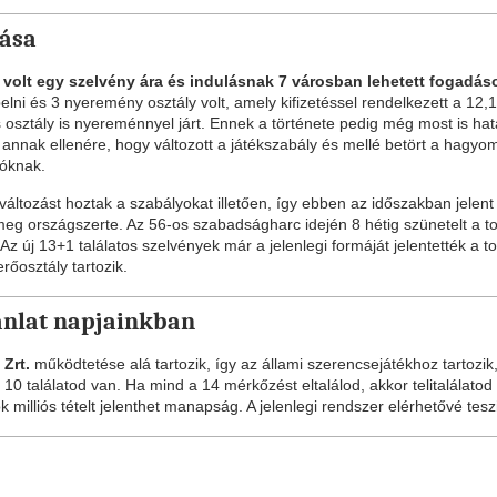
tása
ér volt egy szelvény ára és indulásnak 7 városban lehetett fogadá
lni és 3 nyeremény osztály volt, amely kifizetéssel rendelkezett a 12,11
 osztály is nyereménnyel járt. Ennek a története pedig még most is h
annak ellenére, hogy változott a játékszabály és mellé betört a hagyo
dóknak.
áltozást hoztak a szabályokat illetően, így ebben az időszakban jelen
 meg országszerte. Az 56-os szabadságharc idején 8 hétig szünetelt a to
 új 13+1 találatos szelvények már a jelenlegi formáját jelentették a tot
rőosztály tartozik.
jánlat napjainkban
Zrt.
működtetése alá tartozik, így az állami szerencsejátékhoz tartozi
10 találatod van. Ha mind a 14 mérkőzést eltalálod, akkor telitalálato
 milliós tételt jelenthet manapság. A jelenlegi rendszer elérhetővé teszi