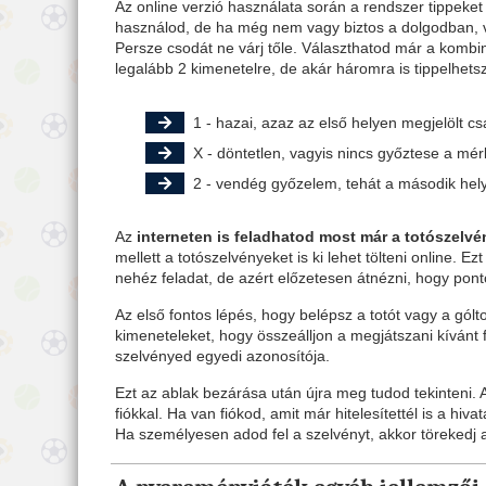
Az online verzió használata során a rendszer tippeke
használod, de ha még nem vagy biztos a dolgodban, 
Persze csodát ne várj tőle. Választhatod már a kombi
legalább 2 kimenetelre, de akár háromra is tippelhets
1 - hazai, azaz az első helyen megjelölt c
X - döntetlen, vagyis nincs győztese a mé
2 - vendég győzelem, tehát a második hely
Az
interneten is feladhatod most már a totószelv
mellett a totószelvényeket is ki lehet tölteni online. 
nehéz feladat, de azért előzetesen átnézni, hogy pon
Az első fontos lépés, hogy belépsz a totót vagy a gólt
kimeneteleket, hogy összeálljon a megjátszani kívánt
szelvényed egyedi azonosítója.
Ezt az ablak bezárása után újra meg tudod tekinteni. 
fiókkal. Ha van fiókod, amit már hitelesítettél is a hi
Ha személyesen adod fel a szelvényt, akkor törekedj ar