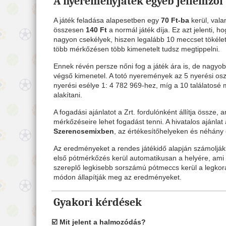
A nyereményjáték egyéb jellemzői
A játék feladása alapesetben egy
70 Ft-ba
kerül, vala
összesen
140 Ft
a normál játék díja. Ez azt jelenti, 
nagyon csekélyek, hiszen legalább 10 meccset tökélete
több mérkőzésen több kimenetelt tudsz megtippelni.
Ennek révén persze nőni fog a játék ára is, de nagyo
végső kimenetel. A totó nyeremények az 5 nyerési oszt
nyerési esélye 1: 4 782 969-hez, míg a 10 találatosé
alakítani.
A fogadási ajánlatot a Zrt. fordulónként állítja össze
mérkőzéseire lehet fogadást tenni. A hivatalos ajánla
Szerencsemixben
, az értékesítőhelyeken és néhány 
Az eredményeket a rendes játékidő alapján számolják,
első pótmérkőzés kerül automatikusan a helyére, ami 
szereplő legkisebb sorszámú pótmeccs kerül a legkorá
módon állapítják meg az eredményeket.
Gyakori kérdések
☑️ Mit jelent a halmozódás?