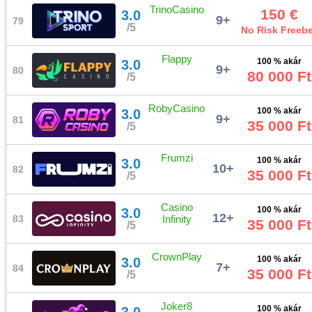
TrinoCasino
150 €
3.0
9+
79
/5
No Risk Freebe
Flappy
100 % akár
3.0
9+
80
80 000 Ft
/5
RobyCasino
100 % akár
3.0
9+
81
35 000 Ft
/5
Frumzi
100 % akár
3.0
10+
82
35 000 Ft
/5
Casino
100 % akár
3.0
12+
83
Infinity
35 000 Ft
/5
CrownPlay
100 % akár
3.0
7+
84
35 000 Ft
/5
Joker8
100 % akár