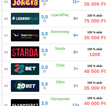
3.0
11+
85
35 000 Ft
/5
LegendPlay
100 % akár
3.0
9+
86
75 000 Ft
/5
Boomerang
100 % akár
3.0
9+
87
35 000 Ft
/5
Starda
150 % akár
3.0
8+
88
100€
/5
22bet
100 % akár
3.0
7+
89
48 500 Ft
/5
20Bet
100 % akár
3.0
1+
90
35 000 Ft
/5
100 % akár
Olympusbet
3.0
40 000 Ft
13+
91