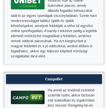
motoros már az online
bukméker piacon, amely
állandó fogadási bónuszokat
talál ki az egyes sportágak viszonylatában. Szinte havi
rendszerességgel találsz újabb és újabb
lehetőségeket, amelyek feldobják a néha túl egysíkú
online sportfogadást. A bandy-t tekintve pedig a legtöbb
elérhető mérkőzést megtalálod a felületen, amikhez
remek oddsok párosulnak. Ha ezt kiegészíted a
magyar felülettel és a jó oddsokkal, amiket élőben is
fogadhatsz, akkor egy teljesen kiépített minőségi
szolgáltatás tárul eléd.
CampoBet
Ha ennél az irodánál szeretné
számlát nyitni, akkor biztosan
sok kalandban és izgalomban
lesz részed. Rengeteg be-és