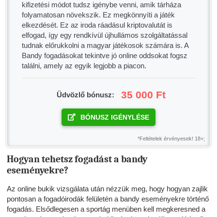
kifizetési módot tudsz igénybe venni, amik tárháza
folyamatosan növekszik. Ez megkönnyíti a játék
elkezdését. Ez az iroda ráadásul kriptovalutát is
elfogad, így egy rendkívül újhullámos szolgáltatással
tudnak előrukkolni a magyar játékosok számára is. A
Bandy fogadásokat tekintve jó online oddsokat fogsz
találni, amely az egyik legjobb a piacon.
35 000 Ft
Üdvözlő bónusz:
BÓNUSZ IGÉNYLÉSE
*Feltételek érvényesek! 18+;
Hogyan tehetsz fogadást a bandy
eseményekre?
Az online bukik vizsgálata után nézzük meg, hogy hogyan zajlik
pontosan a fogadóirodák felületén a bandy eseményekre történő
fogadás. Elsődlegesen a sportág menüben kell megkeresned a