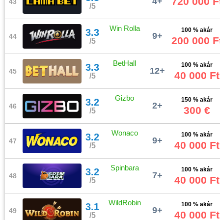
720 000 F
4+
43
/5
Win Rolla
100 % akár
3.3
9+
44
200 000 F
/5
BetHall
100 % akár
3.3
12+
45
40 000 Ft
/5
Gizbo
150 % akár
3.2
2+
46
300 €
/5
Wonaco
100 % akár
3.2
9+
47
40 000 Ft
/5
Spinbara
100 % akár
3.2
7+
48
40 000 Ft
/5
WildRobin
100 % akár
3.1
9+
49
40 000 Ft
/5