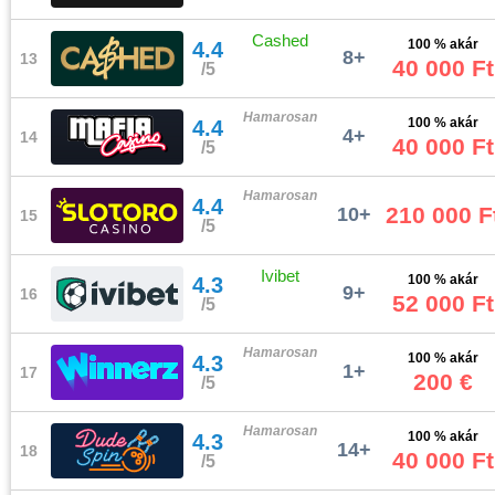
Cashed
100 % akár
4.4
8+
13
40 000 Ft
/5
Hamarosan
100 % akár
4.4
4+
14
40 000 Ft
/5
Hamarosan
4.4
210 000 F
10+
15
/5
Ivibet
100 % akár
4.3
9+
16
52 000 Ft
/5
Hamarosan
100 % akár
4.3
1+
17
200 €
/5
Hamarosan
100 % akár
4.3
14+
18
40 000 Ft
/5