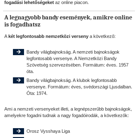
fogadási lehetőségeket
az online piacon.
A legnagyobb bandy események, amikre online
is fogadhatsz
A
két legfontosabb nemzetközi verseny
a következő:
Bandy világbajnokság. A nemzeti bajnokságok
legfontosabb versenye. A Nemzetközi Bandy
Szövetség szervezésében. Formátum: éves. 1957
óta.
Bandy világbajnokság. A klubok legfontosabb
versenye. Formátum: éves, svédországi Ljusdalban.
Óta: 1974.
Ami a nemzeti versenyeket illeti, a legnépszerűbb bajnokságok,
amelyekre fogadni tudnak a nagy fogadóirodák, a következők:
Orosz Vysshaya Liga