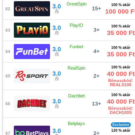
GreatSpin
100 % akár
3.0
15+
62
100 000 F
/5
PlayIO
100 % akár
3.0
3+
63
35 000 Ft
/5
Funbet
100 % akár
3.0
4+
64
35 000 Ft
/5
100 % akár
RealSpin
3.0
40 000 Ft
2+
65
/5
Bónuszkód:
REALS100
100 % akár
Dachbet
3.0
40 000 Ft
13+
66
/5
Bónuszkód:
DACH100S
Betplays
Exclusive
3.0
120 % akár
2+
67