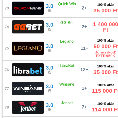
Quick Win
100 % akár
3.0
2+
73
35 000 Ft
/5
GG Bet
1 400 00
3.0
2+
74
Ft
/5
100 % akár
Legiano
3.0
50 000 Ft
11+
75
/5
Bónuszkód:
EXTRA50K
LibraBet
100 % akár
3.0
12+
76
35 000 Ft
/5
Winsane
100 % akár
3.0
1+
77
115 000 F
/5
Jettbet
100 % akár
3.0
7+
78
114 000 F
/5