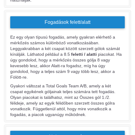
használják.
Fogadások felett/alatt
Ez egy olyan típusú fogadás, amely gyakran elérhető a
mérkőzés számos különböző vonatkozásában.
Leggyakrabban a két csapat között szerzett gólok számát
kínálják. Láthatod például a 8.5
feletti / alatti
piacokat. Ha
úgy gondolod, hogy a mérkőzés összes gólja 8 vagy
kevesebb lesz, akkor Alatt-ra fogadsz, míg ha úgy
gondolod, hogy a teljes szám 9 vagy több lesz, akkor a
Fölött-re.
Gyakori változat a Total Goals Team A/B, amely a két
csapat egyikének góljainak teljes számára tett fogadás.
Olyan piacokat is találhatsz, mint az Összes gól 1./2.
félideje, amely az egyik félidőben szerzett összes gólra
vonatkozik. Függetlenül attól, hogy mire vonatkozik a
fogadás, a piacok ugyanúgy működnek.