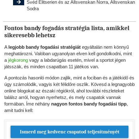
Svéd Elitserien és az Allsvenskan Norra, Allsvenskan
Sodra
Fontos bandy fogadás stratégia lista, amikkel
sikeresebb lehetsz
A
legjobb bandy fogadási stratégiát
egyáltalán nem könnyű
meghatározni. Valóban ugyanolyan elven kell gondolkodni, mint
a
jégkorong
vagy a labdarúgás esetén, mivel a sportot jégen
játsszák, és minden csapatban 11 játékos van.
A pontozás hasonló módon zajlik, mint a fociban és a játékidő és
úgy számolódik, vagyis két félidőre oszlik. Kövesd a legnagyobb
online blogokat az északi régiókról, ahol további részleteket
találsz arról, hogyan nyerhetsz, és mely csapatok vannak
formában. Íme néhány
nagyon fontos bandy fogadási tipp
,
amit tudni kell:
Ismerd meg kedvenc csapatod teljesítményét