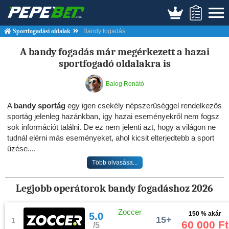
Sportfogadási oldalak
Bandy fogadás
A bandy fogadás már megérkezett a hazai
sportfogadó oldalakra is
Balog Renátó
A
bandy sportág
egy igen csekély népszerűséggel rendelkezős
sportág jelenleg hazánkban, így hazai eseményekről nem fogsz
sok információt találni. De ez nem jelenti azt, hogy a világon ne
tudnál elérni más eseményeket, ahol kicsit elterjedtebb a sport
űzése.
...
Több olvasása...
Legjobb operátorok bandy fogadáshoz 2026
Zoccer
150 % akár
5.0
15+
1
60 000 Ft
/5