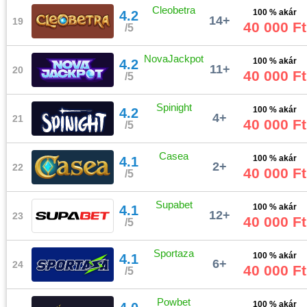
Cleobetra
100 % akár
4.2
14+
19
40 000 Ft
/5
NovaJackpot
100 % akár
4.2
11+
20
40 000 Ft
/5
Spinight
100 % akár
4.2
4+
21
40 000 Ft
/5
Casea
100 % akár
4.1
2+
22
40 000 Ft
/5
Supabet
100 % akár
4.1
12+
23
40 000 Ft
/5
Sportaza
100 % akár
4.1
6+
24
40 000 Ft
/5
Powbet
100 % akár