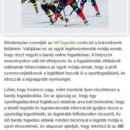
Mindannyian szeretjük az
élő fogadási
szekciót a bukmékerek
felületein. Valójában ez az egyik legélvezetesebb módja annak,
hogy részt vegyél a bandy online fogadásban. A helyszíni
eseményekre való tét elhelyezés és a fogadóirodák elhibázott
oddsainak kihasználása az egyik módja annak, hogy a profi
szerencsejátékosok a legtöbbet hozzák ki a sportfogadásból, és
elhozzák a legnagyobb nyereséget.
Lehet, hogy kíváncsi vagy, miért mentünk ilyen részletesen a
bandy fogadásokba. De az igazság az, hogy egy
sportfogadásokkal foglalkozó oldalnak arra kell törekednie, hogy
a lehető legtöbb és legrelevánsabb információt gyűjtse össze a
sportvilág legsötétebb, és leginkább felfedezetlen részeiről. Az
élő bandy fogadási oldalak minden bizonnyal a legjobb módja a
sport élvezetének, és alaposan ajánljuk, hogy tekintsd át az
élő