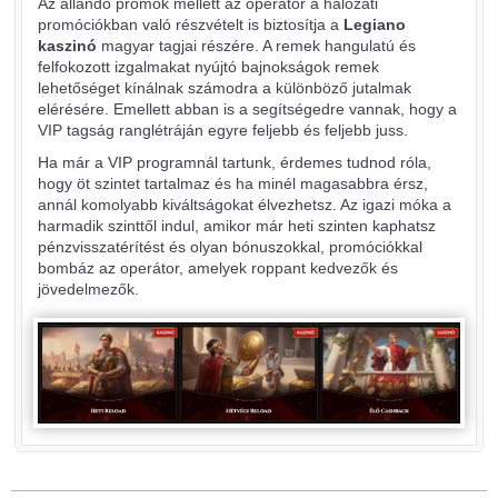
Az állandó promók mellett az operátor a hálózati
promóciókban való részvételt is biztosítja a
Legiano
kaszinó
magyar tagjai részére. A remek hangulatú és
felfokozott izgalmakat nyújtó bajnokságok remek
lehetőséget kínálnak számodra a különböző jutalmak
elérésére. Emellett abban is a segítségedre vannak, hogy a
VIP tagság ranglétráján egyre feljebb és feljebb juss.
Ha már a VIP programnál tartunk, érdemes tudnod róla,
hogy öt szintet tartalmaz és ha minél magasabbra érsz,
annál komolyabb kiváltságokat élvezhetsz. Az igazi móka a
harmadik szinttől indul, amikor már heti szinten kaphatsz
pénzvisszatérítést és olyan bónuszokkal, promóciókkal
bombáz az operátor, amelyek roppant kedvezők és
jövedelmezők.