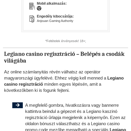
Mobil alkalmazás:
Engedély kibocsátója:
Anjouan Gaming Authority
*Feltételek érvényesek! 18+;
Legiano casino regisztráció – Belépés a csodák
világába
Az online számlanyitás révén válhatsz az operátor
magyarországi ügyfelévé. Ehhez végig kell menned a
Legiano
casino regisztráció
minden egyes lépésén, amit a
következőkben ki is fogunk fejteni.
A megfelelő gombra, hivatkozásra vagy bannerre
kattintva beindul a gépezet és a Legiano kaszinó
regisztráció űrlapja megjelenik a képernyőn. Ezen az
oldalon bónuszt választhatsz és a Legiano casino
promo code mezőbe megadható a speciális
Legiano