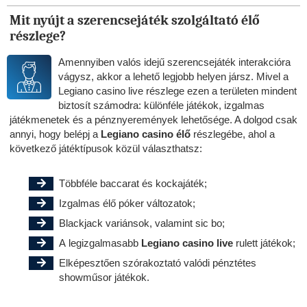
Mit nyújt a szerencsejáték szolgáltató élő
részlege?
Amennyiben valós idejű szerencsejáték interakcióra
vágysz, akkor a lehető legjobb helyen jársz. Mivel a
Legiano casino live részlege ezen a területen mindent
biztosít számodra: különféle játékok, izgalmas
játékmenetek és a pénznyeremények lehetősége. A dolgod csak
annyi, hogy belépj a
Legiano casino élő
részlegébe, ahol a
következő játéktípusok közül választhatsz:
Többféle baccarat és kockajáték;
Izgalmas élő póker változatok;
Blackjack variánsok, valamint sic bo;
A legizgalmasabb
Legiano casino live
rulett játékok;
Elképesztően szórakoztató valódi pénztétes
showműsor játékok.