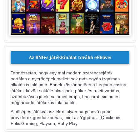
Az RNG-s játékkínálat tovább ékkövei
Természetes, hogy egy mai modern szerencsejáték
portálon a nyerőgépek mellett sok más egyéb izgalmas
alkotás is található. Ennek köszönhetően a Legiano casino
játékok között sokféle blackjack, póker és rulett variáns,
számhúzásos játék, valamint craps, baccarat, sic bo és
még arcade játékok is találhatók.
A bőséges játékválasztékról olyan nagy nevű game
providerek gondoskodnak, mint az Yggdrasil, Quickspin,
Felix Gaming, Playson, Ruby Play.