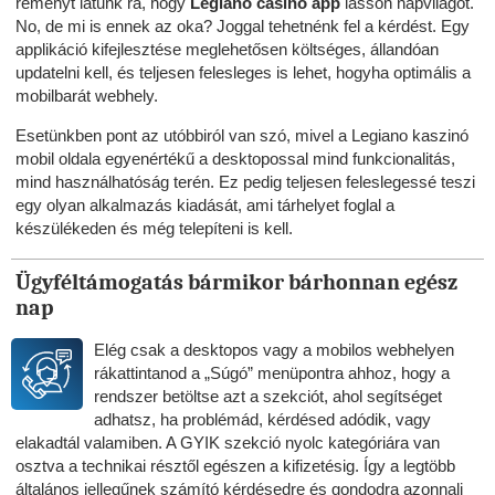
reményt látunk rá, hogy
Legiano casino app
lásson napvilágot.
No, de mi is ennek az oka? Joggal tehetnénk fel a kérdést. Egy
applikáció kifejlesztése meglehetősen költséges, állandóan
updatelni kell, és teljesen felesleges is lehet, hogyha optimális a
mobilbarát webhely.
Esetünkben pont az utóbbiról van szó, mivel a Legiano kaszinó
mobil oldala egyenértékű a desktopossal mind funkcionalitás,
mind használhatóság terén. Ez pedig teljesen feleslegessé teszi
egy olyan alkalmazás kiadását, ami tárhelyet foglal a
készülékeden és még telepíteni is kell.
Ügyféltámogatás bármikor bárhonnan egész
nap
Elég csak a desktopos vagy a mobilos webhelyen
rákattintanod a „Súgó” menüpontra ahhoz, hogy a
rendszer betöltse azt a szekciót, ahol segítséget
adhatsz, ha problémád, kérdésed adódik, vagy
elakadtál valamiben. A GYIK szekció nyolc kategóriára van
osztva a technikai résztől egészen a kifizetésig. Így a legtöbb
általános jellegűnek számító kérdésedre és gondodra azonnali