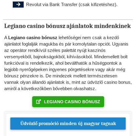
Revolut via Bank Transfer (csak kifizetéshez).
Legiano casino bónusz ajánlatok mindenkinek
A
Legiano casino bónusz
lehetőségei nem csak a kezdő
ajánlatot foglalják magukba és pár komolytalan opciót. Ugyanis
az operátor rendkívül széles palettát nyújt kaszinós
versenyekből, bajnokságokból, kihívásokból. Mindemellett bolt
funkcióval is rendelkezik, ahol beválthatók a hűségpontok a
legjobb nyerőgépeken ingyenes pörgetésekre vagy akár még
bónusz pénzekre is. De mindezek mellett természetesen
vannak olyan állandó ajánlatok is, mint az üdvözlő casino bonus,
amiről a következőkben bővebben olvashatsz.
LEGIANO CASINO BÓNUSZ
Üdvözlő promóció minden új magyar tagnak