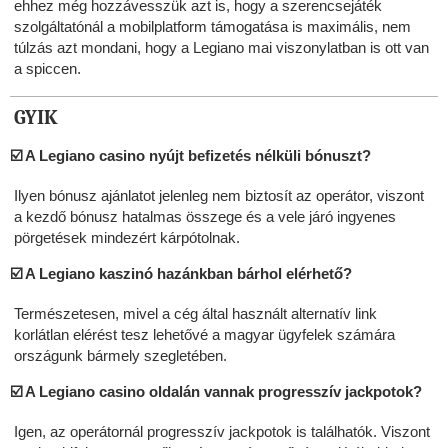
ehhez még hozzávesszük azt is, hogy a szerencsejáték
szolgáltatónál a mobilplatform támogatása is maximális, nem
túlzás azt mondani, hogy a Legiano mai viszonylatban is ott van
a spiccen.
GYIK
☑️ A Legiano casino nyújt befizetés nélküli bónuszt?
Ilyen bónusz ajánlatot jelenleg nem biztosít az operátor, viszont
a kezdő bónusz hatalmas összege és a vele járó ingyenes
pörgetések mindezért kárpótolnak.
☑️ A Legiano kaszinó hazánkban bárhol elérhető?
Természetesen, mivel a cég által használt alternatív link
korlátlan elérést tesz lehetővé a magyar ügyfelek számára
országunk bármely szegletében.
☑️ A Legiano casino oldalán vannak progresszív jackpotok?
Igen, az operátornál progresszív jackpotok is találhatók. Viszont