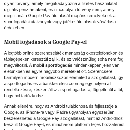
olyan törvény, amely megakadályozná a fizetés használatát
digitális pénztárcaként, és nincs olyan törvény sem, amely
megtiltaná a Google Pay átutalását magánszemélyeknek a
sportfogadási utalványok vagy játékosátutalások vásárlása
érdekében.
Mobil fogadások a Google Pay-el
A legtöbb online szerencsejáték manapság okostelefonokon és
táblagépeken keresztül zajlik, és ez valószínűleg soha nem fog
megváltozni. A
mobil sportfogadás
mindenképpen jelen van
életünkben és egyre nagyobb méreteket ölt. Szerencsére
bármilyen modern mobileszközön elérheted a szolgáltatást, így
a sportfogadás és a bankkezelési csomag egy helyen áll
rendelkezésre, készen állsz a sportfogadásra, függetlenül attól,
hogy hol tartózkodsz.
Annak ellenére, hogy az Android tulajdonosa és fejlesztője a
Google, az iPhone-ra vagy iPadre ugyanolyan egyszerűen
beszerezheted a Google Pay szolgáltatást, mint az Androidhoz
készült Google Pay-t, és mindhárom platform teljes hozzáférést