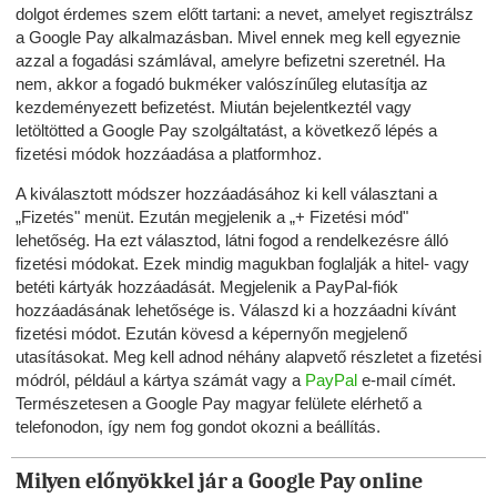
dolgot érdemes szem előtt tartani: a nevet, amelyet regisztrálsz
a Google Pay alkalmazásban. Mivel ennek meg kell egyeznie
azzal a fogadási számlával, amelyre befizetni szeretnél. Ha
nem, akkor a fogadó bukméker valószínűleg elutasítja az
kezdeményezett befizetést. Miután bejelentkeztél vagy
letöltötted a Google Pay szolgáltatást, a következő lépés a
fizetési módok hozzáadása a platformhoz.
A kiválasztott módszer hozzáadásához ki kell választani a
„Fizetés" menüt. Ezután megjelenik a „+ Fizetési mód"
lehetőség. Ha ezt választod, látni fogod a rendelkezésre álló
fizetési módokat. Ezek mindig magukban foglalják a hitel- vagy
betéti kártyák hozzáadását. Megjelenik a PayPal-fiók
hozzáadásának lehetősége is. Válaszd ki a hozzáadni kívánt
fizetési módot. Ezután kövesd a képernyőn megjelenő
utasításokat. Meg kell adnod néhány alapvető részletet a fizetési
módról, például a kártya számát vagy a
PayPal
e-mail címét.
Természetesen a Google Pay magyar felülete elérhető a
telefonodon, így nem fog gondot okozni a beállítás.
Milyen előnyökkel jár a Google Pay online