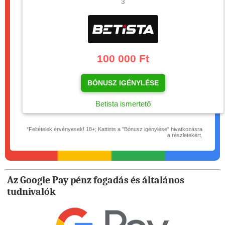
3
100 000 Ft
BÓNUSZ IGÉNYLÉSE
Betista ismertető
*Feltételek érvényesek! 18+; Kattints a "Bónusz igénylése" hivatkozásra
a részletekért.
Az Google Pay pénz fogadás és általános
tudnivalók