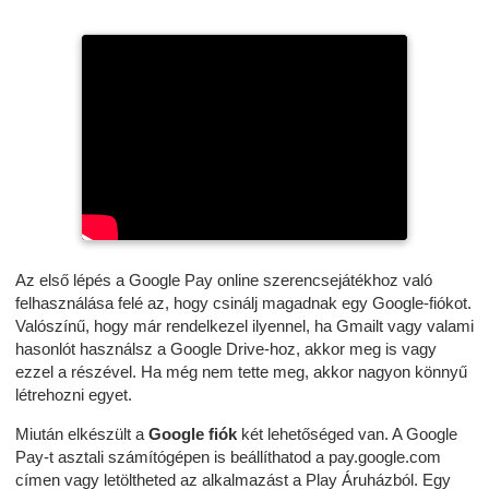
Az első lépés a Google Pay online szerencsejátékhoz való
felhasználása felé az, hogy csinálj magadnak egy Google-fiókot.
Valószínű, hogy már rendelkezel ilyennel, ha Gmailt vagy valami
hasonlót használsz a Google Drive-hoz, akkor meg is vagy
ezzel a részével. Ha még nem tette meg, akkor nagyon könnyű
létrehozni egyet.
Miután elkészült a
Google fiók
két lehetőséged van. A Google
Pay-t asztali számítógépen is beállíthatod a pay.google.com
címen vagy letöltheted az alkalmazást a Play Áruházból. Egy