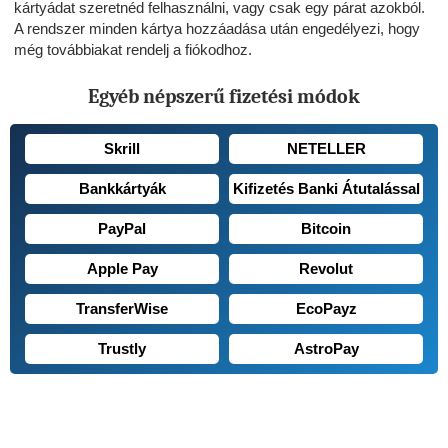
kártyádat szeretnéd felhasználni, vagy csak egy párat azokból.
A rendszer minden kártya hozzáadása után engedélyezi, hogy
még továbbiakat rendelj a fiókodhoz.
Egyéb népszerű fizetési módok
Skrill
NETELLER
Bankkártyák
Kifizetés Banki Átutalással
PayPal
Bitcoin
Apple Pay
Revolut
TransferWise
EcoPayz
Trustly
AstroPay