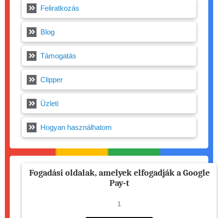
Feliratkozás
Blog
Támogatás
Clipper
Üzleti
Hogyan használhatom
Fogadási oldalak, amelyek elfogadják a Google
Pay-t
1