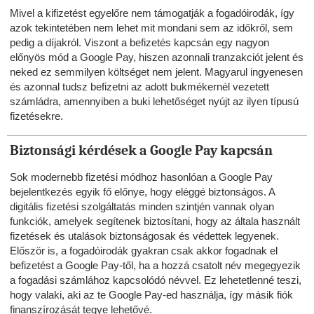
Mivel a kifizetést egyelőre nem támogatják a fogadóirodák, így
azok tekintetében nem lehet mit mondani sem az időkről, sem
pedig a díjakról. Viszont a befizetés kapcsán egy nagyon
előnyös mód a Google Pay, hiszen azonnali tranzakciót jelent és
neked ez semmilyen költséget nem jelent. Magyarul ingyenesen
és azonnal tudsz befizetni az adott bukmékernél vezetett
számládra, amennyiben a buki lehetőséget nyújt az ilyen típusú
fizetésekre.
Biztonsági kérdések a Google Pay kapcsán
Sok modernebb fizetési módhoz hasonlóan a Google Pay
bejelentkezés egyik fő előnye, hogy eléggé biztonságos. A
digitális fizetési szolgáltatás minden szintjén vannak olyan
funkciók, amelyek segítenek biztosítani, hogy az általa használt
fizetések és utalások biztonságosak és védettek legyenek.
Először is, a fogadóirodák gyakran csak akkor fogadnak el
befizetést a Google Pay-től, ha a hozzá csatolt név megegyezik
a fogadási számlához kapcsolódó névvel. Ez lehetetlenné teszi,
hogy valaki, aki az te Google Pay-ed használja, így másik fiók
finanszírozását tegye lehetővé.