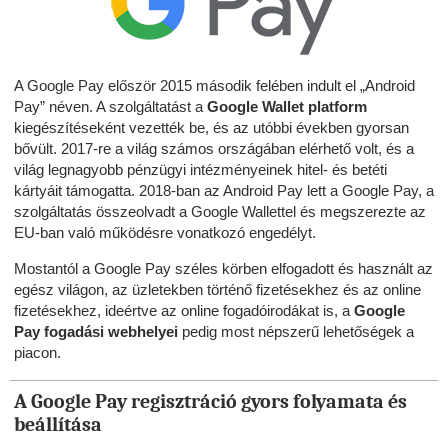
A Google Pay először 2015 második felében indult el „Android
Pay” néven. A szolgáltatást a
Google Wallet platform
kiegészítéseként vezették be, és az utóbbi években gyorsan
bővült. 2017-re a világ számos országában elérhető volt, és a
világ legnagyobb pénzügyi intézményeinek hitel- és betéti
kártyáit támogatta. 2018-ban az Android Pay lett a Google Pay, a
szolgáltatás összeolvadt a Google Wallettel és megszerezte az
EU-ban való működésre vonatkozó engedélyt.
Mostantól a Google Pay széles körben elfogadott és használt az
egész világon, az üzletekben történő fizetésekhez és az online
fizetésekhez, ideértve az online fogadóirodákat is, a
Google
Pay fogadási webhelyei
pedig most népszerű lehetőségek a
piacon.
A Google Pay regisztráció gyors folyamata és
beállítása