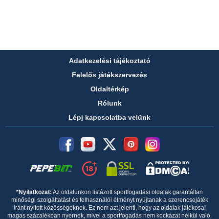
Adatkezelési tájékoztató
Felelős játékszervezés
Oldaltérkép
Rólunk
Lépj kapcsolatba velünk
*Nyilatkozat:
Az oldalunkon listázott sportfogadási oldalak garantáltan
minőségi szolgáltatást és felhasználói élményt nyújtanak a szerencsejáték
iránt nyitott közösségeknek. Ez nem azt jelenti, hogy az oldalak játékosai
magas százalékban nyernek, mivel a sportfogadás nem kockázat nélkül való.