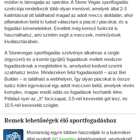
módon is támogatja az operátor. A Stone Vegas sportfogadás
szekciója rendelkezik több olyan menüvel, amelyek által 2-3
kattintással ott találhatod magad az adott meccs aloldalán, ahol
pillanatokon belül ki tudod választani a piacot / piacokat, és a
fogadási kimeneteleket. Emellett még kereső funkciót is
használhatsz, ami szintén segít a meccsek, mérkőzések
kiválasztásában.
A Stonevegas sportfogadás szelvénye alkalmas a single
(egyszeri) és a kombi (gyűjtő) fogadások mellett rendszer
fogadásoknak a megtételére is, amelyeket kedved szerint
szabhatsz testre. Mindezeken felül fogadásépítő – azaz Bet
Builder – is található a webhelyen. Így olyan piacokat is össze
tudsz kötni egymással egy adott meccsen belül, amelyek révén
komplex, magas eredő odds-os fogadások hozhatók létre.
Például nyer az „X” focicsapat, 3.5-nél kevesebb gól lesz, és
10.5-nél kevesebb szöglet.
Remek lehetőségek élő sportfogadáshoz
Mostanság egyre többen használják ki a bukméker
által nyújtott
élő fogadási
lehetőségeket, amelyeknél