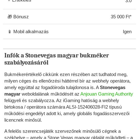
3.0
🎁 Bónusz
35 000 Ft*
📱 Mobil alkalmazás
Igen
Infók a Stonevegas magyar bukméker
szabályozásáról
Bukmékerértékelő cikkünk ezen részében azt tudhatod meg,
milyen céges és ellenőrzési háttérrel bír az webhely operátora,
amely egyúttal az fogadóiroda tulajdonosa is. A
Stonevegas
magyar
weboldalának működését az
Anjouan Gaming Authority
felügyeli és szabályozza. Az iGaming hatóság a webhely
birtokosa / operátora számára ALSI-152406028‑FI2 típusú
működési engedélyt adott ki, amely globális fogadásszervezői
licencnek minősül.
A felelős szerencsejáték szervezőnek minősülő cégnek a
székhelye – amely a Stone Vegas magyar oldalát működteti – a