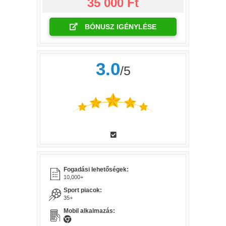
35 000 Ft
BÓNUSZ IGÉNYLÉSE
3.0
/5
Fogadási lehetőségek:
10,000+
Sport piacok:
35+
Mobil alkalmazás: