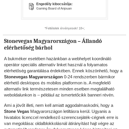
Engedély kibocsátója:
Gaming Board of Anjouan
*Feltételek érvényesek! 18+;
Stonevegas Magyarországon – Állandó
elérhetőség bárhol
A bukméker esetében hazánkban a webhelyet koordináló
operátor speciális alternatív linket használ a folyamatos
elérhetőség garantálása érdekében. Ennek köszönhető, hogy a
Stonevegas Magyarországon
0-24 rendszerben bármikor
elérhető desktopos és mobilos platformon is. A megfelelő
alternatív link természetesen minden esetben megtalálható
weboldalunkon is – például az ismertetőcikk banneri révén.
Ami a jövőt illeti, nem kell amiatt aggodalmaskodni, hogy a
Stone Vegas
Magyarországon letiltásra kerül. Ugyanis a
hivatalos licenccel rendelkező szerencsejáték-cégnek erre is
van megoldása: oldalblokkolásnál átirányítást hajt végre az