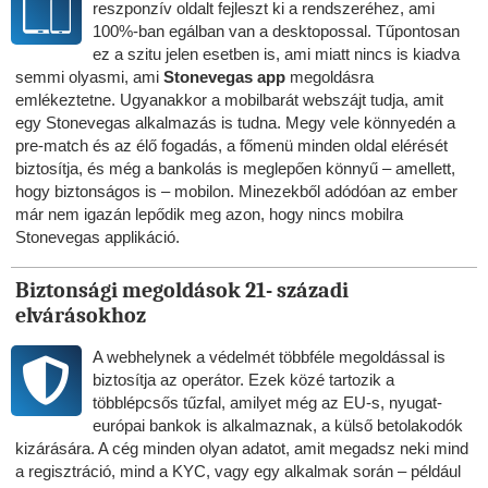
reszponzív oldalt fejleszt ki a rendszeréhez, ami
100%-ban egálban van a desktopossal. Tűpontosan
ez a szitu jelen esetben is, ami miatt nincs is kiadva
semmi olyasmi, ami
Stonevegas app
megoldásra
emlékeztetne. Ugyanakkor a mobilbarát webszájt tudja, amit
egy Stonevegas alkalmazás is tudna. Megy vele könnyedén a
pre-match és az élő fogadás, a főmenü minden oldal elérését
biztosítja, és még a bankolás is meglepően könnyű – amellett,
hogy biztonságos is – mobilon. Minezekből adódóan az ember
már nem igazán lepődik meg azon, hogy nincs mobilra
Stonevegas applikáció.
Biztonsági megoldások 21- századi
elvárásokhoz
A webhelynek a védelmét többféle megoldással is
biztosítja az operátor. Ezek közé tartozik a
többlépcsős tűzfal, amilyet még az EU-s, nyugat-
európai bankok is alkalmaznak, a külső betolakodók
kizárására. A cég minden olyan adatot, amit megadsz neki mind
a regisztráció, mind a KYC, vagy egy alkalmak során – például