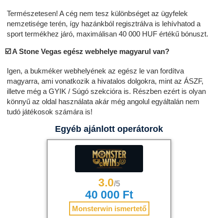
Természetesen! A cég nem tesz különbséget az ügyfelek
nemzetisége terén, így hazánkból regisztrálva is lehívhatod a
sport termékhez járó, maximálisan 40 000 HUF értékű bónuszt.
☑️ A Stone Vegas egész webhelye magyarul van?
Igen, a bukméker webhelyének az egész le van fordítva
magyarra, ami vonatkozik a hivatalos dolgokra, mint az ÁSZF,
illetve még a GYIK / Súgó szekcióra is. Részben ezért is olyan
könnyű az oldal használata akár még angolul egyáltalán nem
tudó játékosok számára is!
Egyéb ajánlott operátorok
3.0
/5
40 000 Ft
Monsterwin ismertető