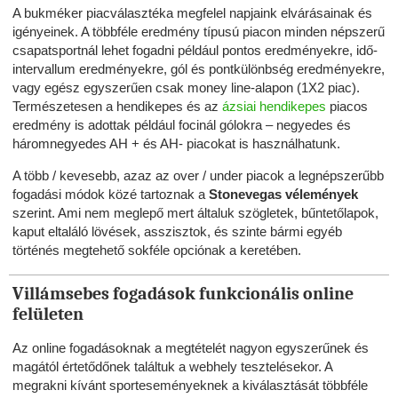
A bukméker piacválasztéka megfelel napjaink elvárásainak és
igényeinek. A többféle eredmény típusú piacon minden népszerű
csapatsportnál lehet fogadni például pontos eredményekre, idő-
intervallum eredményekre, gól és pontkülönbség eredményekre,
vagy egész egyszerűen csak money line-alapon (1X2 piac).
Természetesen a hendikepes és az
ázsiai hendikepes
piacos
eredmény is adottak például focinál gólokra – negyedes és
háromnegyedes AH + és AH- piacokat is használhatunk.
A több / kevesebb, azaz az over / under piacok a legnépszerűbb
fogadási módok közé tartoznak a
Stonevegas vélemények
szerint. Ami nem meglepő mert általuk szögletek, bűntetőlapok,
kaput eltaláló lövések, asszisztok, és szinte bármi egyéb
történés megtehető sokféle opciónak a keretében.
Villámsebes fogadások funkcionális online
felületen
Az online fogadásoknak a megtételét nagyon egyszerűnek és
magától értetődőnek találtuk a webhely tesztelésekor. A
megrakni kívánt sporteseményeknek a kiválasztását többféle