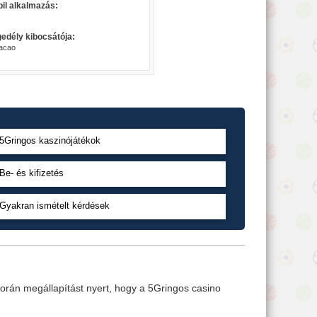
il alkalmazás:
edély kibocsátója:
acao
5Gringos kaszinójátékok
Be- és kifizetés
Gyakran ismételt kérdések
rán megállapítást nyert, hogy a 5Gringos casino