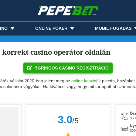
INÓ
ONLINE PÓKER
MOBIL FOGADÁS
k korrekt casino operátor oldalán
5GRINGOS CASINO REGISZTRÁCIÓ
áték-vállalat 2020-ban jelent meg az
online kaszinók
piacán, hazánkat 
apcsolódásra vágyókat.
Ha kíváncsi vagy, hogy mit tartogathat számodr
Öss
3.0
/5
350
Ny
300