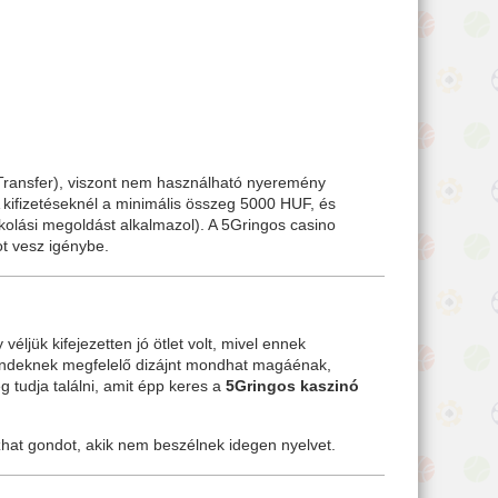
k Transfer), viszont nem használható nyeremény
 kifizetéseknél a minimális összeg 5000 HUF, és
nkolási megoldást alkalmazol). A 5Gringos casino
ot vesz igénybe.
ljük kifejezetten jó ötlet volt, mivel ennek
rendeknek megfelelő dizájnt mondhat magáénak,
g tudja találni, amit épp keres a
5Gringos kaszinó
hat gondot, akik nem beszélnek idegen nyelvet.