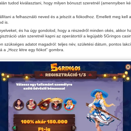
ldalán tudod kiválasztani, hogy milyen bónuszt szeretnél (amennyiben 
állítani a felhasználó neved és a jelszót a fiókodhoz. Emellett meg kel
d is.
nyelveket, és ha úgy gondolod, hogy a részedről minden okés, akkor h
isztráció után szeretnél kapni az operátortól a legújabb 5Gringos casi
n szükséges adatot magadról: teljes név, születési dátum, pontos lakcím
á a „Hozz létre egy fiókot” gombra.