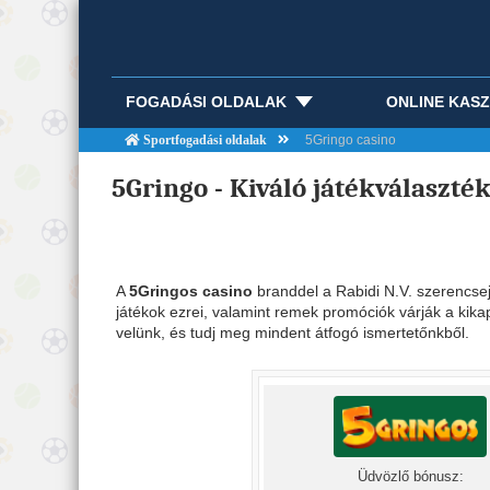
FOGADÁSI OLDALAK
ONLINE KASZ
Sportfogadási oldalak
5Gringo casino
5Gringo - Kiváló játékválaszté
A
5Gringos casino
branddel a Rabidi N.V. szerencsej
játékok ezrei, valamint remek promóciók várják a kik
velünk, és tudj meg mindent átfogó ismertetőnkből.
Üdvözlő bónusz: