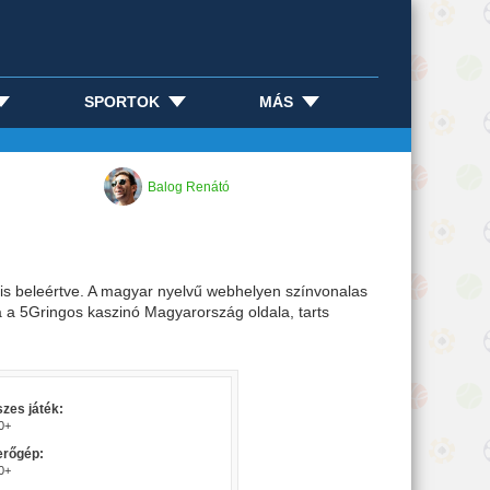
SPORTOK
MÁS
Balog Renátó
is beleértve. A magyar nyelvű webhelyen színvonalas
a a 5Gringos kaszinó Magyarország oldala, tarts
zes játék:
0+
erőgép:
0+