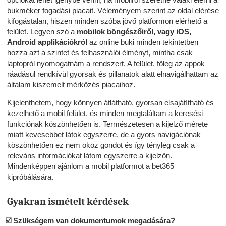
bukméker fogadási piacait. Véleményem szerint az oldal elérése
kifogástalan, hiszen minden szóba jövő platformon elérhető a
felület. Legyen szó a
mobilok böngészőiről, vagy iOS,
Android applikációkról
az online buki minden tekintetben
hozza azt a szintet és felhasználói élményt, mintha csak
laptopról nyomogatnám a rendszert. A felület, főleg az appok
ráadásul rendkívül gyorsak és pillanatok alatt elnavigálhattam az
általam kiszemelt mérkőzés piacaihoz.
Kijelenthetem, hogy könnyen átlátható, gyorsan elsajátítható és
kezelhető a mobil felület, és minden megtaláltam a keresési
funkciónak köszönhetően is. Természetesen a kijelző mérete
miatt kevesebbet látok egyszerre, de a gyors navigációnak
köszönhetően ez nem okoz gondot és így tényleg csak a
releváns információkat látom egyszerre a kijelzőn.
Mindenképpen ajánlom a mobil platformot a bet365
kipróbálására.
Gyakran ismételt kérdések
☑️ Szükségem van dokumentumok megadására?