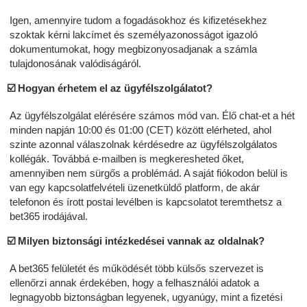
Igen, amennyire tudom a fogadásokhoz és kifizetésekhez
szoktak kérni lakcímet és személyazonosságot igazoló
dokumentumokat, hogy megbizonyosadjanak a számla
tulajdonosának valódiságáról.
☑️ Hogyan érhetem el az ügyfélszolgálatot?
Az ügyfélszolgálat elérésére számos mód van. Élő chat-et a hét
minden napján 10:00 és 01:00 (CET) között elérheted, ahol
szinte azonnal válaszolnak kérdésedre az ügyfélszolgálatos
kollégák. Továbbá e-mailben is megkeresheted őket,
amennyiben nem sürgős a problémád. A saját fiókodon belül is
van egy kapcsolatfelvételi üzenetküldő platform, de akár
telefonon és írott postai levélben is kapcsolatot teremthetsz a
bet365 irodájával.
☑️ Milyen biztonsági intézkedései vannak az oldalnak?
A bet365 felületét és működését több külsős szervezet is
ellenőrzi annak érdekében, hogy a felhasználói adatok a
legnagyobb biztonságban legyenek, ugyanúgy, mint a fizetési