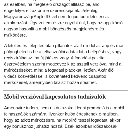
az esetben, ha megfelelő országot állítasz be, ahol
engedélyezett az online szerencsejáték. Jelenleg
Magyarországi Apple ID-vel nem fogod tudni letölteni az
alkalmazást. Úgy vettem észre egyébként, hogy az applikáció
nagyon hasonlít a mobil böngészős megjelenésre és
működésre.
A letöltés és telepítés után pillanatok alatt elindul az app és már
pötyögheted is be a felhasználói adataidat a belépéshez, vagy
regisztrálhatsz, ha új játékos vagy. A fogadási paletta
észrevételeim szerint megegyezik az asztali verzióval mind a
mérkőzéseket, mind a fogadási piacokat illetően. Akár élő
videós közvetítéssel is követheted kedvenc csapatod
mérkőzését, amennyiben találsz hozzá steamet.
Mobil verzióval kapcsolatos tudnivalók
Amennyire tudom, nem ritkán szokott lenni promóció is a mobil
felhasználók számára. Ilyenkor külön értesítenek e-mailben,
hogy az adott mérkőzésre, ha mobilról teszel fogadást, akkor
egy bónuszhoz juthatsz hozzá. Ezek azonban időszakosak