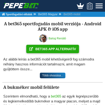
Sportfogadási oldalak
Bet365 Magyar
Bet365 mobil
A bet365 sportfogadás mobil verziója - Android
APK & iOS app
Balog Renátó
BET365 APP ALTERNATÍV
Az alábbi leírás a bet365 mobil lehetőségeiről fog számodra
néhány hasznos információt tartalmazni, amit magam
gyűjtöttem össze
...
Több olvasása...
A bukméker mobil felülete
Szerintem elmondható, hogy a
bet365
az egyik legnépszerűbb
és legkiemelkedőbb bukméker a magyar piacon, melyet a majd