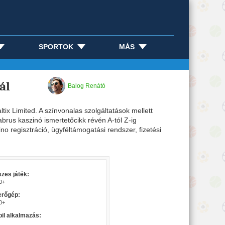
SPORTOK
MÁS
ál
Balog Renátó
ix Limited. A színvonalas szolgáltatások mellett
rus kaszinó ismertetőcikk révén A-tól Z-ig
 regisztráció, ügyféltámogatási rendszer, fizetési
zes játék:
0+
erőgép:
0+
il alkalmazás: