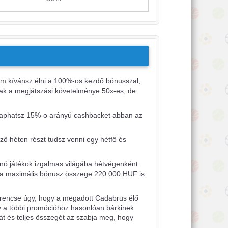
em kívánsz élni a 100%-os kezdő bónusszal,
ak a megjátszási követelménye 50x-es, de
kaphatsz 15%-o arányú cashbacket abban az
ő héten részt tudsz venni egy hétfő és
nó játékok izgalmas világába hétvégenként.
és a maximális bónusz összege 220 000 HUF is
erencse úgy, hogy a megadott Cadabrus élő
ly a többi promócióhoz hasonlóan bárkinek
át és teljes összegét az szabja meg, hogy