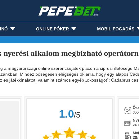
INÓ
ONLINE PÓKER
MOBIL FOGADÁS
és nyerési alkalom megbízható operátorn
 a magyarországi online szerencsejáték piacon a ciprusi illetőségű Malt
hazánkban.
Mindez bőségesen elégséges ok arra, hogy egy alapos Cadab
s játékkínálatot, valamint számos egyéb „okosságot”: Cadabrus casino
Öss
1.0
/5
300
Ny
240
Mob