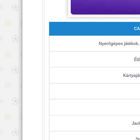
CA
Nyerőgépes játékok, 
Élő
Kártyajá
Jac
Sp