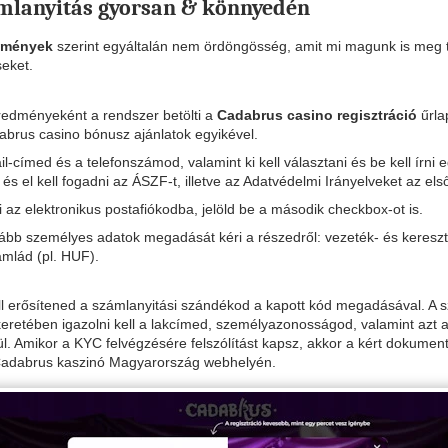
ámlanyitás gyorsan & könnyedén
emények
szerint egyáltalán nem ördöngösség, amit mi magunk is meg tu
seket.
eredményeként a rendszer betölti a
Cadabrus casino regisztráció
űrla
dabrus casino bónusz ajánlatok egyikével.
-címed és a telefonszámod, valamint ki kell választani és be kell írni 
, és el kell fogadni az ÁSZF-t, illetve az Adatvédelmi Irányelveket az e
az elektronikus postafiókodba, jelöld be a második checkbox-ot is.
ább személyes adatok megadását kéri a részedről: vezeték- és keresztnév
ámlád (pl. HUF).
ll erősítened a számlanyitási szándékod a kapott kód megadásával. A 
keretében igazolni kell a lakcímed, személyazonosságod, valamint azt a
l. Amikor a KYC felvégzésére felszólítást kapsz, akkor a kért dokume
 Cadabrus kaszinó Magyarország webhelyén.