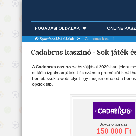
FOGADÁSI OLDALAK
ONLINE KASZ
Sportfogadási oldalak
Cadabrus kaszinó
Cadabrus kaszinó - Sok játék 
A
Cadabrus casino
webszájtjával 2020-ban jelent meg
sokféle izgalmas játékot és számos promóciót kínál 
bemutassuk a webhelyet. Így megismerheted a bónusz é
opciók stb.
Üdvözlő bónusz:
150 000 Ft