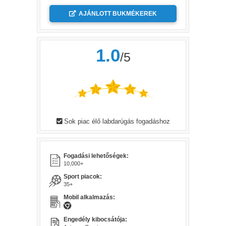
AJÁNLOTT BUKMÉKEREK
1.0
/5
Sok piac élő labdarúgás fogadáshoz
Fogadási lehetőségek:
10,000+
Sport piacok:
35+
Mobil alkalmazás:
Engedély kibocsátója: