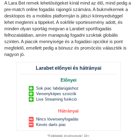
A Lara Bet remek lehetőségeket kínál mind az élő, mind pedig a
pre-match online fogadás rajongói számára. A bukmékernek a
desktopos és a mobilos platformján is játszi könnyedséggel
lehet megtenni a tippeket. A sokféle sportesemény adott, és
minden olyan sportág megvan a Larabet sportfogadás
felhozatalában, amire manapság fogadni szoktak globális
szinten. A piacok mennyisége és a fogadási opcióké is pont
megfelelő, emellett pedig a bónusz és promóciós választék is
nagyon jó.
Larabet előnyei és hátrányai
Előnyei
Sok piac labdarúgáshoz
Versenyképes szorzók
Live Streaming funkció
Hátrányai
Nincs lóversenyfogadás
Kevés darts piac
*Feltételek érvényesek! 18+;