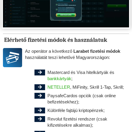
Elérhető fizetési módok és használatuk
Az operátor a következő
Larabet fizetési módok
használatát teszi lehetővé Magyarországon:
Mastercard és Visa hitelkártyák és
bankkártyák
;
NETELLER
, MiFinity, Skrill 1-Tap, Skrill;
PaysafeCardos opciók (csak online
befizetésekhez);
Különféle fajtájú kriptopénzek;
Revolut fizetési rendszer (csak
kifizetésekre alkalmas);