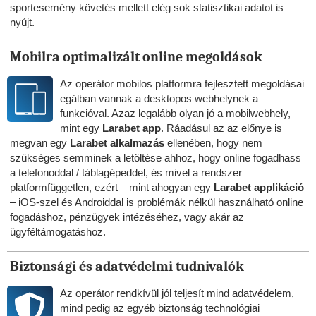
sportesemény követés mellett elég sok statisztikai adatot is
nyújt.
Mobilra optimalizált online megoldások
Az operátor mobilos platformra fejlesztett megoldásai
egálban vannak a desktopos webhelynek a
funkcióval. Azaz legalább olyan jó a mobilwebhely,
mint egy
Larabet app
. Ráadásul az az előnye is
megvan egy
Larabet alkalmazás
ellenében, hogy nem
szükséges semminek a letöltése ahhoz, hogy online fogadhass
a telefonoddal / táblagépeddel, és mivel a rendszer
platformfüggetlen, ezért – mint ahogyan egy
Larabet applikáció
– iOS-szel és Androiddal is problémák nélkül használható online
fogadáshoz, pénzügyek intézéséhez, vagy akár az
ügyféltámogatáshoz.
Biztonsági és adatvédelmi tudnivalók
Az operátor rendkívül jól teljesít mind adatvédelem,
mind pedig az egyéb biztonság technológiai