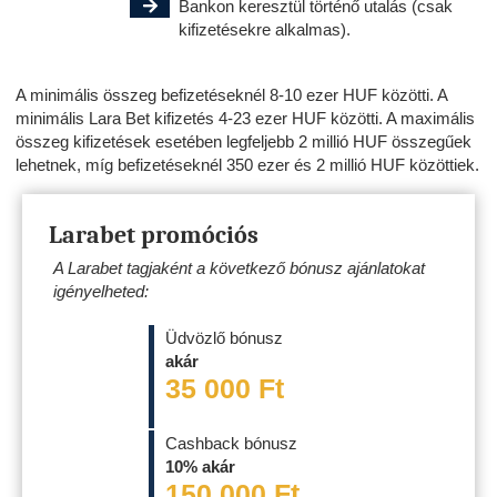
Bankon keresztül történő utalás (csak
kifizetésekre alkalmas).
A minimális összeg befizetéseknél 8-10 ezer HUF közötti. A
minimális Lara Bet kifizetés 4-23 ezer HUF közötti. A maximális
összeg kifizetések esetében legfeljebb 2 millió HUF összegűek
lehetnek, míg befizetéseknél 350 ezer és 2 millió HUF közöttiek.
Larabet promóciós
A Larabet tagjaként a következő bónusz ajánlatokat
igényelheted:
Üdvözlő bónusz
akár
35 000 Ft
Cashback bónusz
10% akár
150 000 Ft