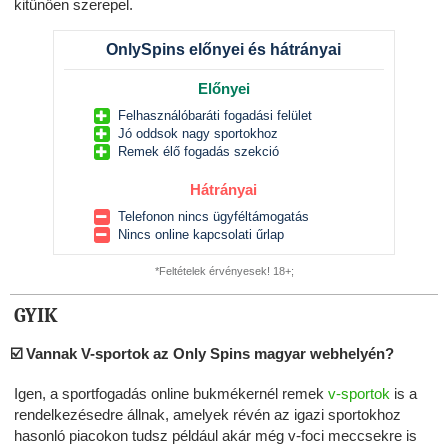
kitűnően szerepel.
OnlySpins előnyei és hátrányai
Előnyei
Felhasználóbaráti fogadási felület
Jó oddsok nagy sportokhoz
Remek élő fogadás szekció
Hátrányai
Telefonon nincs ügyféltámogatás
Nincs online kapcsolati űrlap
*Feltételek érvényesek! 18+;
GYIK
☑️ Vannak V-sportok az Only Spins magyar webhelyén?
Igen, a sportfogadás online bukmékernél remek
v-sportok
is a
rendelkezésedre állnak, amelyek révén az igazi sportokhoz
hasonló piacokon tudsz például akár még v-foci meccsekre is