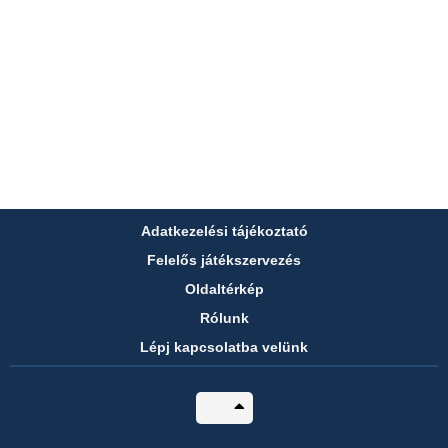
Adatkezelési tájékoztató
Felelős játékszervezés
Oldaltérkép
Rólunk
Lépj kapcsolatba velünk