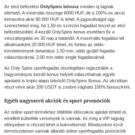
Az első befizetési
OnlySpins bónusz
minden új tagnak
elérhető. A minimális összege 6000 HUF, de a 100%-os akció
kimaxolva akár 80 000 HUF is lehet. A jogosultságot úgy
szerezheted meg, ha 1.50-ös szorzón fogadást teszel az első
befizetéseddel. A kezdő OnlySpins bonus esetében 6x a
visszaforgatás és 30 nap a határidő. A maximális fogadási tét
alkalmanként 20 000 HUF lehet, és fontos az odds-
követelmények betartása: 1.50 min. odds gyűjtő fogadás
választásoknál, 2.00 min odds single fogadásoknál.
Az Only Spins sportfogadás részlegében regisztrálók a
hagyományos kezdő bonus helyett választhatnak egyéb
ajánlatot is kripto alapú üdvözlő OnlySpins Bonus. Az akcióban
részt véve akár 200 USDT is zsebre vágható 100% bónuszként.
Egyéb nagyszerű akciók és sport promóciók
Az online sport termékhez többféle időszakos ajánlat érhető el,
emellett különféle versenyek is vannak, és még a VIP tagság
előnyeiben is részed lehet a bukmékernél. Mindezeken kívül
természetesen vannak állandó online sportfogadás promóciók