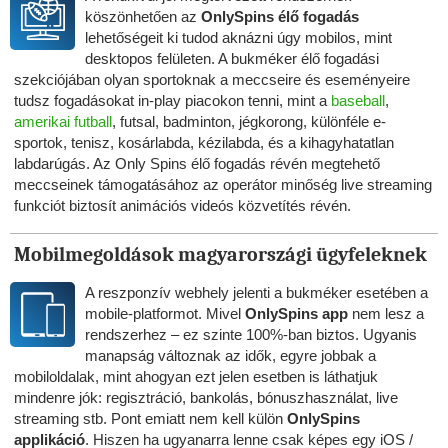
köszönhetően az
OnlySpins élő fogadás
lehetőségeit ki tudod aknázni úgy mobilos, mint
desktopos felületen. A bukméker élő fogadási
szekciójában olyan sportoknak a meccseire és eseményeire
tudsz fogadásokat in-play piacokon tenni, mint a
baseball
,
amerikai futball
, futsal, badminton, jégkorong, különféle e-
sportok, tenisz, kosárlabda, kézilabda, és a kihagyhatatlan
labdarúgás. Az Only Spins élő fogadás révén megtehető
meccseinek támogatásához az operátor minőség live streaming
funkciót biztosít animációs videós közvetítés révén.
Mobilmegoldások magyarországi ügyfeleknek
A reszponzív webhely jelenti a bukméker esetében a
mobile-platformot. Mivel
OnlySpins app
nem lesz a
rendszerhez – ez szinte 100%-ban biztos. Ugyanis
manapság változnak az idők, egyre jobbak a
mobiloldalak, mint ahogyan ezt jelen esetben is láthatjuk
mindenre jók: regisztráció, bankolás, bónuszhasználat, live
streaming stb. Pont emiatt nem kell külön
OnlySpins
applikáció
. Hiszen ha ugyanarra lenne csak képes egy iOS /