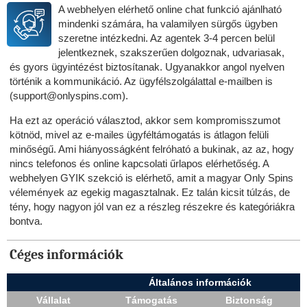
A webhelyen elérhető online chat funkció ajánlható
mindenki számára, ha valamilyen sürgős ügyben
szeretne intézkedni. Az agentek 3-4 percen belül
jelentkeznek, szakszerűen dolgoznak, udvariasak,
és gyors ügyintézést biztosítanak. Ugyanakkor angol nyelven
történik a kommunikáció. Az ügyfélszolgálattal e-mailben is
(
support@onlyspins.com
).
Ha ezt az operáció választod, akkor sem kompromisszumot
kötnöd, mivel az e-mailes ügyféltámogatás is átlagon felüli
minőségű. Ami hiányosságként felróható a bukinak, az az, hogy
nincs telefonos és online kapcsolati űrlapos elérhetőség. A
webhelyen GYIK szekció is elérhető, amit a magyar Only Spins
vélemények az egekig magasztalnak. Ez talán kicsit túlzás, de
tény, hogy nagyon jól van ez a részleg részekre és kategóriákra
bontva.
Céges információk
Általános információk
Vállalat
Támogatás
Biztonság