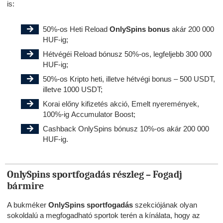
is:
50%-os Heti Reload
OnlySpins bonus
akár 200 000
HUF-ig;
Hétvégéi Reload bónusz 50%-os, legfeljebb 300 000
HUF-ig;
50%-os Kripto heti, illetve hétvégi bonus – 500 USDT,
illetve 1000 USDT;
Korai előny kifizetés akció, Emelt nyeremények,
100%-ig Accumulator Boost;
Cashback OnlySpins bónusz 10%-os akár 200 000
HUF-ig.
OnlySpins sportfogadás részleg – Fogadj
bármire
A bukméker
OnlySpins sportfogadás
szekciójának olyan
sokoldalú a megfogadható sportok terén a kínálata, hogy az