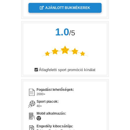
AJÁNLOTT BUKMÉKEREK
1.0
/5
Átlagfeletti sport promóció kínálat
Fogadási lehetőségek:
2000+
Sport piacok:
40+
Mobil alkalmazás:
Engedély kibocsátója: