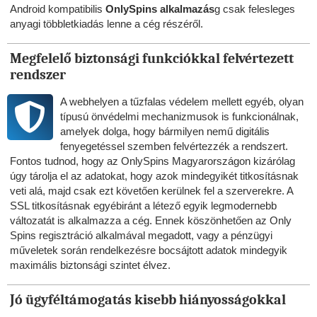
Android kompatibilis
OnlySpins alkalmazás
g csak felesleges
anyagi többletkiadás lenne a cég részéről.
Megfelelő biztonsági funkciókkal felvértezett
rendszer
A webhelyen a tűzfalas védelem mellett egyéb, olyan
típusú önvédelmi mechanizmusok is funkcionálnak,
amelyek dolga, hogy bármilyen nemű digitális
fenyegetéssel szemben felvértezzék a rendszert.
Fontos tudnod, hogy az OnlySpins Magyarországon kizárólag
úgy tárolja el az adatokat, hogy azok mindegyikét titkosításnak
veti alá, majd csak ezt követően kerülnek fel a szerverekre. A
SSL titkosításnak egyébiránt a létező egyik legmodernebb
változatát is alkalmazza a cég. Ennek köszönhetően az Only
Spins regisztráció alkalmával megadott, vagy a pénzügyi
műveletek során rendelkezésre bocsájtott adatok mindegyik
maximális biztonsági szintet élvez.
Jó ügyféltámogatás kisebb hiányosságokkal