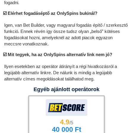
fogadni.
☑️ Elérhet fogadáséptő az OnlySpins bukinál?
Igen, van Bet Builder, vagy magyarul fogadás építő / szerkesztő
funkció. Ennek révén így össze tudsz olyan „belső” kötéses
fogadásokat hozni, amelyeknél az adott piacok egyazon
meccsre vonatkoznak.
☑️ Mit tegyek, ha az OnlySpins alternatív link nem jó?
Ilyen esetekben az operátor átirányít a régi hivatkozásról a
legújabb alternatív linkre. De nálunk is mindig a legújabb
alternatív címes megoldásokat találhatod meg.
Egyéb ajánlott operátorok
4.9
/5
40 000 Ft