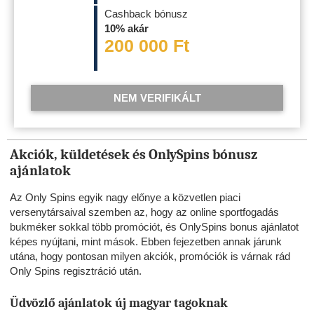
Cashback bónusz
10% akár
200 000 Ft
NEM VERIFIKÁLT
Akciók, küldetések és OnlySpins bónusz
ajánlatok
Az Only Spins egyik nagy előnye a közvetlen piaci
versenytársaival szemben az, hogy az online sportfogadás
bukméker sokkal több promóciót, és OnlySpins bonus ajánlatot
képes nyújtani, mint mások. Ebben fejezetben annak járunk
utána, hogy pontosan milyen akciók, promóciók is várnak rád
Only Spins regisztráció után.
Üdvözlő ajánlatok új magyar tagoknak