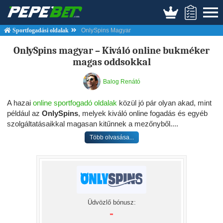
Sportfogadási oldalak
OnlySpins Magyar
OnlySpins magyar – Kiváló online bukméker
magas oddsokkal
Balog Renátó
A hazai
online sportfogadó oldalak
közül jó pár olyan akad, mint
például az
OnlySpins
, melyek kiváló online fogadás és egyéb
szolgáltatásaikkal magasan kitűnnek a mezőnyből.
...
Több olvasása...
Üdvözlő bónusz:
-