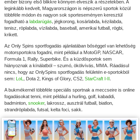
ember bizony első blikkre könnyen elveszik a részetekben. A
leginkább kedvelt, Magyarországon is népszerű sportok közül
többféle módon és nagyon sok sporteseményen keresztül
fogadható a
labdarúgás
, jégkorong, kosárlabda, kézilabda,
tenisz, röplabda, vízilabda, baseball, amerikai futball, rögbi,
krikett.
Az Only Spins sportfogadás ajánlatában bőséggel van lehetőség
motorsportokra fogadni, mint például a MotoGP, NASCAR,
Formula 1, Rally, Superbike. És a küzdősportok sem
hiányoznak a kínálatból – szumó, ökölvívás, MMA. Ráadásul
nincs, hogy az OnlySpins sportfogadás felületén e-sportokból
sem:
LoL
, Dota 2, Kings of Glory, CS2,
StarCraft I-II
.
A bukmékernél többféle speciális sportnak a meccseire is online
fogadásokat tenni, mint például a hurling, golf, kabaddi,
badminton,
snooker
, lakrossz, ausztrál futball, biatlon,
strandröplabda, futsal, kelta foci, sakk.