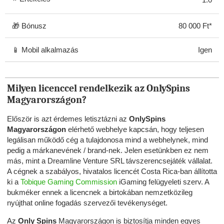
🎁 Bónusz
80 000 Ft*
📱 Mobil alkalmazás
Igen
Milyen licenccel rendelkezik az OnlySpins
Magyarországon?
Először is azt érdemes letisztázni az
OnlySpins
Magyarországon
elérhető webhelye kapcsán, hogy teljesen
legálisan működő cég a tulajdonosa mind a webhelynek, mind
pedig a márkanevének / brand-nek. Jelen esetünkben ez nem
más, mint a Dreamline Venture SRL távszerencsejáték vállalat.
A cégnek a szabályos, hivatalos licencét Costa Rica-ban állította
ki a
Tobique Gaming Commission
iGaming felügyeleti szerv. A
bukméker ennek a licencnek a birtokában nemzetközileg
nyújthat online fogadás szervezői tevékenységet.
Az
Only Spins
Magyarországon is biztosítja minden egyes